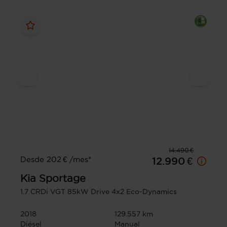
14.490 €
Desde 202 € /mes*
12.990 €
Kia
Sportage
1.7 CRDi VGT 85kW Drive 4x2 Eco-Dynamics
2018
129.557 km
Diésel
Manual