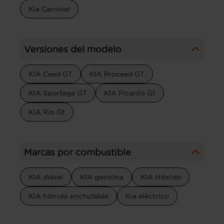
Kia Carnival
Versiones del modelo
KIA Ceed GT
KIA Proceed GT
KIA Sportage GT
KIA Picanto Gt
KIA Rio Gt
Marcas por combustible
KIA diésel
KIA gasolina
KIA Híbrido
KIA híbrido enchufable
Kia eléctrico