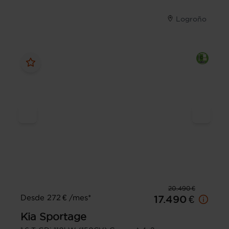
Logroño
20.490 €
Desde 272 € /mes*
17.490 €
Kia
Sportage