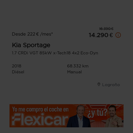
16.390 €
Desde 222 € /mes*
14.290 €
Kia
Sportage
1.7 CRDi VGT 85kW x-Tech18 4x2 Eco-Dyn
2018
68.332 km
Diésel
Manual
Logroño