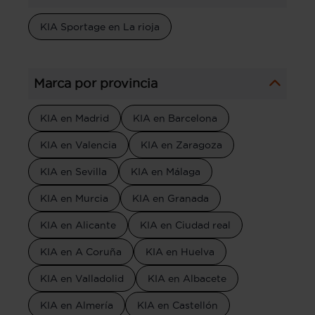
KIA Sportage en La rioja
Marca por provincia
KIA en Madrid
KIA en Barcelona
KIA en Valencia
KIA en Zaragoza
KIA en Sevilla
KIA en Málaga
KIA en Murcia
KIA en Granada
KIA en Alicante
KIA en Ciudad real
KIA en A Coruña
KIA en Huelva
KIA en Valladolid
KIA en Albacete
KIA en Almería
KIA en Castellón