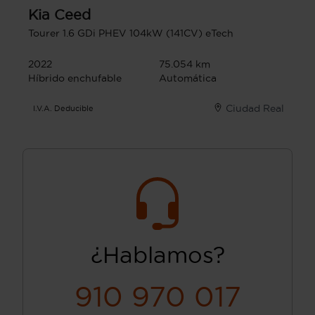
Kia
Ceed
Tourer 1.6 GDi PHEV 104kW (141CV) eTech
2022
75.054 km
Híbrido enchufable
Automática
Ciudad Real
I.V.A. Deducible
¿Hablamos?
910 970 017