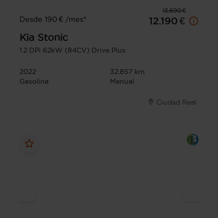
13.690 €
Desde 190 € /mes*
12.190 €
Kia
Stonic
1.2 DPi 62kW (84CV) Drive Plus
2022
32.857 km
Gasolina
Manual
Ciudad Real