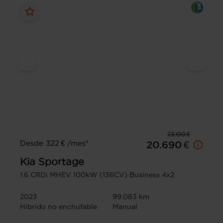
23.190 €
Desde 322 € /mes*
20.690 €
Kia
Sportage
1.6 CRDi MHEV 100kW (136CV) Business 4x2
2023
99.083 km
Híbrido no enchufable
Manual