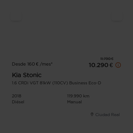
11.790 €
Desde 160 € /mes*
10.290 €
Kia
Stonic
1.6 CRDi VGT 81kW (110CV) Business Eco-D
2018
119.990 km
Diésel
Manual
Ciudad Real