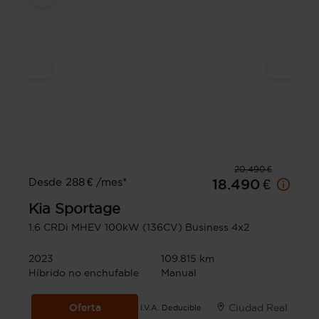
20.490 €
Desde 288 € /mes*
18.490 €
Kia
Sportage
1.6 CRDi MHEV 100kW (136CV) Business 4x2
2023
109.815 km
Híbrido no enchufable
Manual
Oferta
Ciudad Real
I.V.A. Deducible