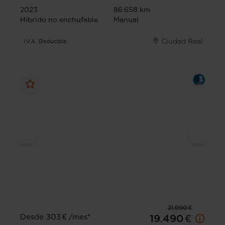
2023
86.658 km
Híbrido no enchufable
Manual
Ciudad Real
I.V.A. Deducible
21.990 €
Desde 303 € /mes*
19.490 €