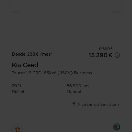
17.690 €
Desde 238 € /mes*
15.290 €
Kia
Ceed
Tourer 1.6 CRDi 85kW (115CV) Business
2021
86.900 km
Diésel
Manual
Alcázar de San Juan