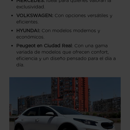
MERCEDES
:
Ideal para quienes valoran la
exclusividad.
VOLKSWAGEN
:
Con opciones versátiles y
eficientes.
HYUNDAI
:
Con modelos modernos y
económicos.
Peugeot en Ciudad Real
: Con una gama
variada de modelos que ofrecen confort,
eficiencia y un diseño pensado para el día a
día.