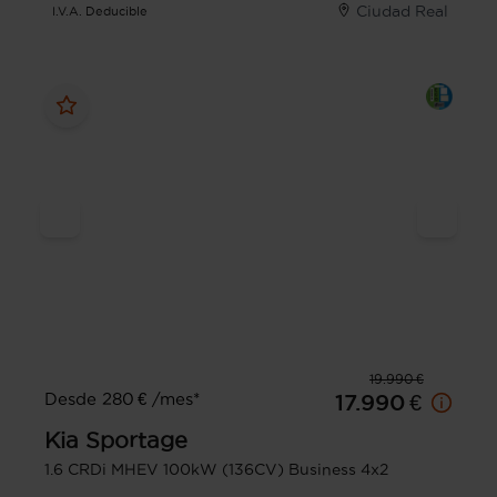
Ciudad Real
I.V.A. Deducible
19.990 €
Desde 280 € /mes*
17.990 €
Kia
Sportage
1.6 CRDi MHEV 100kW (136CV) Business 4x2