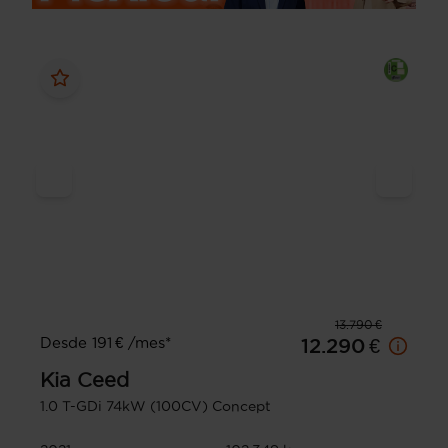
13.790 €
Desde 191 € /mes*
12.290 €
Kia
Ceed
1.0 T-GDi 74kW (100CV) Concept