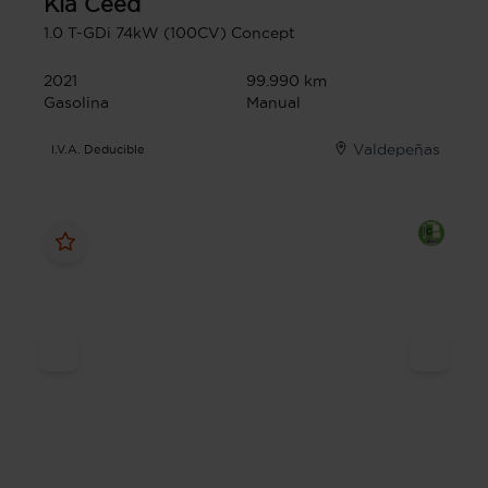
Kia
Ceed
1.0 T-GDi 74kW (100CV) Concept
2021
99.990 km
Gasolina
Manual
Valdepeñas
I.V.A. Deducible