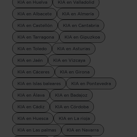
KIA en Huelva
KIA en Valladolid
KIA en Albacete
KIA en Almería
KIA en Castellón
KIA en Cantabria
KIA en Tarragona
KIA en Gipuzkoa
KIA en Toledo
KIA en Asturias
KIA en Jaén
KIA en Vizcaya
KIA en Cáceres
KIA en Girona
KIA en Islas baleares
KIA en Pontevedra
KIA en Álava
KIA en Badajoz
KIA en Cádiz
KIA en Córdoba
KIA en Huesca
KIA en La rioja
KIA en Las palmas
KIA en Navarra