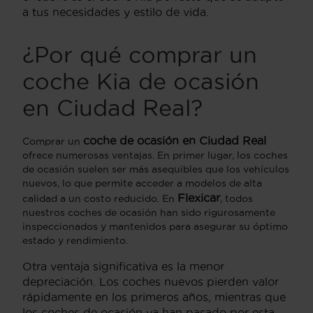
a tus necesidades y estilo de vida.
¿Por qué comprar un
coche Kia de ocasión
en Ciudad Real?
coche de ocasión en Ciudad Real
Comprar un
ofrece numerosas ventajas. En primer lugar, los coches
de ocasión suelen ser más asequibles que los vehículos
nuevos, lo que permite acceder a modelos de alta
Flexicar
calidad a un costo reducido. En
, todos
nuestros coches de ocasión han sido rigurosamente
inspeccionados y mantenidos para asegurar su óptimo
estado y rendimiento.
Otra ventaja significativa es la menor
depreciación. Los coches nuevos pierden valor
rápidamente en los primeros años, mientras que
los coches de ocasión ya han pasado por esta