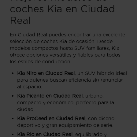
coches Kia en Ciudad
Real
En Ciudad Real puedes encontrar una excelente
selección de coches Kia de ocasión. Desde
modelos compactos hasta SUV familiares, Kia
ofrece opciones versátiles y fiables para todos
los estilos de conducción.
Kia Niro en Ciudad Real
, un SUV híbrido ideal
para quienes buscan eficiencia sin renunciar
al espacio.
Kia Picanto en Ciudad Real
, urbano,
compacto y económico, perfecto para la
ciudad.
Kia ProCeed en Ciudad Real
, con diseño
deportivo y gran equipamiento de serie.
Kia Rio en Ciudad Real
, equilibrado y