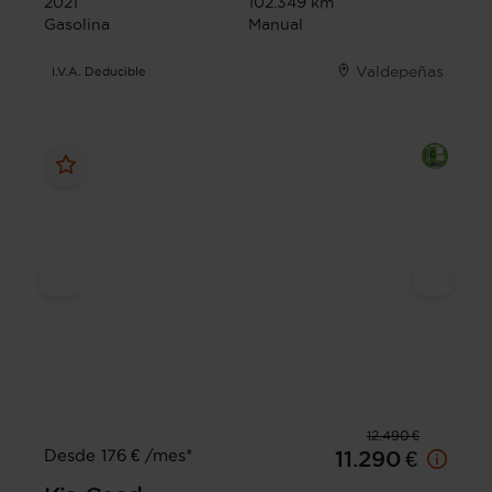
2021
102.349 km
Gasolina
Manual
Valdepeñas
I.V.A. Deducible
12.490 €
Desde 176 € /mes*
11.290 €