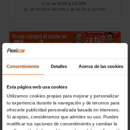
L-S: de 9:00 a 20:30h.
D: de 10:00 a 14:00h y de 16:30 a 20:30h
Consentimiento
Detalles
Acerca de las cookies
Esta página web usa cookies
Utilizamos cookies propias para mejorar y personalizar
tu experiencia durante la navegación y de terceros para
ofrecerte publicidad personalizada basada en intereses.
Si aceptas, consideramos que admites su uso. Puedes
modificar tus opciones de consentimiento y cambiar la