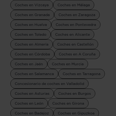
Coches en Vizcaya
Coches en Málaga
Coches en Granada
Coches en Zaragoza
Coches en Huelva
Coches en Pontevedra
Coches en Toledo
Coches en Alicante
Coches en Almería
Coches en Castellón
Coches en Córdoba
Coches en A Coruña
Coches en Jaén
Coches en Murcia
Coches en Salamanca
Coches en Tarragona
Concesionario de coches en Valladolid
Coches en Asturias
Coches en Burgos
Coches en León
Coches en Girona
Coches en Badajoz
Coches en Gipuzkoa