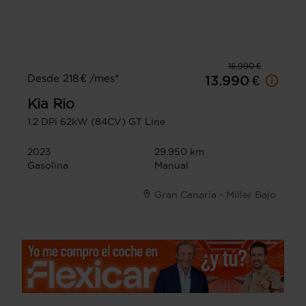
15.990 €
Desde 218 € /mes*
13.990 €
Kia
Rio
1.2 DPi 62kW (84CV) GT Line
2023
29.950 km
Gasolina
Manual
Gran Canaria - Miller Bajo