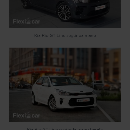
Kia Rio GT Line segunda mano
Kia Rio GT Line segunda mano barato