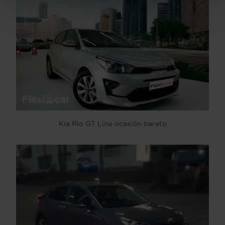
Kia Rio GT Line ocasión barato