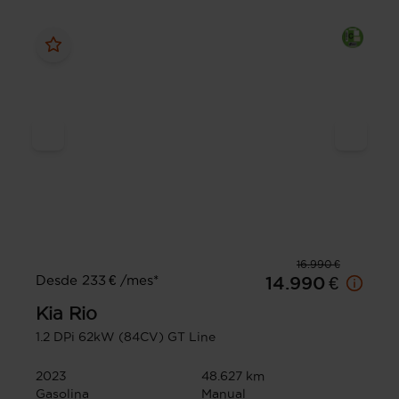
16.990 €
Desde 233 € /mes*
14.990 €
Kia
Rio
1.2 DPi 62kW (84CV) GT Line
2023
48.627 km
Gasolina
Manual