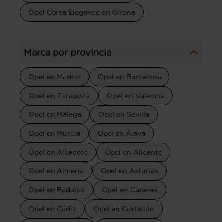
Opel Corsa Elegance en Girona
Marca por provincia
Opel en Madrid
Opel en Barcelona
Opel en Zaragoza
Opel en Valencia
Opel en Málaga
Opel en Sevilla
Opel en Murcia
Opel en Álava
Opel en Albacete
Opel en Alicante
Opel en Almería
Opel en Asturias
Opel en Badajoz
Opel en Cáceres
Opel en Cádiz
Opel en Castellón