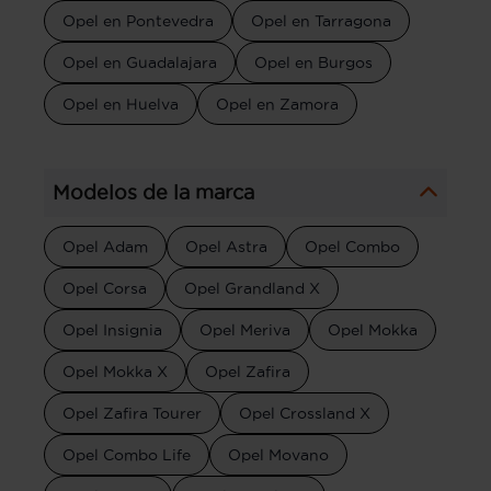
Opel en Pontevedra
Opel en Tarragona
Opel en Guadalajara
Opel en Burgos
Opel en Huelva
Opel en Zamora
Modelos de la marca
Opel Adam
Opel Astra
Opel Combo
Opel Corsa
Opel Grandland X
Opel Insignia
Opel Meriva
Opel Mokka
Opel Mokka X
Opel Zafira
Opel Zafira Tourer
Opel Crossland X
Opel Combo Life
Opel Movano