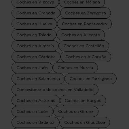
Coches en Vizcaya
Coches en Málaga
Coches en Granada
Coches en Zaragoza
Coches en Huelva
Coches en Pontevedra
Coches en Toledo
Coches en Alicante
Coches en Almería
Coches en Castellón
Coches en Córdoba
Coches en A Coruña
Coches en Jaén
Coches en Murcia
Coches en Salamanca
Coches en Tarragona
Concesionario de coches en Valladolid
Coches en Asturias
Coches en Burgos
Coches en León
Coches en Girona
Coches en Badajoz
Coches en Gipuzkoa