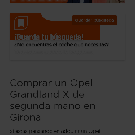
Guardar búsqueda
¡Guarda tu búsqueda!
¿No encuentras el coche que necesitas?
Te avisamos cuando lo tengamos.
Comprar un Opel
Grandland X de
segunda mano en
Girona
Si estás pensando en adquirir un Opel