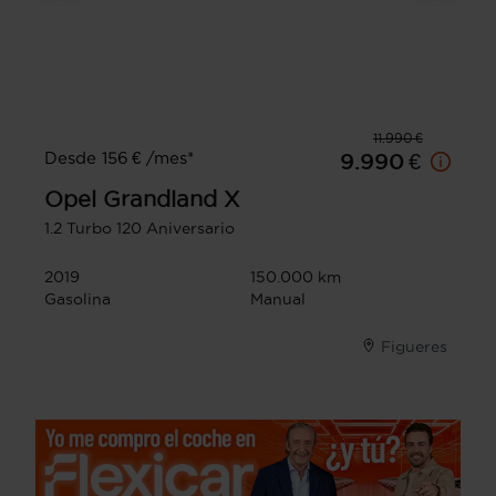
11.990 €
Desde 156 € /mes*
9.990 €
Opel
Grandland X
1.2 Turbo 120 Aniversario
2019
150.000 km
Gasolina
Manual
Figueres