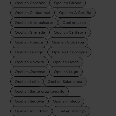
Opel en Córdoba
Opel en Girona
Opel en Ciudad real
Opel en A Coruña
Opel en Islas baleares
Opel en Jaén
Opel en Granada
Opel en Cantabria
Opel en Huesca
Opel en Gipuzkoa
Opel en La rioja
Opel en Las palmas
Opel en Navarra
Opel en Lleida
Opel en Ourense
Opel en Lugo
Opel en León
Opel en Salamanca
Opel en Santa cruz tenerife
Opel en Segovia
Opel en Toledo
Opel en Valladolid
Opel en Vizcaya