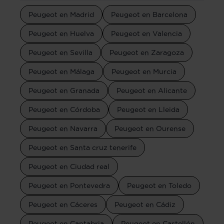
Peugeot en Madrid
Peugeot en Barcelona
Peugeot en Huelva
Peugeot en Valencia
Peugeot en Sevilla
Peugeot en Zaragoza
Peugeot en Málaga
Peugeot en Murcia
Peugeot en Granada
Peugeot en Alicante
Peugeot en Córdoba
Peugeot en Lleida
Peugeot en Navarra
Peugeot en Ourense
Peugeot en Santa cruz tenerife
Peugeot en Ciudad real
Peugeot en Pontevedra
Peugeot en Toledo
Peugeot en Cáceres
Peugeot en Cádiz
Peugeot en Cantabria
Peugeot en Castellón