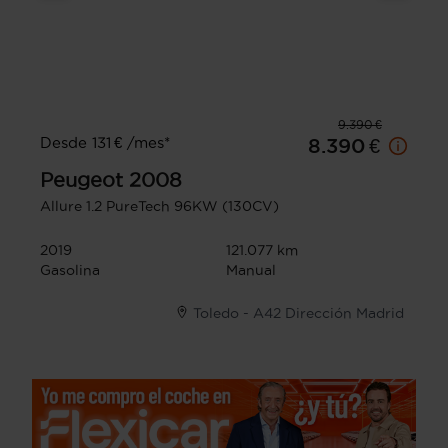
9.390 €
Desde 131 € /mes*
8.390 €
Peugeot
2008
Allure 1.2 PureTech 96KW (130CV)
2019
121.077 km
Gasolina
Manual
Toledo - A42 Dirección Madrid