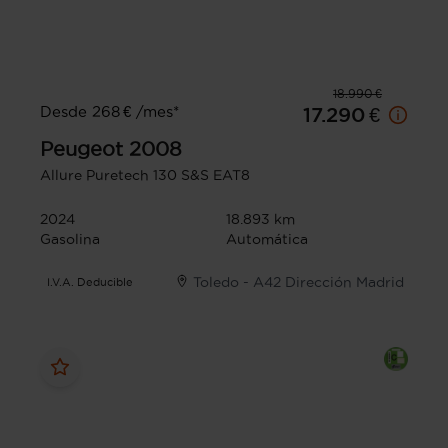
18.990 €
Desde 268 € /mes*
17.290 €
Peugeot
2008
Allure Puretech 130 S&S EAT8
2024
18.893 km
Gasolina
Automática
Toledo - A42 Dirección Madrid
I.V.A. Deducible