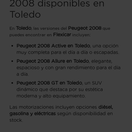
2008 disponibles en
Toledo
Toledo
Peugeot 2008
En
, las versiones del
que
Flexicar
puedes encontrar en
incluyen:
Peugeot 2008 Active en Toledo
, una opción
muy completa para el día a día o escapadas.
Peugeot 2008 Allure en Toledo
, elegante,
espacioso y con gran rendimiento para el día
a día.
Peugeot 2008 GT en Toledo
, un SUV
dinámico que destaca por su estética
moderna y alto equipamiento.
Las motorizaciones incluyen opciones
diésel,
gasolina y eléctricas
según disponibilidad en
stock.