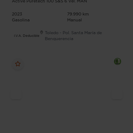
Active Puretech 100 S&S 6 Vel. MAN
2023
79.990 km
Gasolina
Manual
Toledo - Pol. Santa María de
I.V.A. Deducible
Benquerencia