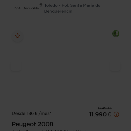
Toledo - Pol. Santa María de
I.V.A. Deducible
Benquerencia
13.490 €
Desde 186 € /mes*
11.990 €
Peugeot
2008