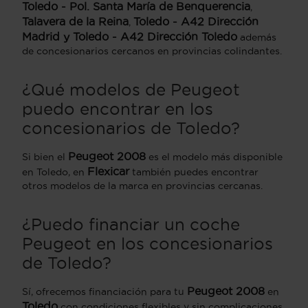
Toledo - Pol. Santa María de Benquerencia
,
Talavera de la Reina
Toledo - A42 Dirección
,
Madrid y Toledo - A42 Dirección Toledo
además
de concesionarios cercanos en provincias colindantes.
¿Qué modelos de Peugeot
puedo encontrar en los
concesionarios de Toledo?
Peugeot 2008
Si bien el
es el modelo más disponible
Flexicar
en Toledo, en
también puedes encontrar
otros modelos de la marca en provincias cercanas.
¿Puedo financiar un coche
Peugeot en los concesionarios
de Toledo?
Peugeot 2008
Sí, ofrecemos financiación para tu
en
Toledo
con condiciones flexibles y sin complicaciones.