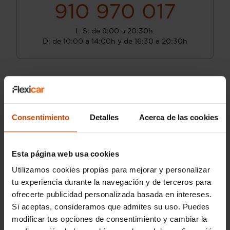
910 970 017
L-S: de 9:00 a 20:30h.
D: de 10:00 a 14:00h y de 16:30 a 20:30h
Consentimiento
Detalles
Acerca de las cookies
Esta página web usa cookies
Utilizamos cookies propias para mejorar y personalizar
tu experiencia durante la navegación y de terceros para
ofrecerte publicidad personalizada basada en intereses.
Si aceptas, consideramos que admites su uso. Puedes
modificar tus opciones de consentimiento y cambiar la