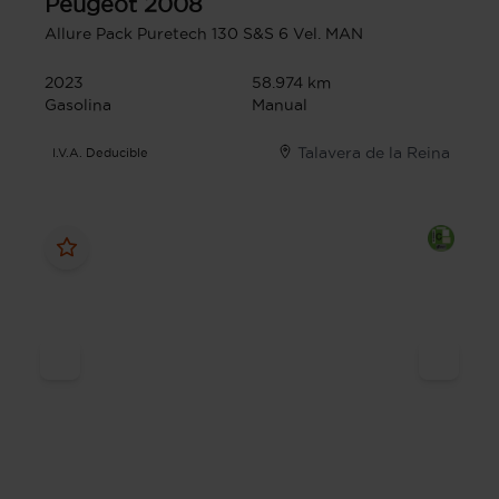
Peugeot
2008
Allure Pack Puretech 130 S&S 6 Vel. MAN
2023
58.974 km
Gasolina
Manual
Talavera de la Reina
I.V.A. Deducible