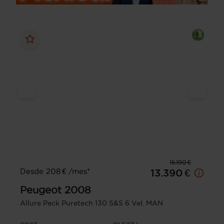
15.190 €
Desde 208 € /mes*
13.390 €
Peugeot
2008
Allure Pack Puretech 130 S&S 6 Vel. MAN