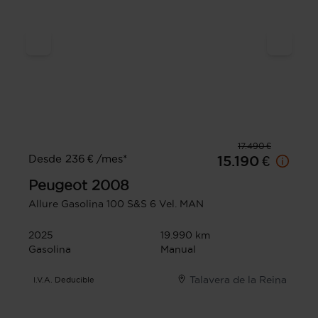
17.490 €
Desde 236 € /mes*
15.190 €
Peugeot
2008
Allure Gasolina 100 S&S 6 Vel. MAN
2025
19.990 km
Gasolina
Manual
Talavera de la Reina
I.V.A. Deducible