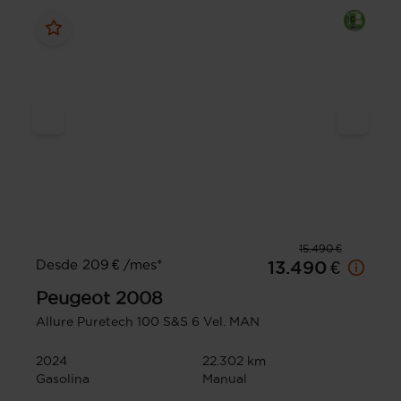
15.490 €
Desde 209 € /mes*
13.490 €
Peugeot
2008
Allure Puretech 100 S&S 6 Vel. MAN
2024
22.302 km
Gasolina
Manual