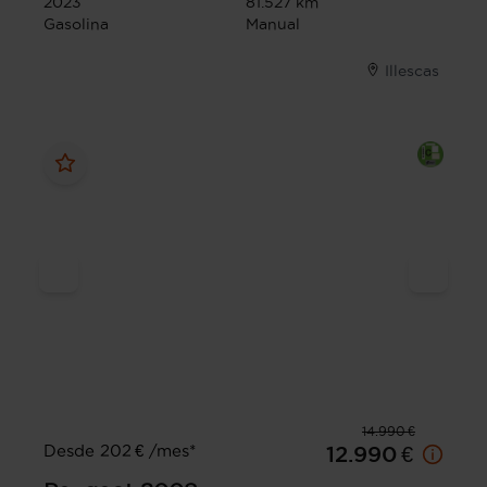
2023
81.527 km
Gasolina
Manual
Illescas
14.990 €
Desde 202 € /mes*
12.990 €