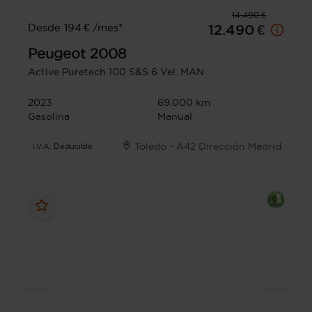
14.490 €
Desde 194 € /mes*
12.490 €
Peugeot
2008
Active Puretech 100 S&S 6 Vel. MAN
2023
69.000 km
Gasolina
Manual
Toledo - A42 Dirección Madrid
I.V.A. Deducible