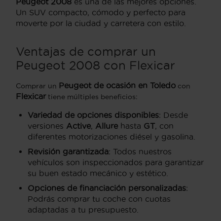
Peugeot 2008
es una de las mejores opciones.
Un SUV compacto, cómodo y perfecto para
moverte por la ciudad y carretera con estilo.
Ventajas de comprar un
Peugeot 2008 con Flexicar
Peugeot de ocasión
en Toledo
Comprar un
con
Flexicar
tiene múltiples beneficios:
Variedad de opciones disponibles
: Desde
versiones
Active
,
Allure
hasta
GT
, con
diferentes motorizaciones diésel y gasolina.
Revisión garantizada
: Todos nuestros
vehículos son inspeccionados para garantizar
su buen estado mecánico y estético.
Opciones de financiación personalizadas
:
Podrás comprar tu coche con cuotas
adaptadas a tu presupuesto.