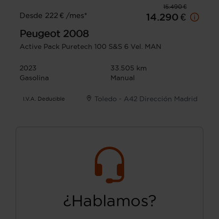
15.490 €
Desde 222 € /mes*
14.290 €
Peugeot
2008
Active Pack Puretech 100 S&S 6 Vel. MAN
2023
33.505 km
Gasolina
Manual
Toledo - A42 Dirección Madrid
I.V.A. Deducible
¿Hablamos?