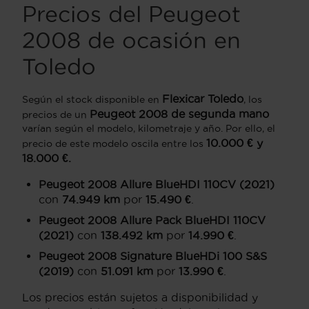
Precios del Peugeot
2008 de ocasión en
Toledo
Flexicar Toledo
Según el stock disponible en
, los
Peugeot 2008 de segunda mano
precios de un
varían según el modelo, kilometraje y año. Por ello, el
10.000 € y
precio de este modelo oscila entre los
18.000 €.
Peugeot 2008 Allure BlueHDI 110CV (2021)
con
74.949 km
por
15.490 €
.
Peugeot 2008 Allure Pack BlueHDI 110CV
(2021)
con
138.492 km
por
14.990 €
.
Peugeot 2008 Signature BlueHDi 100 S&S
(2019)
con
51.091 km
por
13.990 €
.
Los precios están sujetos a disponibilidad y