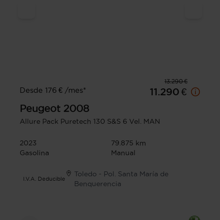
13.290 €
Desde 176 € /mes*
11.290 €
Peugeot
2008
Allure Pack Puretech 130 S&S 6 Vel. MAN
2023
79.875 km
Gasolina
Manual
Toledo - Pol. Santa María de
I.V.A. Deducible
Benquerencia