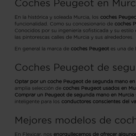
Coches Peugeot en Murc
En la histórica y soleada Murcia, los
coches Peugeo
funcionalidad. Como su concesionario de
coches P
Conocidos por su ingeniería sofisticada y su estilo d
las pintorescas calles de Murcia y sus alrededores.
En general la marca de
coches Peugeot
es una de 
Coches Peugeot de segu
Optar por un coche Peugeot de segunda mano en
amplia selección de
coches Peugeot usados en Mu
Comprar un Peugeot de segunda mano
en Murcia
inteligente para los
conductores conscientes del va
Mejores modelos de coc
En Flexicar, nos
enorg
ullecemos de ofrecer alguno