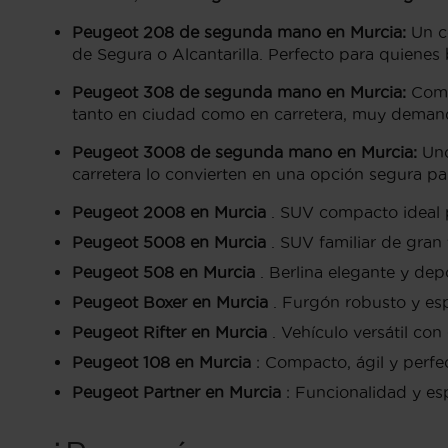
Peugeot 208 de segunda mano en Murcia:
Un c
de Segura o Alcantarilla. Perfecto para quienes 
Peugeot 308 de segunda mano en Murcia:
Comp
tanto en ciudad como en carretera, muy demand
Peugeot 3008 de segunda mano en Murcia:
Uno
carretera lo convierten en una opción segura p
Peugeot 2008 en Murcia
. SUV compacto ideal p
Peugeot 5008 en Murcia
. SUV familiar de gran 
Peugeot 508 en Murcia
. Berlina elegante y dep
Peugeot Boxer en Murcia
. Furgón robusto y esp
Peugeot Rifter en Murcia
. Vehículo versátil con 
Peugeot 108 en Murcia
: Compacto, ágil y perfe
Peugeot Partner en Murcia
: Funcionalidad y esp