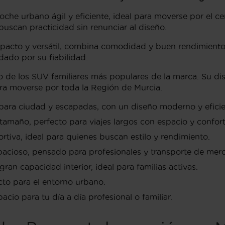
oche urbano ágil y eficiente, ideal para moverse por el 
buscan practicidad sin renunciar al diseño.
acto y versátil, combina comodidad y buen rendimiento. 
ado por su fiabilidad.
 de los SUV familiares más populares de la marca. Su di
ara moverse por toda la Región de Murcia.
ara ciudad y escapadas, con un diseño moderno y eficie
tamaño, perfecto para viajes largos con espacio y confort
ortiva, ideal para quienes buscan estilo y rendimiento.
acioso, pensado para profesionales y transporte de merc
gran capacidad interior, ideal para familias activas.
cto para el entorno urbano.
acio para tu día a día profesional o familiar.