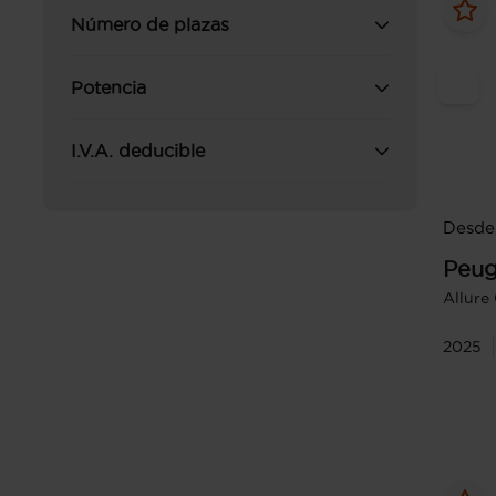
Número de plazas
Potencia
I.V.A. deducible
Desde 
Peug
Allure
2025