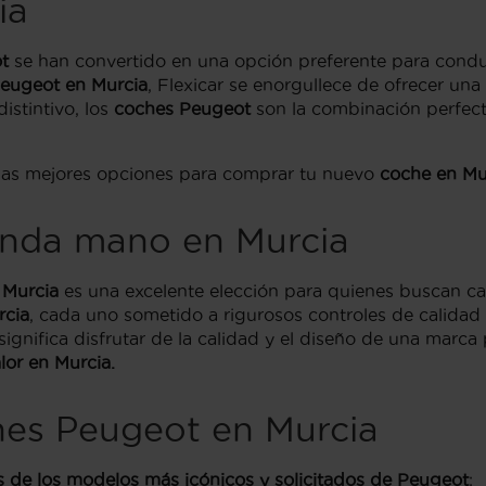
ia
t
se han convertido en una opción preferente para condu
eugeot en Murcia
, Flexicar se enorgullece de ofrecer un
istintivo, los
coches Peugeot
son la combinación perfecta
las mejores opciones para comprar tu nuevo
coche en Mu
nda mano en Murcia
 Murcia
es una excelente elección para quienes buscan ca
rcia
, cada uno sometido a rigurosos controles de calidad 
significa disfrutar de la calidad y el diseño de una marca
lor en Murcia.
hes Peugeot en Murcia
s de los modelos más icónicos y solicitados de Peugeot
: