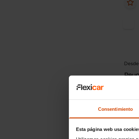
Desde 
Peug
Allure
2023
Consentimiento
Esta página web usa cookie
Utilizamos cookies propias p