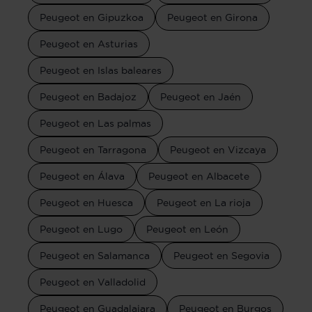
Peugeot en Gipuzkoa
Peugeot en Girona
Peugeot en Asturias
Peugeot en Islas baleares
Peugeot en Badajoz
Peugeot en Jaén
Peugeot en Las palmas
Peugeot en Tarragona
Peugeot en Vizcaya
Peugeot en Álava
Peugeot en Albacete
Peugeot en Huesca
Peugeot en La rioja
Peugeot en Lugo
Peugeot en León
Peugeot en Salamanca
Peugeot en Segovia
Peugeot en Valladolid
Peugeot en Guadalajara
Peugeot en Burgos