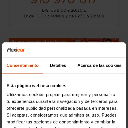
L-S: de 9:00 a 20:30h.
D: de 10:00 a 14:00h y de 16:30 a 20:30h
Consentimiento
Detalles
Acerca de las cookies
Esta página web usa cookies
Utilizamos cookies propias para mejorar y personalizar
tu experiencia durante la navegación y de terceros para
ofrecerte publicidad personalizada basada en intereses.
Si aceptas, consideramos que admites su uso. Puedes
modificar tus opciones de consentimiento y cambiar la