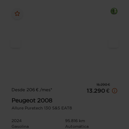
15.290 €
Desde 206 € /mes*
13.290 €
Peugeot
2008
Allure Puretech 130 S&S EAT8
2024
95.816 km
Gasolina
Automática