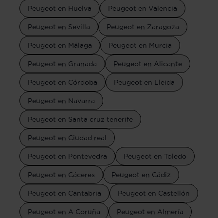
Peugeot en Huelva
Peugeot en Valencia
Peugeot en Sevilla
Peugeot en Zaragoza
Peugeot en Málaga
Peugeot en Murcia
Peugeot en Granada
Peugeot en Alicante
Peugeot en Córdoba
Peugeot en Lleida
Peugeot en Navarra
Peugeot en Santa cruz tenerife
Peugeot en Ciudad real
Peugeot en Pontevedra
Peugeot en Toledo
Peugeot en Cáceres
Peugeot en Cádiz
Peugeot en Cantabria
Peugeot en Castellón
Peugeot en A Coruña
Peugeot en Almería