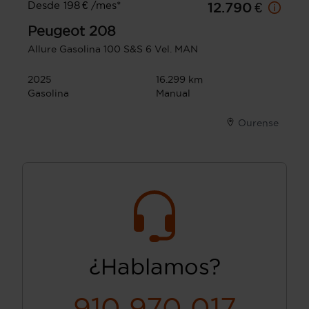
Desde 198 € /mes*
12.790 €
Peugeot
208
Allure Gasolina 100 S&S 6 Vel. MAN
2025
16.299 km
Gasolina
Manual
Ourense
¿Hablamos?
910 970 017