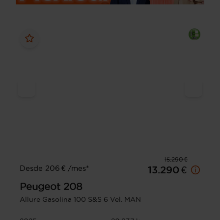
15.290 €
Desde 206 € /mes*
13.290 €
Peugeot
208
Allure Gasolina 100 S&S 6 Vel. MAN