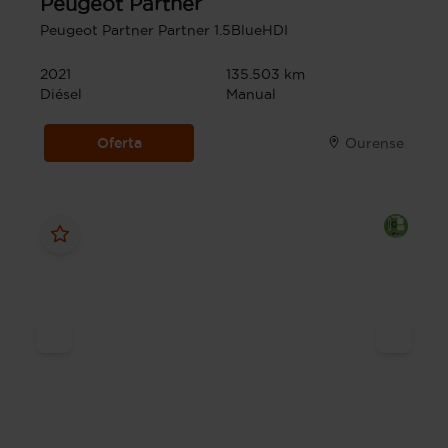
Peugeot
Partner
Peugeot Partner Partner 1.5BlueHDI
2021
135.503 km
Diésel
Manual
Oferta
Ourense