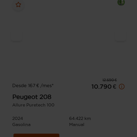
12.590 €
Desde 167 € /mes*
10.790 €
Peugeot
208
Allure Puretech 100
2024
64.422 km
Gasolina
Manual