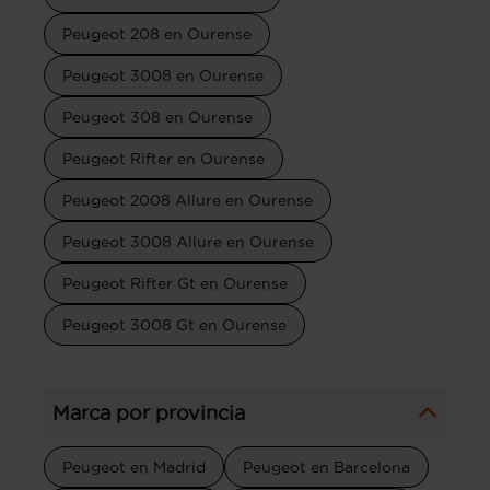
Peugeot 208 en Ourense
Peugeot 3008 en Ourense
Peugeot 308 en Ourense
Peugeot Rifter en Ourense
Peugeot 2008 Allure en Ourense
Peugeot 3008 Allure en Ourense
Peugeot Rifter Gt en Ourense
Peugeot 3008 Gt en Ourense
Marca por provincia
Peugeot en Madrid
Peugeot en Barcelona