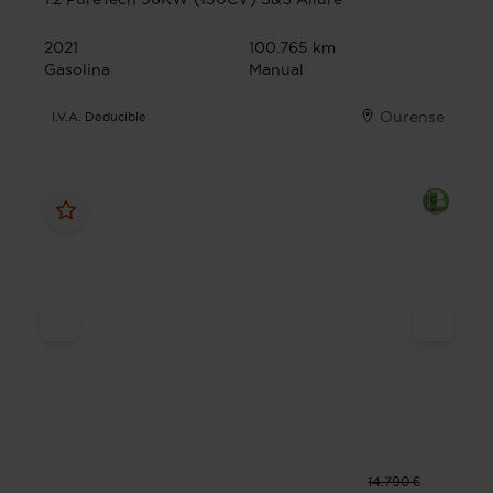
2021
100.765 km
Gasolina
Manual
Ourense
I.V.A. Deducible
14.790 €