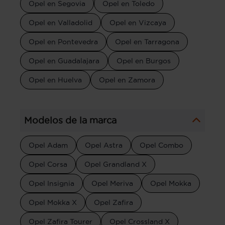
Opel en Segovia
Opel en Toledo
Opel en Valladolid
Opel en Vizcaya
Opel en Pontevedra
Opel en Tarragona
Opel en Guadalajara
Opel en Burgos
Opel en Huelva
Opel en Zamora
Modelos de la marca
Opel Adam
Opel Astra
Opel Combo
Opel Corsa
Opel Grandland X
Opel Insignia
Opel Meriva
Opel Mokka
Opel Mokka X
Opel Zafira
Opel Zafira Tourer
Opel Crossland X