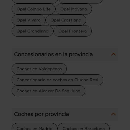
Opel Combo Life
Opel Movano
Opel Vivaro
Opel Crossland
Opel Grandland
Opel Frontera
Concesionarios en la provincia
Coches en Valdepenas
Concesionario de coches en Ciudad Real
Coches en Alcazar De San Juan
Coches por provincia
Coches en Madrid
Coches en Barcelona