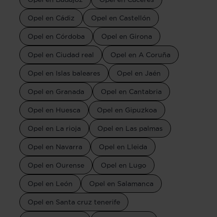
Opel en Cádiz
Opel en Castellón
Opel en Córdoba
Opel en Girona
Opel en Ciudad real
Opel en A Coruña
Opel en Islas baleares
Opel en Jaén
Opel en Granada
Opel en Cantabria
Opel en Huesca
Opel en Gipuzkoa
Opel en La rioja
Opel en Las palmas
Opel en Navarra
Opel en Lleida
Opel en Ourense
Opel en Lugo
Opel en León
Opel en Salamanca
Opel en Santa cruz tenerife