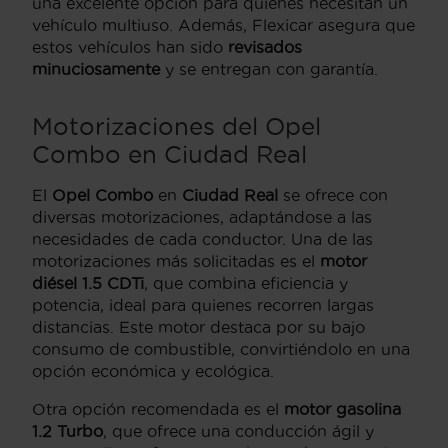
una excelente opción para quienes necesitan un
vehículo multiuso. Además, Flexicar asegura que
estos vehículos han sido
revisados
minuciosamente
y se entregan con garantía.
Motorizaciones del Opel
Combo en Ciudad Real
El
Opel Combo
en
Ciudad Real
se ofrece con
diversas motorizaciones, adaptándose a las
necesidades de cada conductor. Una de las
motorizaciones más solicitadas es el
motor
diésel 1.5 CDTi
, que combina eficiencia y
potencia, ideal para quienes recorren largas
distancias. Este motor destaca por su bajo
consumo de combustible, convirtiéndolo en una
opción económica y ecológica.
Otra opción recomendada es el
motor gasolina
1.2 Turbo
, que ofrece una conducción ágil y