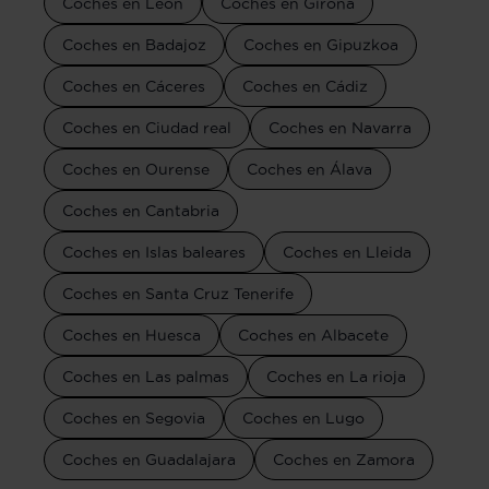
Coches en León
Coches en Girona
Coches en Badajoz
Coches en Gipuzkoa
Coches en Cáceres
Coches en Cádiz
Coches en Ciudad real
Coches en Navarra
Coches en Ourense
Coches en Álava
Coches en Cantabria
Coches en Islas baleares
Coches en Lleida
Coches en Santa Cruz Tenerife
Coches en Huesca
Coches en Albacete
Coches en Las palmas
Coches en La rioja
Coches en Segovia
Coches en Lugo
Coches en Guadalajara
Coches en Zamora