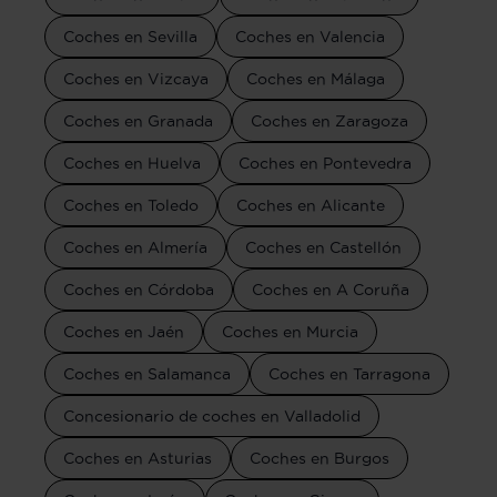
Coches en Sevilla
Coches en Valencia
Coches en Vizcaya
Coches en Málaga
Coches en Granada
Coches en Zaragoza
Coches en Huelva
Coches en Pontevedra
Coches en Toledo
Coches en Alicante
Coches en Almería
Coches en Castellón
Coches en Córdoba
Coches en A Coruña
Coches en Jaén
Coches en Murcia
Coches en Salamanca
Coches en Tarragona
Concesionario de coches en Valladolid
Coches en Asturias
Coches en Burgos