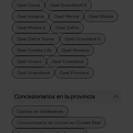
Opel Corsa
Opel Grandland X
Opel Insignia
Opel Meriva
Opel Mokka
Opel Mokka X
Opel Zafira
Opel Zafira Tourer
Opel Crossland X
Opel Combo Life
Opel Movano
Opel Vivaro
Opel Crossland
Opel Grandland
Opel Frontera
Concesionarios en la provincia
Coches en Valdepenas
Concesionario de coches en Ciudad Real