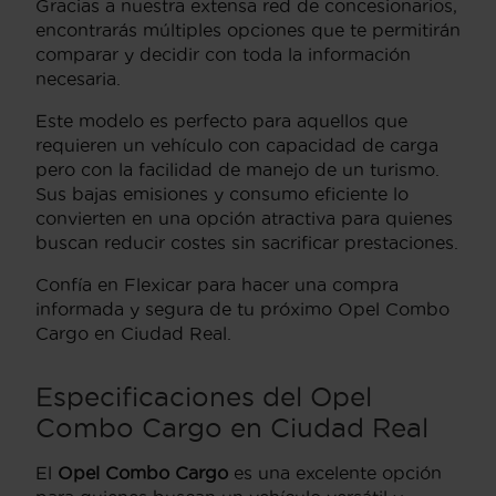
Gracias a nuestra extensa red de concesionarios,
encontrarás múltiples opciones que te permitirán
comparar y decidir con toda la información
necesaria.
Este modelo es perfecto para aquellos que
requieren un vehículo con capacidad de carga
pero con la facilidad de manejo de un turismo.
Sus bajas emisiones y consumo eficiente lo
convierten en una opción atractiva para quienes
buscan reducir costes sin sacrificar prestaciones.
Confía en Flexicar para hacer una compra
informada y segura de tu próximo Opel Combo
Cargo en Ciudad Real.
Especificaciones del Opel
Combo Cargo en Ciudad Real
El
Opel Combo Cargo
es una excelente opción