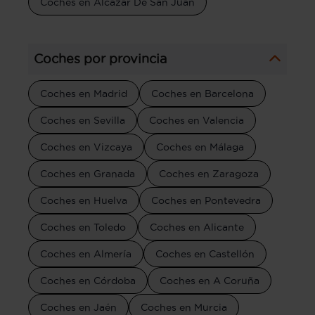
Coches en Alcazar De San Juan
Coches por provincia
Coches en Madrid
Coches en Barcelona
Coches en Sevilla
Coches en Valencia
Coches en Vizcaya
Coches en Málaga
Coches en Granada
Coches en Zaragoza
Coches en Huelva
Coches en Pontevedra
Coches en Toledo
Coches en Alicante
Coches en Almería
Coches en Castellón
Coches en Córdoba
Coches en A Coruña
Coches en Jaén
Coches en Murcia