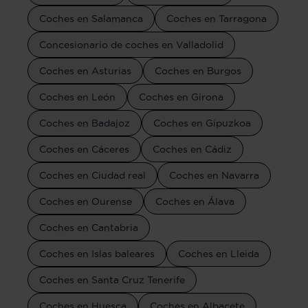
Coches en Salamanca
Coches en Tarragona
Concesionario de coches en Valladolid
Coches en Asturias
Coches en Burgos
Coches en León
Coches en Girona
Coches en Badajoz
Coches en Gipuzkoa
Coches en Cáceres
Coches en Cádiz
Coches en Ciudad real
Coches en Navarra
Coches en Ourense
Coches en Álava
Coches en Cantabria
Coches en Islas baleares
Coches en Lleida
Coches en Santa Cruz Tenerife
Coches en Huesca
Coches en Albacete