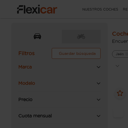
NUESTROS COCHES
RE
Coch
Encuen
Filtros
Guardar búsqueda
Jaén
Marca
Modelo
Precio
Cuota mensual