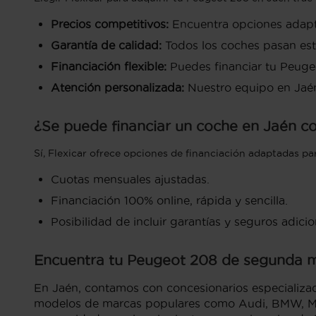
Precios competitivos:
Encuentra opciones adapta
Garantía de calidad:
Todos los coches pasan estr
Financiación flexible:
Puedes financiar tu Peuge
Atención personalizada:
Nuestro equipo en Jaén
¿Se puede financiar un coche en Jaén co
Sí, Flexicar ofrece opciones de financiación adaptadas p
Cuotas mensuales ajustadas.
Financiación 100% online, rápida y sencilla.
Posibilidad de incluir garantías y seguros adicio
Encuentra tu Peugeot 208 de segunda m
En Jaén, contamos con concesionarios especializ
modelos de marcas populares como Audi, BMW, Merc