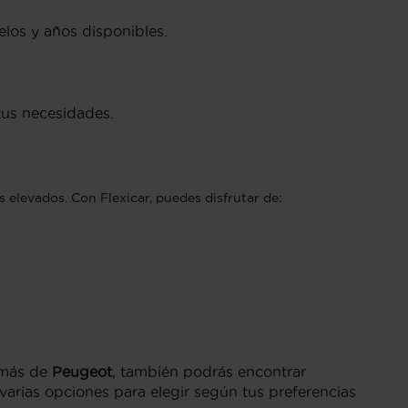
los y años disponibles.
tus necesidades.
 elevados. Con Flexicar, puedes disfrutar de:
emás de
Peugeot
, también podrás encontrar
rias opciones para elegir según tus preferencias