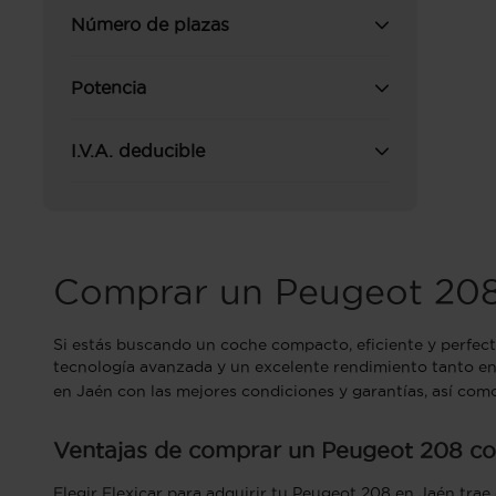
Número de plazas
Potencia
I.V.A. deducible
Comprar un Peugeot 20
Si estás buscando un coche compacto, eficiente y perfect
tecnología avanzada y un excelente rendimiento tanto en
en Jaén con las mejores condiciones y garantías, así com
Ventajas de comprar un Peugeot 208 con
Elegir Flexicar para adquirir tu Peugeot 208 en Jaén tra