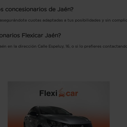
os concesionarios de Jaén?
, asegurándote cuotas adaptadas a tus posibilidades y sin compli
narios Flexicar Jaén?
én en la dirección Calle Espeluy, 16, o si lo prefieres contactan