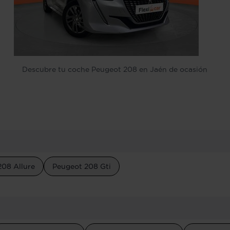
Descubre tu coche Peugeot 208 en Jaén de ocasión
208 Allure
Peugeot 208 Gti