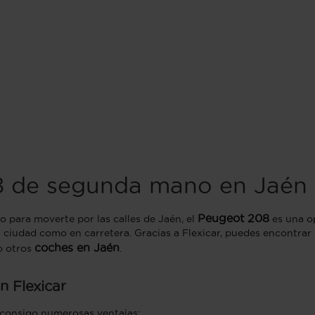
8 de segunda mano en Jaén
Peugeot 208
o para moverte por las calles de Jaén, el
es una o
 ciudad como en carretera. Gracias a Flexicar, puedes encontr
coches en Jaén
o otros
.
 Flexicar
e consigo numerosas ventajas: