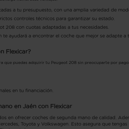
das a tu presupuesto, con una amplia variedad de mode
ictos controles técnicos para garantizar su estado.
ot 208 con cuotas adaptadas a tus necesidades.
 te ayudará a encontrar el coche que mejor se adapte a 
n Flexicar?
ara que puedas adquirir tu Peugeot 208 sin preocuparte por pagos
nales en tu financiación.
ano en Jaén con Flexicar
ados en ofrecer coches de segunda mano de calidad. Ad
edes, Toyota y Volkswagen. Esto asegura que tengas va