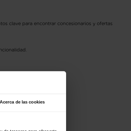
os clave para encontrar concesionarios y ofertas
ncionalidad.
ntes marcas:
Acerca de las cookies
y de terceros para ofrecerte