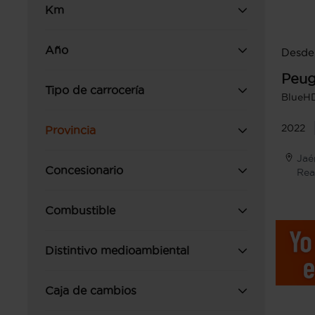
Km
Año
Desde
Peug
Tipo de carrocería
BlueHD
2022
Provincia
Jaé
Concesionario
Rea
Combustible
Distintivo medioambiental
Caja de cambios