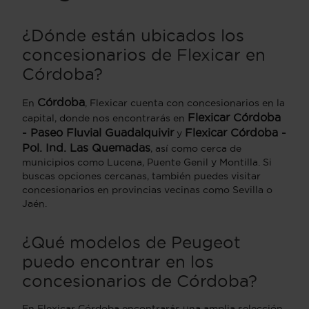
¿Dónde están ubicados los
concesionarios de Flexicar en
Córdoba?
Córdoba
En
, Flexicar cuenta con concesionarios en la
Flexicar Córdoba
capital, donde nos encontrarás en
- Paseo Fluvial Guadalquivir
Flexicar Córdoba -
y
Pol. Ind. Las Quemadas
, así como cerca de
municipios como Lucena, Puente Genil y Montilla. Si
buscas opciones cercanas, también puedes visitar
concesionarios en provincias vecinas como Sevilla o
Jaén.
¿Qué modelos de Peugeot
puedo encontrar en los
concesionarios de Córdoba?
En Flexicar Córdoba encontrarás una amplia selección