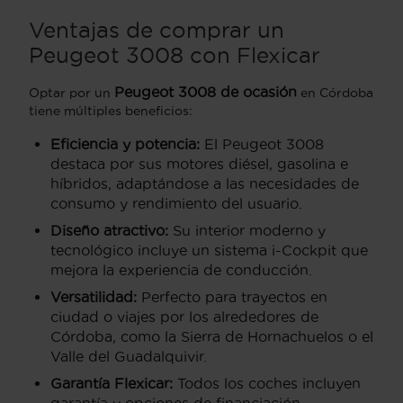
Ventajas de comprar un
Peugeot 3008 con Flexicar
Peugeot 3008 de ocasión
Optar por un
en Córdoba
tiene múltiples beneficios:
Eficiencia y potencia:
El Peugeot 3008
destaca por sus motores diésel, gasolina e
híbridos, adaptándose a las necesidades de
consumo y rendimiento del usuario.
Diseño atractivo:
Su interior moderno y
tecnológico incluye un sistema i-Cockpit que
mejora la experiencia de conducción.
Versatilidad:
Perfecto para trayectos en
ciudad o viajes por los alrededores de
Córdoba, como la Sierra de Hornachuelos o el
Valle del Guadalquivir.
Garantía Flexicar:
Todos los coches incluyen
garantía y opciones de financiación.