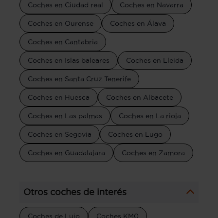
Coches en Ciudad real
Coches en Navarra
Coches en Ourense
Coches en Álava
Coches en Cantabria
Coches en Islas baleares
Coches en Lleida
Coches en Santa Cruz Tenerife
Coches en Huesca
Coches en Albacete
Coches en Las palmas
Coches en La rioja
Coches en Segovia
Coches en Lugo
Coches en Guadalajara
Coches en Zamora
Otros coches de interés
Coches de Lujo
Coches KM0