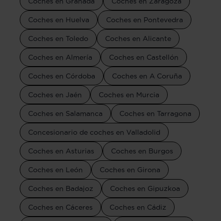
Coches en Granada
Coches en Zaragoza
Coches en Huelva
Coches en Pontevedra
Coches en Toledo
Coches en Alicante
Coches en Almería
Coches en Castellón
Coches en Córdoba
Coches en A Coruña
Coches en Jaén
Coches en Murcia
Coches en Salamanca
Coches en Tarragona
Concesionario de coches en Valladolid
Coches en Asturias
Coches en Burgos
Coches en León
Coches en Girona
Coches en Badajoz
Coches en Gipuzkoa
Coches en Cáceres
Coches en Cádiz