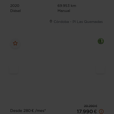
2020
69.953 km
Diésel
Manual
Córdoba - PI Las Quemadas
20.290 €
Desde 280 € /mes*
17.990 €