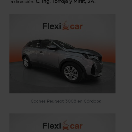
C. Ing. Torroja y Miret, 2A.
la dirección:
Coches Peugeot 3008 en Córdoba