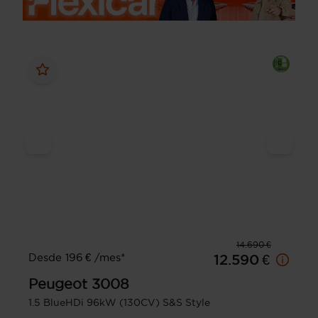
14.690 €
Desde 196 € /mes*
12.590 €
Peugeot
3008
1.5 BlueHDi 96kW (130CV) S&S Style