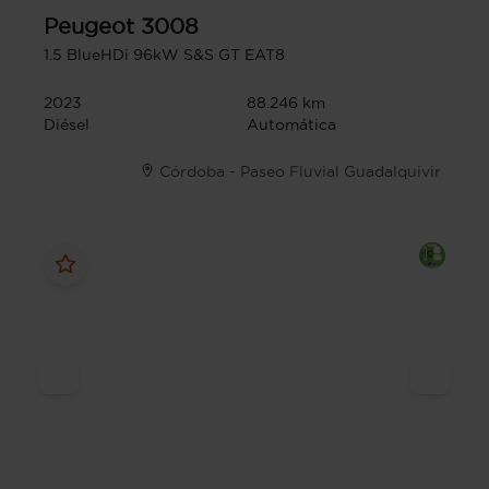
Peugeot
3008
1.5 BlueHDi 96kW S&S GT EAT8
2023
88.246 km
Diésel
Automática
Córdoba - Paseo Fluvial Guadalquivir