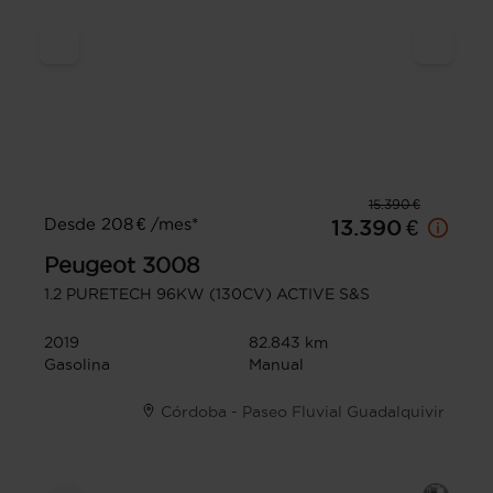
15.390 €
Desde 208 € /mes*
13.390 €
Peugeot
3008
1.2 PURETECH 96KW (130CV) ACTIVE S&S
2019
82.843 km
Gasolina
Manual
Córdoba - Paseo Fluvial Guadalquivir