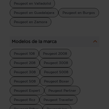
Peugeot en Valladolid
Peugeot en Guadalajara
Peugeot en Burgos
Peugeot en Zamora
Modelos de la marca
Peugeot 108
Peugeot 2008
Peugeot 208
Peugeot 3008
Peugeot 308
Peugeot 5008
Peugeot 508
Peugeot Boxer
Peugeot Expert
Peugeot Partner
Peugeot Rcz
Peugeot Traveller
Peugeot Rifter
Peugeot Ion