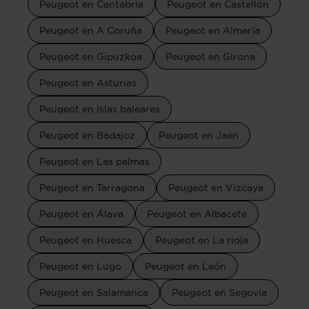
Peugeot en Cantabria
Peugeot en Castellón
Peugeot en A Coruña
Peugeot en Almería
Peugeot en Gipuzkoa
Peugeot en Girona
Peugeot en Asturias
Peugeot en Islas baleares
Peugeot en Badajoz
Peugeot en Jaén
Peugeot en Las palmas
Peugeot en Tarragona
Peugeot en Vizcaya
Peugeot en Álava
Peugeot en Albacete
Peugeot en Huesca
Peugeot en La rioja
Peugeot en Lugo
Peugeot en León
Peugeot en Salamanca
Peugeot en Segovia