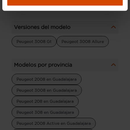
Versiones del modelo
Peugeot 3008 Gt
Peugeot 3008 Allure
Modelos por provincia
Peugeot 2008 en Guadalajara
Peugeot 3008 en Guadalajara
Peugeot 208 en Guadalajara
Peugeot 308 en Guadalajara
Peugeot 2008 Active en Guadalajara