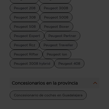
Peugeot 208
Peugeot 3008
Peugeot 308
Peugeot 5008
Peugeot 508
Peugeot Boxer
Peugeot Expert
Peugeot Partner
Peugeot Rcz
Peugeot Traveller
Peugeot Rifter
Peugeot Ion
Peugeot 3008 hybrid
Peugeot 408
Concesionarios en la provincia
Concesionario de coches en Guadalajara