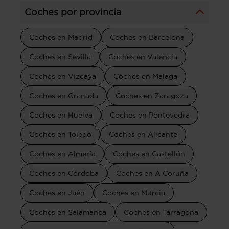
Coches por provincia
Coches en Madrid
Coches en Barcelona
Coches en Sevilla
Coches en Valencia
Coches en Vizcaya
Coches en Málaga
Coches en Granada
Coches en Zaragoza
Coches en Huelva
Coches en Pontevedra
Coches en Toledo
Coches en Alicante
Coches en Almería
Coches en Castellón
Coches en Córdoba
Coches en A Coruña
Coches en Jaén
Coches en Murcia
Coches en Salamanca
Coches en Tarragona