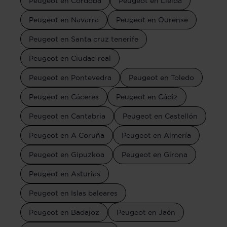
Peugeot en Córdoba
Peugeot en Lleida
Peugeot en Navarra
Peugeot en Ourense
Peugeot en Santa cruz tenerife
Peugeot en Ciudad real
Peugeot en Pontevedra
Peugeot en Toledo
Peugeot en Cáceres
Peugeot en Cádiz
Peugeot en Cantabria
Peugeot en Castellón
Peugeot en A Coruña
Peugeot en Almería
Peugeot en Gipuzkoa
Peugeot en Girona
Peugeot en Asturias
Peugeot en Islas baleares
Peugeot en Badajoz
Peugeot en Jaén