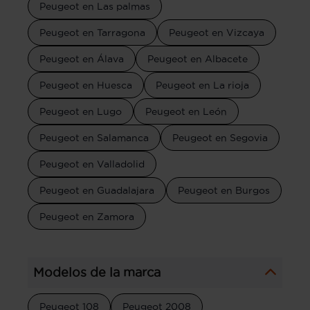
Peugeot en Las palmas
Peugeot en Tarragona
Peugeot en Vizcaya
Peugeot en Álava
Peugeot en Albacete
Peugeot en Huesca
Peugeot en La rioja
Peugeot en Lugo
Peugeot en León
Peugeot en Salamanca
Peugeot en Segovia
Peugeot en Valladolid
Peugeot en Guadalajara
Peugeot en Burgos
Peugeot en Zamora
Modelos de la marca
Peugeot 108
Peugeot 2008