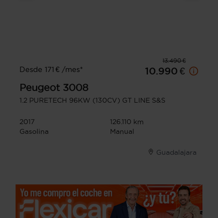
13.490 €
Desde 171 € /mes*
10.990 €
Peugeot
3008
1.2 PURETECH 96KW (130CV) GT LINE S&S
2017
126.110 km
Gasolina
Manual
Guadalajara