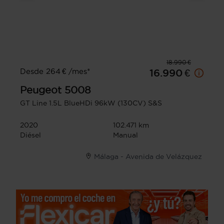
18.990 €
Desde 264 € /mes*
16.990 €
Peugeot
5008
GT Line 1.5L BlueHDi 96kW (130CV) S&S
2020
102.471 km
Diésel
Manual
Málaga - Avenida de Velázquez