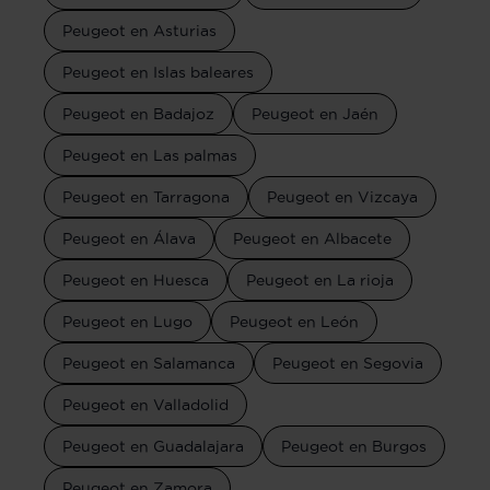
Peugeot en Asturias
Peugeot en Islas baleares
Peugeot en Badajoz
Peugeot en Jaén
Peugeot en Las palmas
Peugeot en Tarragona
Peugeot en Vizcaya
Peugeot en Álava
Peugeot en Albacete
Peugeot en Huesca
Peugeot en La rioja
Peugeot en Lugo
Peugeot en León
Peugeot en Salamanca
Peugeot en Segovia
Peugeot en Valladolid
Peugeot en Guadalajara
Peugeot en Burgos
Peugeot en Zamora