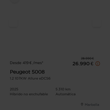
28.990 €
Desde 419 € /mes*
26.990 €
Peugeot
5008
1.2 107KW Allure eDCS6
2025
5.310 km
Híbrido no enchufable
Automática
Marbella