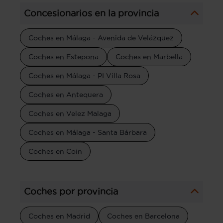
Concesionarios en la provincia
Coches en Málaga - Avenida de Velázquez
Coches en Estepona
Coches en Marbella
Coches en Málaga - PI Villa Rosa
Coches en Antequera
Coches en Velez Malaga
Coches en Málaga - Santa Bárbara
Coches en Coin
Coches por provincia
Coches en Madrid
Coches en Barcelona