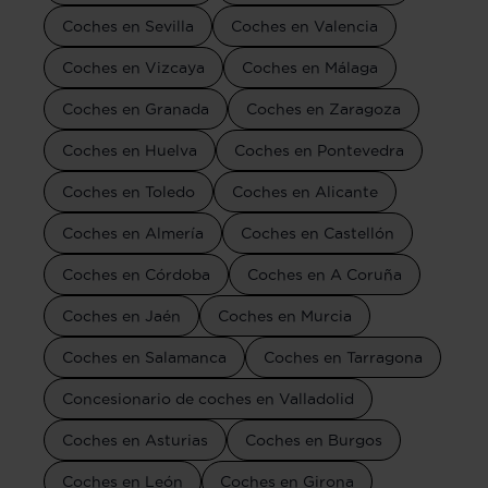
Coches en Sevilla
Coches en Valencia
Coches en Vizcaya
Coches en Málaga
Coches en Granada
Coches en Zaragoza
Coches en Huelva
Coches en Pontevedra
Coches en Toledo
Coches en Alicante
Coches en Almería
Coches en Castellón
Coches en Córdoba
Coches en A Coruña
Coches en Jaén
Coches en Murcia
Coches en Salamanca
Coches en Tarragona
Concesionario de coches en Valladolid
Coches en Asturias
Coches en Burgos
Coches en León
Coches en Girona