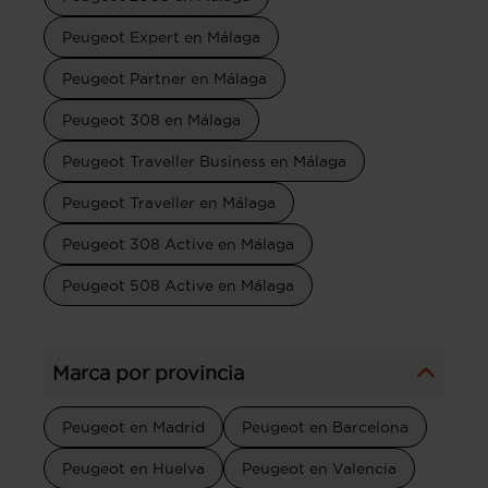
Peugeot Expert en Málaga
Peugeot Partner en Málaga
Peugeot 308 en Málaga
Peugeot Traveller Business en Málaga
Peugeot Traveller en Málaga
Peugeot 308 Active en Málaga
Peugeot 508 Active en Málaga
Marca por provincia
Peugeot en Madrid
Peugeot en Barcelona
Peugeot en Huelva
Peugeot en Valencia