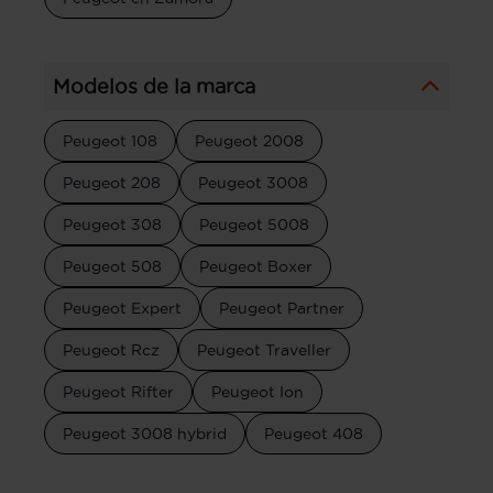
Modelos de la marca
Peugeot 108
Peugeot 2008
Peugeot 208
Peugeot 3008
Peugeot 308
Peugeot 5008
Peugeot 508
Peugeot Boxer
Peugeot Expert
Peugeot Partner
Peugeot Rcz
Peugeot Traveller
Peugeot Rifter
Peugeot Ion
Peugeot 3008 hybrid
Peugeot 408