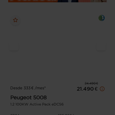
24.490 €
Desde 333 € /mes*
21.490 €
Peugeot
5008
1.2 100KW Active Pack eDCS6