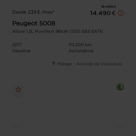
16.490 €
Desde 239 € /mes*
14.490 €
Peugeot
5008
Allure 1.2L PureTech 96kW (130) S&S EAT6
2017
113.200 km
Gasolina
Automática
Málaga - Avenida de Velázquez