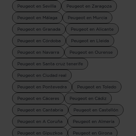
Peugeot en Sevilla
Peugeot en Zaragoza
Peugeot en Málaga
Peugeot en Murcia
Peugeot en Granada
Peugeot en Alicante
Peugeot en Córdoba
Peugeot en Lleida
Peugeot en Navarra
Peugeot en Ourense
Peugeot en Santa cruz tenerife
Peugeot en Ciudad real
Peugeot en Pontevedra
Peugeot en Toledo
Peugeot en Cáceres
Peugeot en Cádiz
Peugeot en Cantabria
Peugeot en Castellón
Peugeot en A Coruña
Peugeot en Almería
Peugeot en Gipuzkoa
Peugeot en Girona