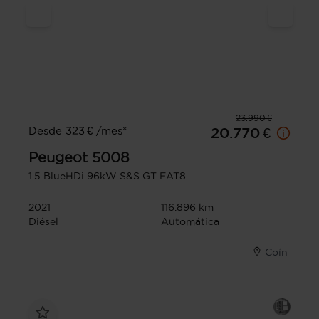
23.990 €
Desde 323 € /mes*
20.770 €
Peugeot
5008
1.5 BlueHDi 96kW S&S GT EAT8
2021
116.896 km
Diésel
Automática
Coín