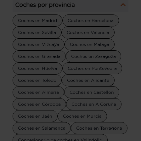
Coches por provincia
Coches en Madrid
Coches en Barcelona
Coches en Sevilla
Coches en Valencia
Coches en Vizcaya
Coches en Málaga
Coches en Granada
Coches en Zaragoza
Coches en Huelva
Coches en Pontevedra
Coches en Toledo
Coches en Alicante
Coches en Almería
Coches en Castellón
Coches en Córdoba
Coches en A Coruña
Coches en Jaén
Coches en Murcia
Coches en Salamanca
Coches en Tarragona
Concesionario de coches en Valladolid