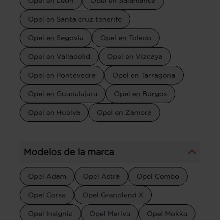
Opel en León
Opel en Salamanca
Opel en Santa cruz tenerife
Opel en Segovia
Opel en Toledo
Opel en Valladolid
Opel en Vizcaya
Opel en Pontevedra
Opel en Tarragona
Opel en Guadalajara
Opel en Burgos
Opel en Huelva
Opel en Zamora
Modelos de la marca
Opel Adam
Opel Astra
Opel Combo
Opel Corsa
Opel Grandland X
Opel Insignia
Opel Meriva
Opel Mokka