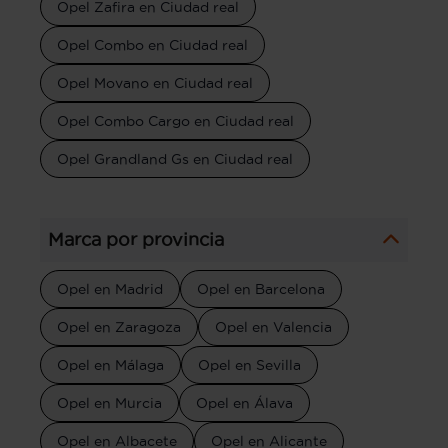
Opel Zafira en Ciudad real
Opel Combo en Ciudad real
Opel Movano en Ciudad real
Opel Combo Cargo en Ciudad real
Opel Grandland Gs en Ciudad real
Marca por provincia
Opel en Madrid
Opel en Barcelona
Opel en Zaragoza
Opel en Valencia
Opel en Málaga
Opel en Sevilla
Opel en Murcia
Opel en Álava
Opel en Albacete
Opel en Alicante