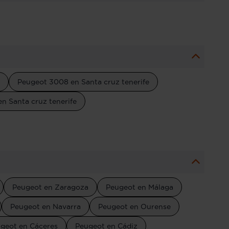
Peugeot 3008 en Santa cruz tenerife
n Santa cruz tenerife
Peugeot en Zaragoza
Peugeot en Málaga
Peugeot en Navarra
Peugeot en Ourense
geot en Cáceres
Peugeot en Cádiz