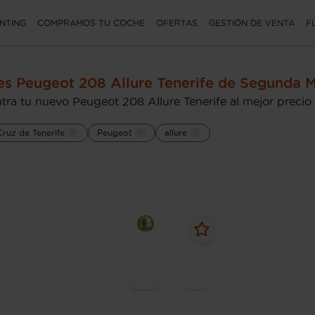
NTING
COMPRAMOS TU COCHE
OFERTAS
GESTIÓN DE VENTA
F
s Peugeot 208 Allure Tenerife de Segunda 
tra tu nuevo Peugeot 208 Allure Tenerife al mejor precio
ruz de Tenerife
Peugeot
allure