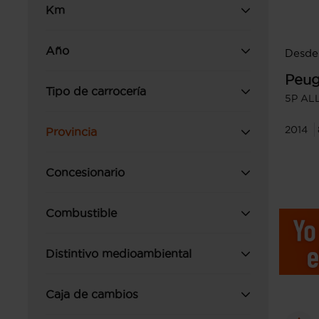
Km
Año
Desde
Peug
Tipo de carrocería
5P ALL
2014
Provincia
Concesionario
Combustible
Distintivo medioambiental
Caja de cambios