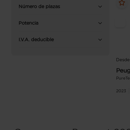
Número de plazas
Potencia
I.V.A. deducible
Desde 
Peug
PureTe
2023