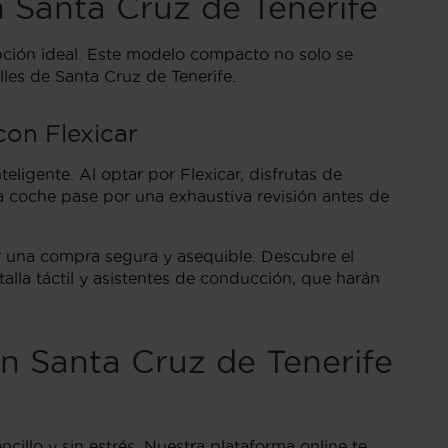
Santa Cruz de Tenerife
pción ideal. Este modelo compacto no solo se
lles de Santa Cruz de Tenerife.
con Flexicar
igente. Al optar por Flexicar, disfrutas de
 coche pase por una exhaustiva revisión antes de
r una compra segura y asequible. Descubre el
alla táctil y asistentes de conducción, que harán
n Santa Cruz de Tenerife
cillo y sin estrés. Nuestra plataforma online te