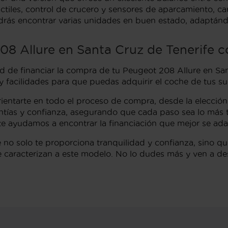
ctiles, control de crucero y sensores de aparcamiento, c
odrás encontrar varias unidades en buen estado, adaptánd
08 Allure en Santa Cruz de Tenerife c
ad de financiar la compra de tu Peugeot 208 Allure en S
 y facilidades para que puedas adquirir el coche de tus s
entarte en todo el proceso de compra, desde la elección d
antías y confianza, asegurando que cada paso sea lo más 
te ayudamos a encontrar la financiación que mejor se ada
e no solo te proporciona tranquilidad y confianza, sino q
caracterizan a este modelo. No lo dudes más y ven a des