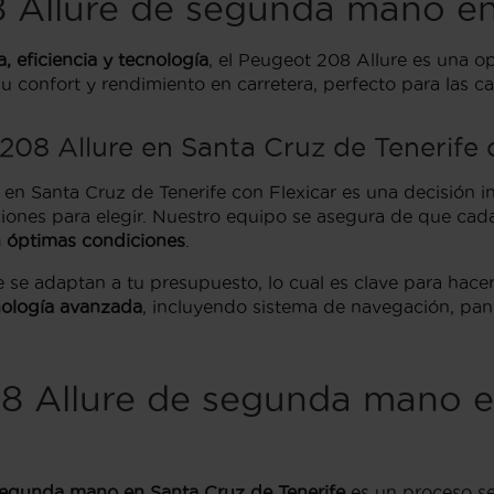
Allure de segunda mano en 
a, eficiencia y tecnología
, el Peugeot 208 Allure es una o
u confort y rendimiento en carretera, perfecto para las ca
08 Allure en Santa Cruz de Tenerife 
anta Cruz de Tenerife con Flexicar es una decisión intel
ones para elegir. Nuestro equipo se asegura de que cada
n óptimas condiciones
.
 se adaptan a tu presupuesto, lo cual es clave para hace
nología avanzada
, incluyendo sistema de navegación, pant
8 Allure de segunda mano e
segunda mano en Santa Cruz de Tenerife
es un proceso sen