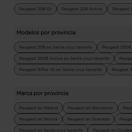
Peugeot 208 Gt
Peugeot 208 Active
Peugeot 
Modelos por provincia
Peugeot 208 en Santa cruz tenerife
Peugeot 2008 
Peugeot 2008 Active en Santa cruz tenerife
Peuge
Peugeot Rifter Gt en Santa cruz tenerife
Peugeot 3
Marca por provincia
Peugeot en Madrid
Peugeot en Barcelona
Peug
Peugeot en Murcia
Peugeot en Granada
Peuge
Peugeot en Santa cruz tenerife
Peugeot en Ciudad 