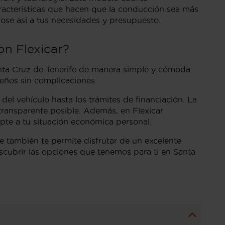
aracterísticas que hacen que la conducción sea más
ose así a tus necesidades y presupuesto.
on Flexicar?
anta Cruz de Tenerife de manera simple y cómoda.
ueños sin complicaciones.
el vehículo hasta los trámites de financiación. La
transparente posible. Además, en Flexicar
pte a tu situación económica personal.
ue también te permite disfrutar de un excelente
cubrir las opciones que tenemos para ti en Santa