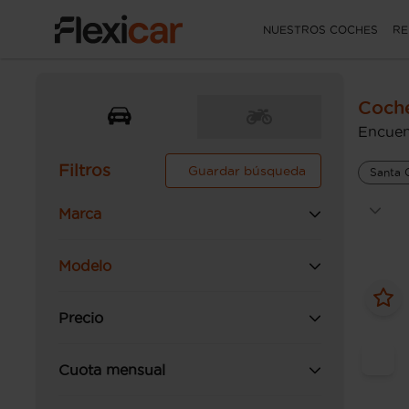
NUESTROS COCHES
RE
Coche
Encuen
Filtros
Guardar búsqueda
Santa C
Marca
Modelo
Precio
Cuota mensual