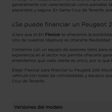
generalmente con características como pantallas tá
placentera y segura. En Santa Cruz de Tenerife, p
¿Se puede financiar un Peugeot 2
¡Claro que sí! En
Flexicar
te ofrecemos la posibilid
Uno de nuestros objetivos es ofrecerte flexibilidad
Contamos con un equipo de asesores listos para ori
experiencia en el sector nos permite ofrecerte gar
entendemos que cada cliente es único, por lo que 
Elegir Flexicar para financiar tu Peugeot 208 Allur
vehículo con todas las comodidades y equipos que 
Cruz de Tenerife.
Versiones del modelo