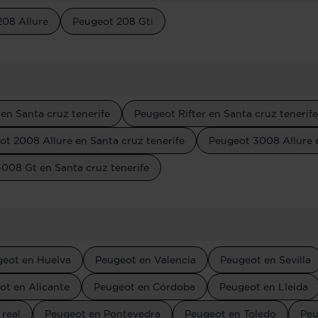
208 Allure
Peugeot 208 Gti
en Santa cruz tenerife
Peugeot Rifter en Santa cruz tenerife
ot 2008 Allure en Santa cruz tenerife
Peugeot 3008 Allure e
008 Gt en Santa cruz tenerife
eot en Huelva
Peugeot en Valencia
Peugeot en Sevilla
ot en Alicante
Peugeot en Córdoba
Peugeot en Lleida
real
Peugeot en Pontevedra
Peugeot en Toledo
Peu