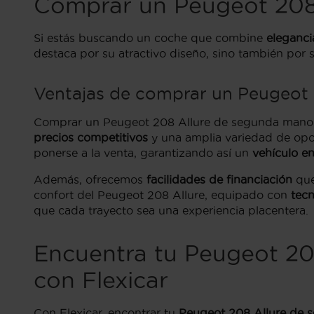
Comprar un Peugeot 208 
Si estás buscando un coche que combine
eleganci
destaca por su atractivo diseño, sino también por s
Ventajas de comprar un Peugeot 2
Comprar un Peugeot 208 Allure de segunda mano en S
precios competitivos
y una amplia variedad de opci
ponerse a la venta, garantizando así un
vehículo e
Además, ofrecemos
facilidades de financiación
que
confort del Peugeot 208 Allure, equipado con
tec
que cada trayecto sea una experiencia placentera.
Encuentra tu Peugeot 20
con Flexicar
Con Flexicar, encontrar tu
Peugeot 208 Allure de 