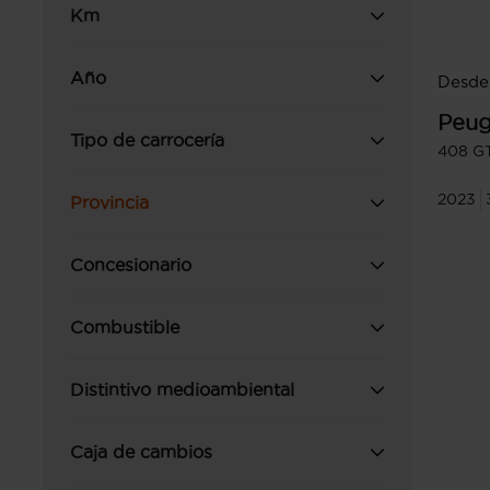
Km
Año
Desde 
Peug
Tipo de carrocería
408 G
2023
Provincia
Concesionario
Combustible
Distintivo medioambiental
Caja de cambios