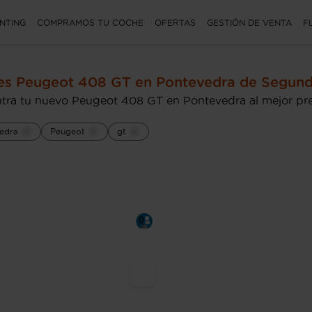
NTING
COMPRAMOS TU COCHE
OFERTAS
GESTIÓN DE VENTA
F
es Peugeot 408 GT en Pontevedra de Segun
tra tu nuevo Peugeot 408 GT en Pontevedra al mejor pr
edra
Peugeot
gt