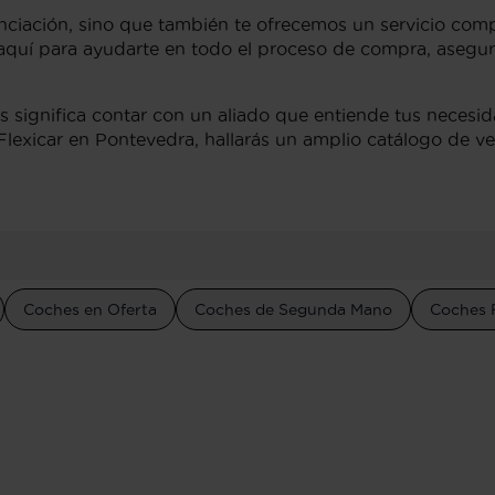
anciación, sino que también te ofrecemos un servicio com
á aquí para ayudarte en todo el proceso de compra, aseg
 significa contar con un aliado que entiende tus necesid
Flexicar en Pontevedra, hallarás un amplio catálogo de veh
Coches en Oferta
Coches de Segunda Mano
Coches 