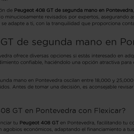
ión de
Peugeot 408 GT de segunda mano en Pontevedra
do minuciosamente revisados por expertos, asegurando a
 se adapte a ti, con la tranquilidad que proporciona cont
8 GT de segunda mano en Po
ra ofrece diversas opciones si estás interesado en adq
imiento confiable, haciéndolo una opción atractiva para 
nda mano en Pontevedra oscilan entre 18,000 y 25,000 e
cluidos. Antes de tomar una decisión, es aconsejable revis
408 GT en Pontevedra con Flexicar?
anciar tu
Peugeot 408 GT
en Pontevedra, facilitando tu 
in agobios económicos, adaptando el financiamiento a tus