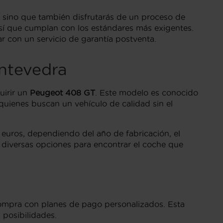
, sino que también disfrutarás de un proceso de
sí que cumplan con los estándares más exigentes.
ar con un servicio de garantía postventa.
ntevedra
uirir un
Peugeot 408 GT
. Este modelo es conocido
quienes buscan un vehículo de calidad sin el
uros, dependiendo del año de fabricación, el
ar diversas opciones para encontrar el coche que
compra con planes de pago personalizados. Esta
 posibilidades.