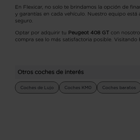
En Flexicar, no solo te brindamos la opción de fin
y garantías en cada vehículo. Nuestro equipo est
seguro.
Optar por adquirir tu
Peugeot 408 GT
con nosotros
compra sea lo más satisfactoria posible. Visitando 
Otros coches de interés
Coches de Lujo
Coches KM0
Coches baratos