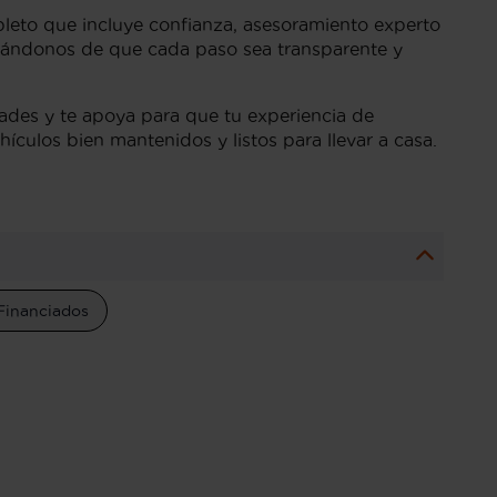
pleto que incluye confianza, asesoramiento experto
urándonos de que cada paso sea transparente y
ades y te apoya para que tu experiencia de
ículos bien mantenidos y listos para llevar a casa.
Financiados