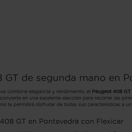
 GT de segunda mano en P
que combine elegancia y rendimiento, el
Peugeot 408 GT
convierte en una excelente elección para recorrer las pin
 te permitirá disfrutar de todas sus características a u
408 GT en Pontevedra con Flexicar