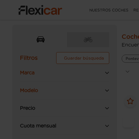
NUESTROS COCHES
RE
Coch
Encuen
Filtros
Guardar búsqueda
Pontev
Marca
Modelo
Precio
Cuota mensual