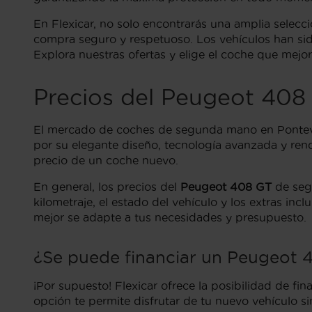
En Flexicar, no solo encontrarás una amplia selecc
compra seguro y respetuoso. Los vehículos han si
Explora nuestras ofertas y elige el coche que mejor
Precios del Peugeot 40
El mercado de coches de segunda mano en Ponteved
por su elegante diseño, tecnología avanzada y rend
precio de un coche nuevo.
En general, los precios del
Peugeot 408 GT
de segu
kilometraje, el estado del vehículo y los extras in
mejor se adapte a tus necesidades y presupuesto.
¿Se puede financiar un Peugeot 
¡Por supuesto! Flexicar ofrece la posibilidad de fin
opción te permite disfrutar de tu nuevo vehículo s