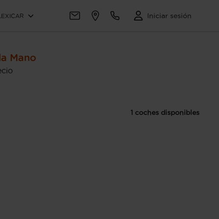
Iniciar sesión
LEXICAR
da Mano
ecio
1 coches disponibles