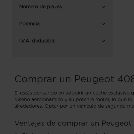
Número de plazas
Potencia
I.V.A. deducible
Comprar un Peugeot 408
Si estás pensando en adquirir un coche exclusivo 
diseño aerodinámico y su potente motor, lo que lo 
alrededores. Optar por un vehículo de segunda mano
Ventajas de comprar un Peugeot 