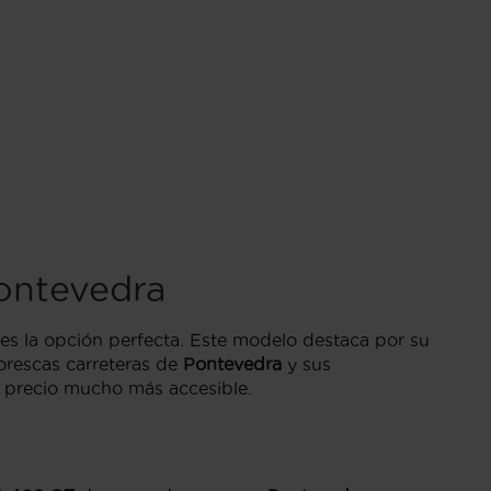
ontevedra
es la opción perfecta. Este modelo destaca por su
torescas carreteras de
Pontevedra
y sus
n precio mucho más accesible.