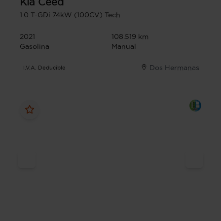
Kia
Ceed
1.0 T-GDi 74kW (100CV) Tech
2021
108.519 km
Gasolina
Manual
Dos Hermanas
I.V.A. Deducible