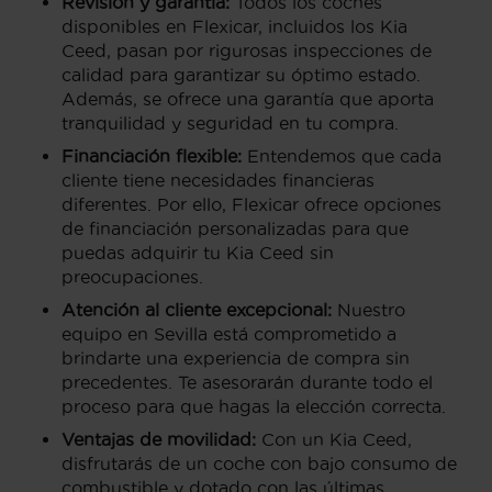
Revisión y garantía:
Todos los coches
disponibles en Flexicar, incluidos los Kia
Ceed, pasan por rigurosas inspecciones de
calidad para garantizar su óptimo estado.
Además, se ofrece una garantía que aporta
tranquilidad y seguridad en tu compra.
Financiación flexible:
Entendemos que cada
cliente tiene necesidades financieras
diferentes. Por ello, Flexicar ofrece opciones
de financiación personalizadas para que
puedas adquirir tu Kia Ceed sin
preocupaciones.
Atención al cliente excepcional:
Nuestro
equipo en Sevilla está comprometido a
brindarte una experiencia de compra sin
precedentes. Te asesorarán durante todo el
proceso para que hagas la elección correcta.
Ventajas de movilidad:
Con un Kia Ceed,
disfrutarás de un coche con bajo consumo de
combustible y dotado con las últimas