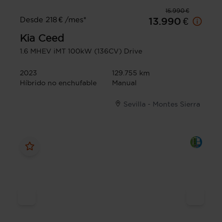
15.990 €
Desde 218 € /mes*
13.990 €
Kia
Ceed
1.6 MHEV iMT 100kW (136CV) Drive
2023
129.755 km
Híbrido no enchufable
Manual
Sevilla - Montes Sierra