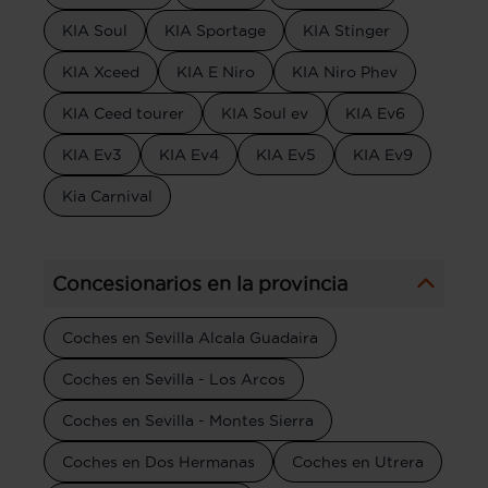
KIA Soul
KIA Sportage
KIA Stinger
KIA Xceed
KIA E Niro
KIA Niro Phev
KIA Ceed tourer
KIA Soul ev
KIA Ev6
KIA Ev3
KIA Ev4
KIA Ev5
KIA Ev9
Kia Carnival
Concesionarios en la provincia
Coches en Sevilla Alcala Guadaira
Coches en Sevilla - Los Arcos
Coches en Sevilla - Montes Sierra
Coches en Dos Hermanas
Coches en Utrera