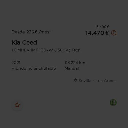
16.490 €
Desde 225 € /mes*
14.470 €
Kia
Ceed
1.6 MHEV iMT 100kW (136CV) Tech
2021
113.224 km
Híbrido no enchufable
Manual
Sevilla - Los Arcos