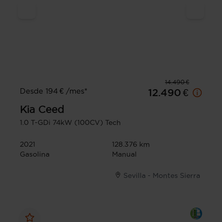
14.490 €
Desde 194 € /mes*
12.490 €
Kia
Ceed
1.0 T-GDi 74kW (100CV) Tech
2021
128.376 km
Gasolina
Manual
Sevilla - Montes Sierra