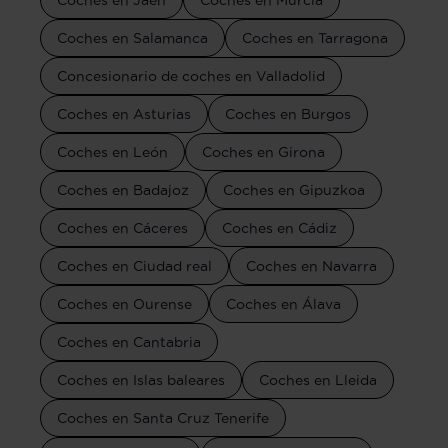
Coches en Jaén
Coches en Murcia
Coches en Salamanca
Coches en Tarragona
Concesionario de coches en Valladolid
Coches en Asturias
Coches en Burgos
Coches en León
Coches en Girona
Coches en Badajoz
Coches en Gipuzkoa
Coches en Cáceres
Coches en Cádiz
Coches en Ciudad real
Coches en Navarra
Coches en Ourense
Coches en Álava
Coches en Cantabria
Coches en Islas baleares
Coches en Lleida
Coches en Santa Cruz Tenerife