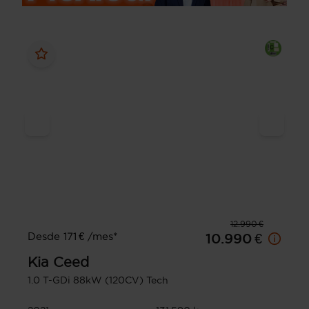
12.990 €
Desde 171 € /mes*
10.990 €
Kia
Ceed
1.0 T-GDi 88kW (120CV) Tech