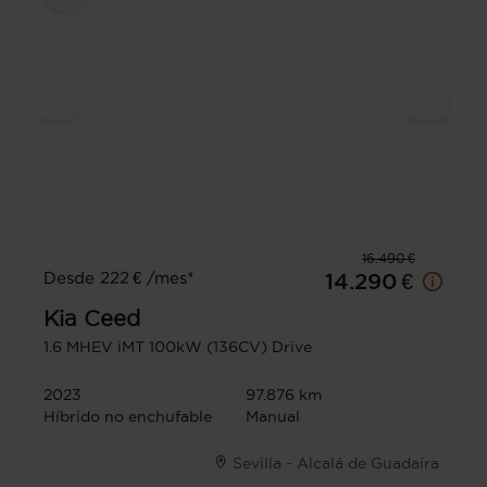
16.490 €
Desde 222 € /mes*
14.290 €
Kia
Ceed
1.6 MHEV iMT 100kW (136CV) Drive
2023
97.876 km
Híbrido no enchufable
Manual
Sevilla - Alcalá de Guadaíra