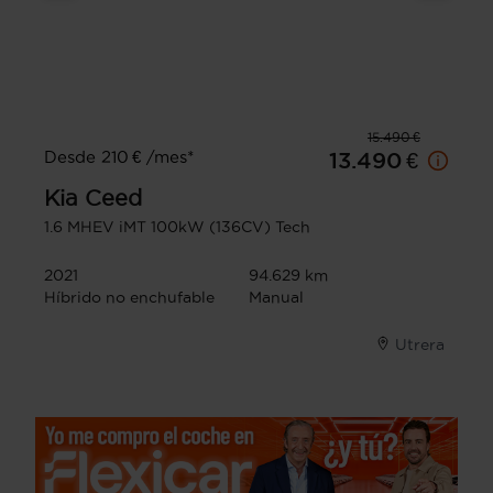
15.490 €
Desde 210 € /mes*
13.490 €
Kia
Ceed
1.6 MHEV iMT 100kW (136CV) Tech
2021
94.629 km
Híbrido no enchufable
Manual
Utrera