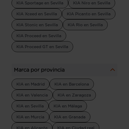
KIA Sportage en Sevilla
KIA Niro en Sevilla
KIA Xceed en Sevilla
KIA Picanto en Sevilla
KIA Stonic en Sevilla
KIA Rio en Sevilla
KIA Proceed en Sevilla
KIA Proceed GT en Sevilla
Marca por provincia
KIA en Madrid
KIA en Barcelona
KIA en Valencia
KIA en Zaragoza
KIA en Sevilla
KIA en Málaga
KIA en Murcia
KIA en Granada
KIA en Alicante
KIA en Ciudad real