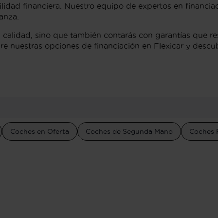
quilidad financiera. Nuestro equipo de expertos en financi
anza.
a calidad, sino que también contarás con garantías que r
e nuestras opciones de financiación en Flexicar y descu
Coches en Oferta
Coches de Segunda Mano
Coches 