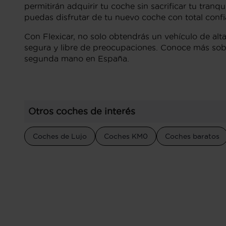
permitirán adquirir tu coche sin sacrificar tu tran
puedas disfrutar de tu nuevo coche con total confi
Con Flexicar, no solo obtendrás un vehículo de alt
segura y libre de preocupaciones. Conoce más sobr
segunda mano en España.
Otros coches de interés
Coches de Lujo
Coches KM0
Coches baratos