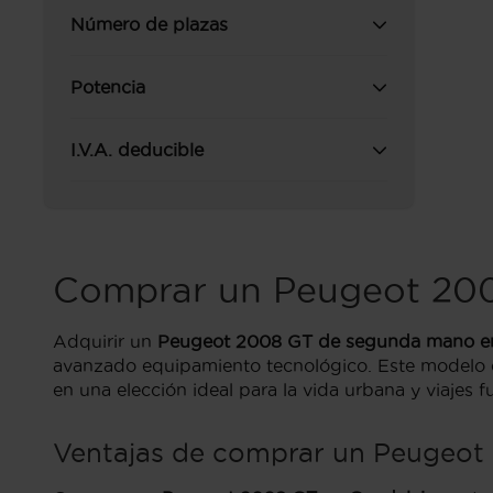
Número de plazas
Potencia
I.V.A. deducible
Comprar un Peugeot 200
Adquirir un
Peugeot 2008 GT de segunda mano en
avanzado equipamiento tecnológico. Este modelo es
en una elección ideal para la vida urbana y viajes f
Ventajas de comprar un Peugeot 