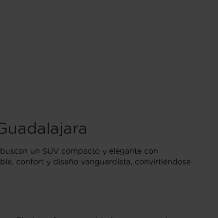
uadalajara
e buscan un SUV compacto y elegante con
le, confort y diseño vanguardista, convirtiéndose