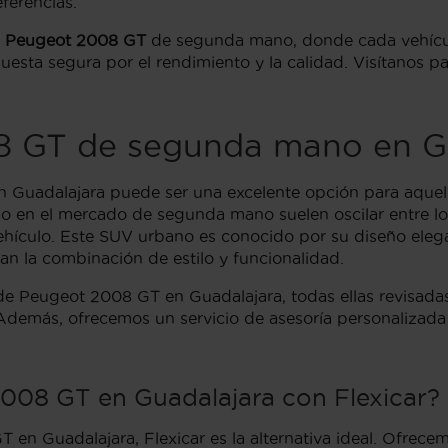
ferencias.
e
Peugeot 2008 GT
de segunda mano, donde cada vehículo
uesta segura por el rendimiento y la calidad. Visítanos 
08 GT de segunda mano en G
 Guadalajara puede ser una excelente opción para aqu
o en el mercado de segunda mano suelen oscilar entre lo
 vehículo. Este SUV urbano es conocido por su diseño eleg
an la combinación de estilo y funcionalidad.
s de Peugeot 2008 GT en Guadalajara, todas ellas revisa
Además, ofrecemos un servicio de asesoría personalizada 
2008 GT en Guadalajara con Flexicar?
 en Guadalajara, Flexicar es la alternativa ideal. Ofrecem