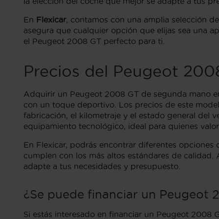
la elección del coche que mejor se adapte a tus pre
En
Flexicar
, contamos con una amplia selección d
asegura que cualquier opción que elijas sea una ap
el Peugeot 2008 GT perfecto para ti.
Precios del Peugeot 20
Adquirir un Peugeot 2008 GT de segunda mano en
con un toque deportivo. Los precios de este model
fabricación, el kilometraje y el estado general del
equipamiento tecnológico, ideal para quienes valor
En Flexicar, podrás encontrar diferentes opcione
cumplen con los más altos estándares de calidad. 
adapte a tus necesidades y presupuesto.
¿Se puede financiar un Peugeot 
Si estás interesado en financiar un Peugeot 2008 GT