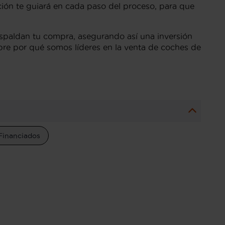
ación te guiará en cada paso del proceso, para que
espaldan tu compra, asegurando así una inversión
bre por qué somos líderes en la venta de coches de
Financiados