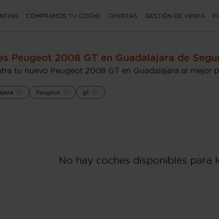
NTING
COMPRAMOS TU COCHE
OFERTAS
GESTIÓN DE VENTA
F
es Peugeot 2008 GT en Guadalajara de Seg
tra tu nuevo Peugeot 2008 GT en Guadalajara al mejor p
ajara
Peugeot
gt
No hay coches disponibles para lo