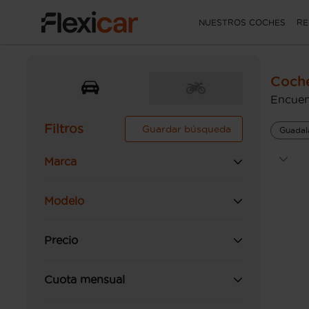
NUESTROS COCHES
RE
Coch
Encuen
Filtros
Guardar búsqueda
Guadal
Marca
Modelo
Precio
Cuota mensual