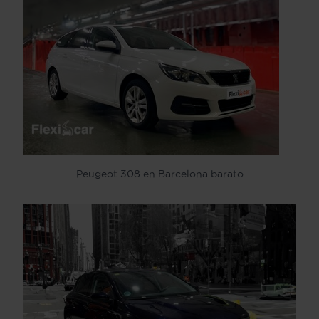
Peugeot 308 en Barcelona barato