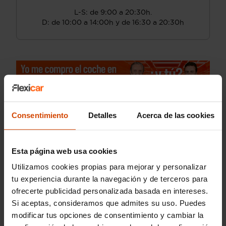
L-S: de 9:00 a 20:30h.
D: de 10:00 a 14:00h y de 16:30 a 20:30h
Consentimiento
Detalles
Acerca de las cookies
Esta página web usa cookies
Utilizamos cookies propias para mejorar y personalizar
tu experiencia durante la navegación y de terceros para
ofrecerte publicidad personalizada basada en intereses.
Si aceptas, consideramos que admites su uso. Puedes
modificar tus opciones de consentimiento y cambiar la