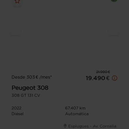
21.990 €
Desde 303 € /mes*
19.490 €
Peugeot
308
308 GT 131 CV
2022
67.407 km
Diésel
Automática
Esplugues - Av. Cornellá