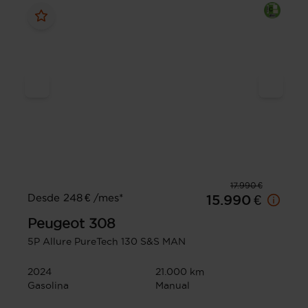
17.990 €
Desde 248 € /mes*
15.990 €
Peugeot
308
5P Allure PureTech 130 S&S MAN
2024
21.000 km
Gasolina
Manual