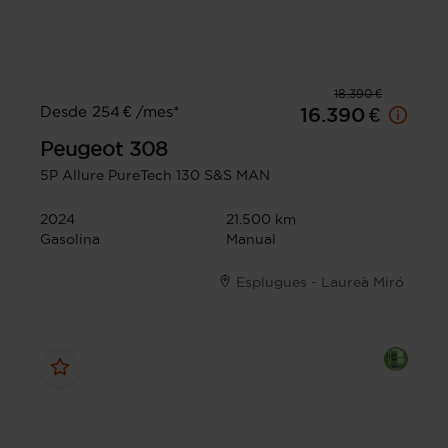
18.390 €
Desde 254 € /mes*
16.390 €
Peugeot
308
5P Allure PureTech 130 S&S MAN
2024
21.500 km
Gasolina
Manual
Esplugues - Laureà Miró