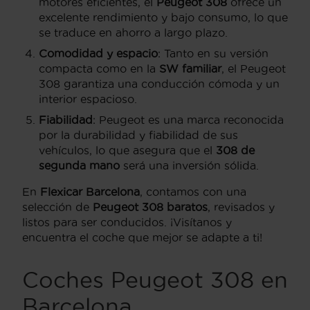
motores eficientes, el
Peugeot 308
ofrece un
excelente rendimiento y bajo consumo, lo que
se traduce en ahorro a largo plazo.
Comodidad y espacio
: Tanto en su versión
compacta como en la
SW familiar
, el Peugeot
308 garantiza una conducción cómoda y un
interior espacioso.
Fiabilidad
: Peugeot es una marca reconocida
por la durabilidad y fiabilidad de sus
vehículos, lo que asegura que el
308 de
segunda mano
será una inversión sólida.
En
Flexicar Barcelona
, contamos con una
selección de
Peugeot 308 baratos
, revisados y
listos para ser conducidos. ¡Visítanos y
encuentra el coche que mejor se adapte a ti!
Coches Peugeot 308 en
Barcelona