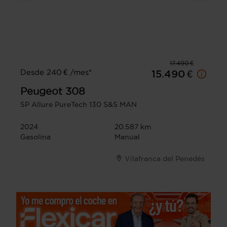
17.490 €
Desde 240 € /mes*
15.490 €
Peugeot
308
5P Allure PureTech 130 S&S MAN
2024
20.587 km
Gasolina
Manual
Vilafranca del Penedés