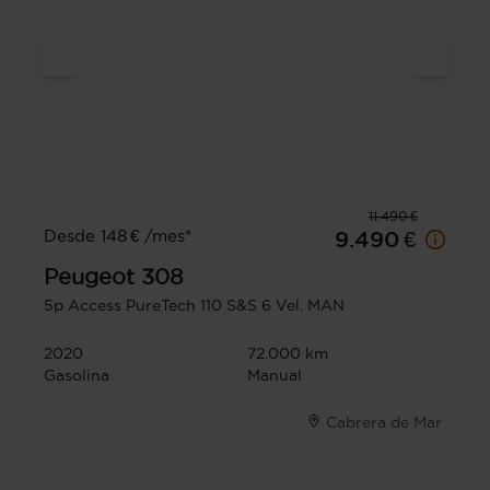
11.490 €
Desde 148 € /mes*
9.490 €
Peugeot
308
5p Access PureTech 110 S&S 6 Vel. MAN
2020
72.000 km
Gasolina
Manual
Cabrera de Mar