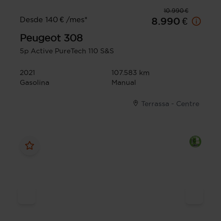
10.990 €
Desde 140 € /mes*
8.990 €
Peugeot
308
5p Active PureTech 110 S&S
2021
107.583 km
Gasolina
Manual
Terrassa - Centre