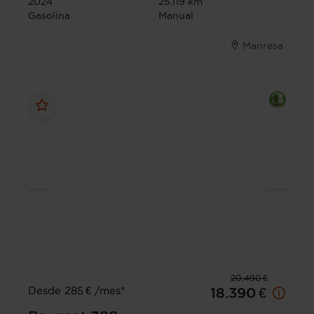
2024
25.119 km
Gasolina
Manual
Manresa
20.490 €
Desde 285 € /mes*
18.390 €