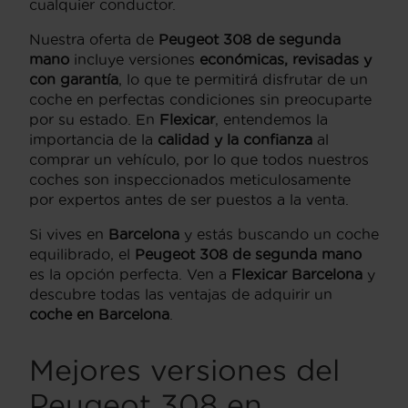
cualquier conductor.
Nuestra oferta de
Peugeot 308 de segunda
mano
incluye versiones
económicas, revisadas y
con garantía
, lo que te permitirá disfrutar de un
coche en perfectas condiciones sin preocuparte
por su estado. En
Flexicar
, entendemos la
importancia de la
calidad y la confianza
al
comprar un vehículo, por lo que todos nuestros
coches son inspeccionados meticulosamente
por expertos antes de ser puestos a la venta.
Si vives en
Barcelona
y estás buscando un coche
equilibrado, el
Peugeot 308 de segunda mano
es la opción perfecta. Ven a
Flexicar Barcelona
y
descubre todas las ventajas de adquirir un
coche en Barcelona
.
Mejores versiones del
Peugeot 308 en