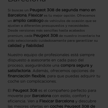
Peugeot 308 de segunda mano en
Si buscas un
Barcelona
Flexicar
,
es tu mejor opción. Ofrecemos
amplio catálogo
un
de vehículos de ocasión que se
ajustan a diferentes presupuestos y necesidades.
Desde versiones más sencillas hasta acabados
Peugeot 308
premium, cada
de nuestro inventario ha
sido seleccionado cuidadosamente para garantizar su
calidad y fiabilidad
.
Nuestro equipo de profesionales está siempre
dispuesto a asesorarte en cada paso del
proceso, asegurándote una
compra segura y
satisfactoria
. Además, ofrecemos opciones de
financiación flexible
, para que puedas adquirir tu
coche sin complicaciones.
El
Peugeot 308
es el compañero perfecto para
moverte por
Barcelona
con estilo, confort y
eficiencia. Ven a
Flexicar Barcelona
y descubre
las mejores ofertas en
coches Peugeot 308 de