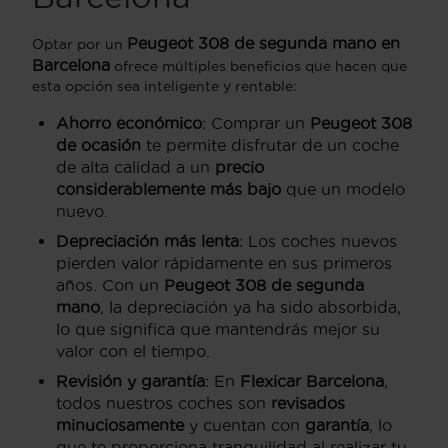
Peugeot 308 de segunda mano en
Optar por un
Barcelona
ofrece múltiples beneficios que hacen que
esta opción sea inteligente y rentable:
Ahorro económico
: Comprar un
Peugeot 308
de ocasión
te permite disfrutar de un coche
de alta calidad a un
precio
considerablemente más bajo
que un modelo
nuevo.
Depreciación más lenta
: Los coches nuevos
pierden valor rápidamente en sus primeros
años. Con un
Peugeot 308 de segunda
mano
, la depreciación ya ha sido absorbida,
lo que significa que mantendrás mejor su
valor con el tiempo.
Revisión y garantía
: En
Flexicar Barcelona
,
todos nuestros coches son
revisados
minuciosamente
y cuentan con
garantía
, lo
que te proporciona tranquilidad al realizar tu