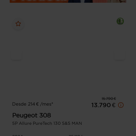
15.790 €
Desde 214 € /mes*
13.790 €
Peugeot
308
5P Allure PureTech 130 S&S MAN