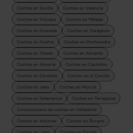
Coches en Sevilla
Coches en Valencia
Coches en Vizcaya
Coches en Málaga
Coches en Granada
Coches en Zaragoza
Coches en Huelva
Coches en Pontevedra
Coches en Toledo
Coches en Alicante
Coches en Almería
Coches en Castellón
Coches en Córdoba
Coches en A Coruña
Coches en Jaén
Coches en Murcia
Coches en Salamanca
Coches en Tarragona
Concesionario de coches en Valladolid
Coches en Asturias
Coches en Burgos
Coches en León
Coches en Girona