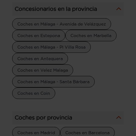
Concesionarios en la provincia
Coches en Málaga - Avenida de Velázquez
Coches en Estepona
Coches en Marbella
Coches en Málaga - PI Villa Rosa
Coches en Antequera
Coches en Velez Malaga
Coches en Málaga - Santa Bárbara
Coches en Coin
Coches por provincia
Coches en Madrid
Coches en Barcelona