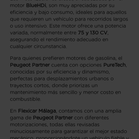
motor
BlueHDi
, son muy apreciadas por su
eficiencia y bajo consumo, ideales para aquellos
que requieren un vehículo para recorridos largos
o uso intensivo. Este motor ofrece una potencia
variada, normalmente entre
75 y 130 CV
,
asegurando el rendimiento adecuado en
cualquier circunstancia.
Para quienes prefieren motores de gasolina, el
Peugeot Partner
cuenta con opciones
PureTech
,
conocidas por su eficiencia y dinamismo,
perfectas para desplazamientos urbanos o
trayectos cortos, donde priorizas un
mantenimiento más sencillo y menor costo en
combustible.
En
Flexicar Málaga
, contamos con una amplia
gama de
Peugeot Partner
con diferentes
motorizaciones, todas ellas revisadas
minuciosamente para garantizar el mejor estado
mecánico, proporcionándote un vehículo fiable y