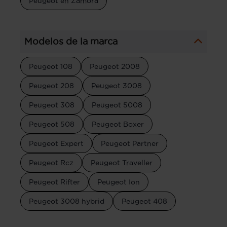
Peugeot en Zamora
Modelos de la marca
Peugeot 108
Peugeot 2008
Peugeot 208
Peugeot 3008
Peugeot 308
Peugeot 5008
Peugeot 508
Peugeot Boxer
Peugeot Expert
Peugeot Partner
Peugeot Rcz
Peugeot Traveller
Peugeot Rifter
Peugeot Ion
Peugeot 3008 hybrid
Peugeot 408