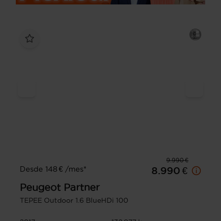
9.990 €
Desde 148 € /mes*
8.990 €
Peugeot
Partner
TEPEE Outdoor 1.6 BlueHDi 100