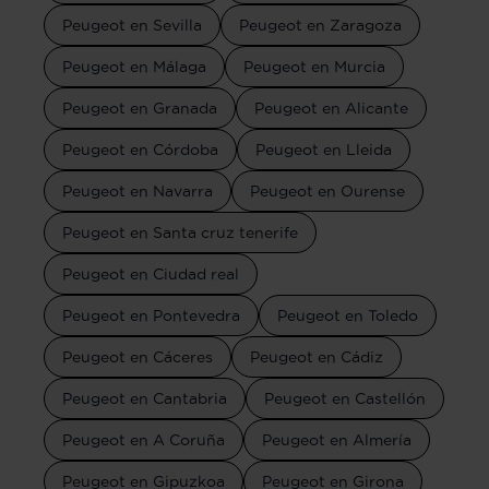
Peugeot en Sevilla
Peugeot en Zaragoza
Peugeot en Málaga
Peugeot en Murcia
Peugeot en Granada
Peugeot en Alicante
Peugeot en Córdoba
Peugeot en Lleida
Peugeot en Navarra
Peugeot en Ourense
Peugeot en Santa cruz tenerife
Peugeot en Ciudad real
Peugeot en Pontevedra
Peugeot en Toledo
Peugeot en Cáceres
Peugeot en Cádiz
Peugeot en Cantabria
Peugeot en Castellón
Peugeot en A Coruña
Peugeot en Almería
Peugeot en Gipuzkoa
Peugeot en Girona