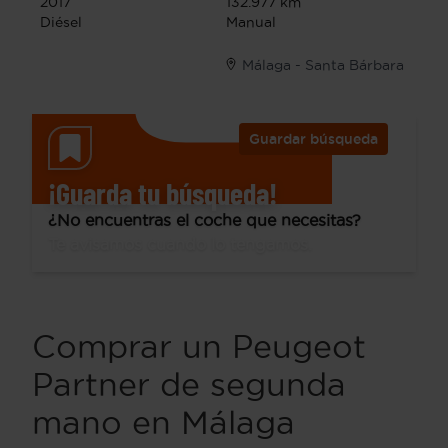
2017
132.977 km
Diésel
Manual
Málaga - Santa Bárbara
Guardar búsqueda
¡Guarda tu búsqueda!
¿No encuentras el coche que necesitas?
Te avisamos cuando lo tengamos.
Comprar un Peugeot
Partner de segunda
mano en Málaga