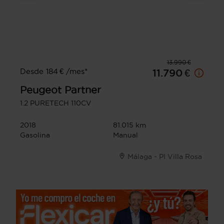
13.990 €
Desde 184 € /mes*
11.790 €
Peugeot
Partner
1.2 PURETECH 110CV
2018
81.015 km
Gasolina
Manual
Málaga - PI Villa Rosa