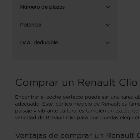
Número de plazas
Potencia
I.V.A. deducible
Comprar un Renault Cli
Encontrar el coche perfecto puede ser una tarea a
adecuado. Este icónico modelo de Renault es famos
paisaje y vibrante cultura, es también un excelen
variedad de Renault Clio para que puedas elegir e
Ventajas de comprar un Renault C