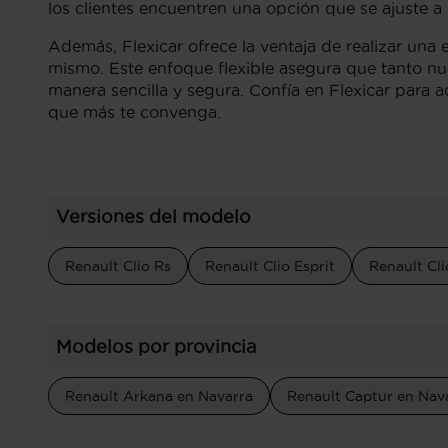
los clientes encuentren una opción que se ajuste a
Además, Flexicar ofrece la ventaja de realizar una
mismo. Este enfoque flexible asegura que tanto n
manera sencilla y segura. Confía en Flexicar para a
que más te convenga.
Versiones del modelo
Renault Clio Rs
Renault Clio Esprit
Renault Cl
Modelos por provincia
Renault Arkana en Navarra
Renault Captur en Nav