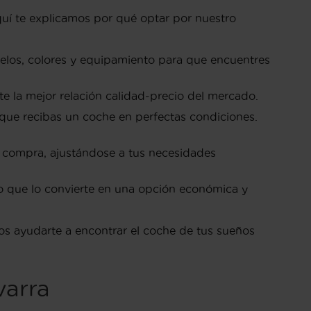
uí te explicamos por qué optar por nuestro
elos, colores y equipamiento para que encuentres
 la mejor relación calidad-precio del mercado.
 que recibas un coche en perfectas condiciones.
de compra, ajustándose a tus necesidades
lo que lo convierte en una opción económica y
os ayudarte a encontrar el coche de tus sueños
varra