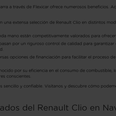
ra a través de Flexicar ofrece numerosos beneficios. Aq
n una extensa selección de Renault Clio en distintos mod
a mano están competitivamente valorados para ofrecerte
asan por un riguroso control de calidad para garantizar
d.
ersas opciones de financiación para facilitar el proceso 
onocido por su eficiencia en el consumo de combustible, 
es conscientes.
es sencillo y confiable. Visítanos y descubre cómo podem
ados del Renault Clio en Na