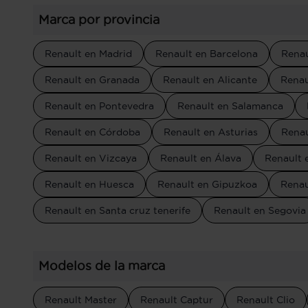
Marca por provincia
Renault en Madrid
Renault en Barcelona
Renau
Renault en Granada
Renault en Alicante
Renau
Renault en Pontevedra
Renault en Salamanca
Renault en Córdoba
Renault en Asturias
Renau
Renault en Vizcaya
Renault en Álava
Renault 
Renault en Huesca
Renault en Gipuzkoa
Renau
Renault en Santa cruz tenerife
Renault en Segovia
Modelos de la marca
Renault Master
Renault Captur
Renault Clio