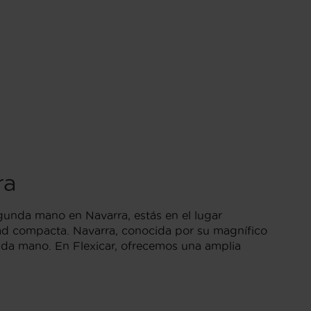
ra
gunda mano en Navarra, estás en el lugar
dad compacta. Navarra, conocida por su magnífico
unda mano. En Flexicar, ofrecemos una amplia