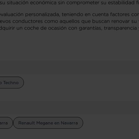
 su situación económica sin comprometer su estabilidad fi
 evaluación personalizada, teniendo en cuenta factores co
uevos conductores como aquellos que buscan renovar su 
dquirir un coche de ocasión con garantías, transparencia y 
io Techno
arra
Renault Megane en Navarra