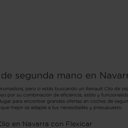
o de segunda mano en Navar
brumadora, pero si estás buscando un Renault Clio de se
o por su combinación de eficiencia, estilo y funcionali
te lugar para encontrar grandes ofertas en coches de seg
l que mejor se adapte a tus necesidades y presupuesto.
lio en Navarra con Flexicar