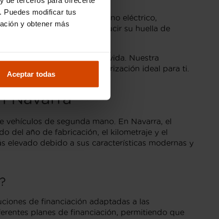
. Puedes modificar tus
de combustión interna con uno eléctrico,
ración y obtener más
compradores que buscan reducir su huella de
 tus necesidades y estilo de vida. Nuestra
 condiciones y con la motorización ideal para ti.
Aceptar todas
n Navarra
e vehículos de segunda mano. En Navarra, el
del año de fabricación, el kilometraje y el
ás elevado debido a sus características modernas y
?
uciones de financiación adaptadas a las
erentes planes de financiación, permitiendo que