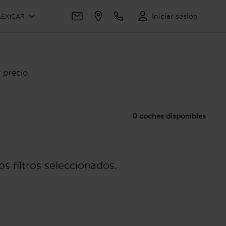
Iniciar sesión
LEXICAR
 precio
0 coches disponibles
s filtros seleccionados.