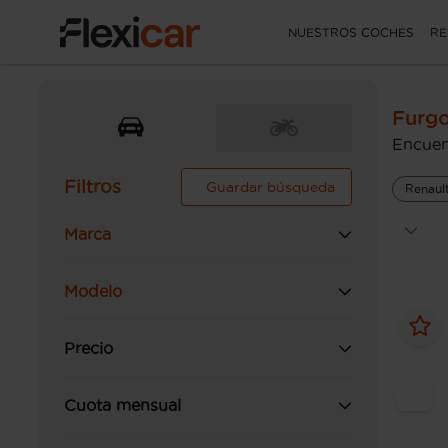
NUESTROS COCHES
RE
Furgo
Encuen
Filtros
Guardar búsqueda
Renaul
Marca
Modelo
Precio
Cuota mensual