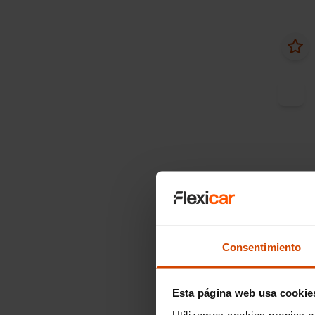
Desde
Rena
MASTE
DCI 1
Consentimiento
2024
Esta página web usa cookie
Utilizamos cookies propias p