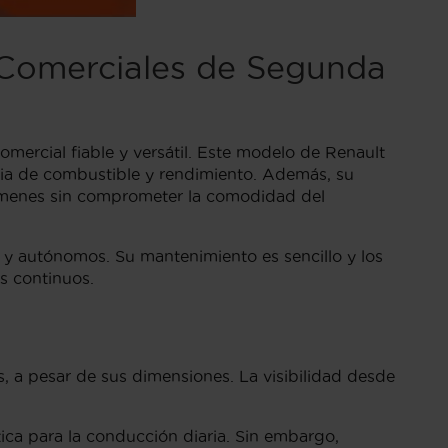
s Comerciales de Segunda
ercial fiable y versátil. Este modelo de Renault
ncia de combustible y rendimiento. Además, su
úmenes sin comprometer la comodidad del
s y autónomos. Su mantenimiento es sencillo y los
s continuos.
 a pesar de sus dimensiones. La visibilidad desde
tica para la conducción diaria. Sin embargo,