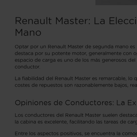
Renault Master: La Elecc
Mano
Optar por un Renault Master de segunda mano es un
destaca por su potente motor, generalmente con op
espacio de carga es uno de los más generosos de
conductor.
La fiabilidad del Renault Master es remarcable, lo
costes de repuestos son razonablemente bajos, rea
Opiniones de Conductores: La Exp
Los conductores del Renault Master suelen destaca
la cabina es excelente, facilitando las tareas de c
Entre los aspectos positivos, se encuentra la como