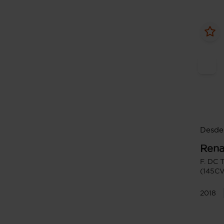
Desde
Rena
F. DC 
(145CV
2018