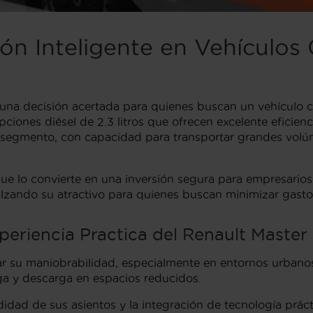
ión Inteligente en Vehículo
a decisión acertada para quienes buscan un vehículo com
ciones diésel de 2.3 litros que ofrecen excelente eficie
l segmento, con capacidad para transportar grandes vol
 que lo convierte en una inversión segura para empresario
lzando su atractivo para quienes buscan minimizar gasto
eriencia Practica del Renault Master
r su maniobrabilidad, especialmente en entornos urbanos,
arga y descarga en espacios reducidos.
didad de sus asientos y la integración de tecnología prác