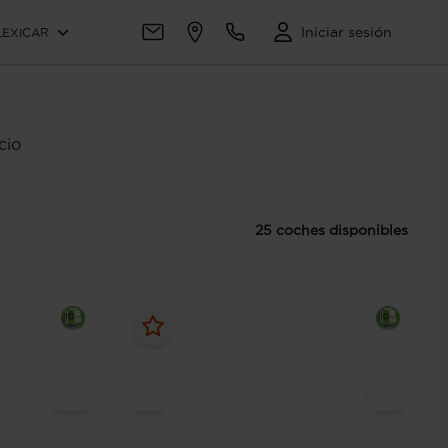
Iniciar sesión
LEXICAR
cio
25 coches disponibles