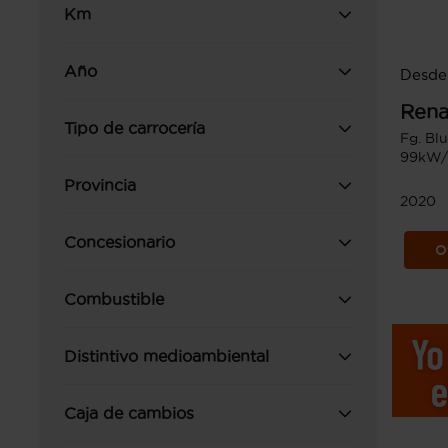
Km
Año
Desde
Rena
Tipo de carrocería
Fg. Bl
99kW/1
Provincia
2020
Concesionario
O
Combustible
Distintivo medioambiental
Caja de cambios