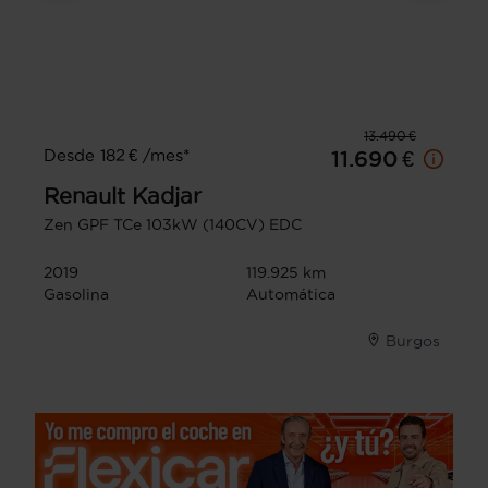
13.490 €
Desde 182 € /mes*
11.690 €
Renault
Kadjar
Zen GPF TCe 103kW (140CV) EDC
2019
119.925 km
Gasolina
Automática
Burgos