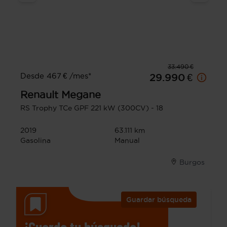
33.490 €
Desde 467 € /mes*
29.990 €
Renault
Megane
RS Trophy TCe GPF 221 kW (300CV) - 18
2019
63.111 km
Gasolina
Manual
Burgos
Guardar búsqueda
¡Guarda tu búsqueda!