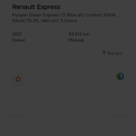
Renault
Express
Furgón Diesel Express 1.5 Blue dCi Confort 55kW,
55kW/75 PS, 1461 cm³, 3 Doors
2021
93.614 km
Diésel
Manual
Burgos