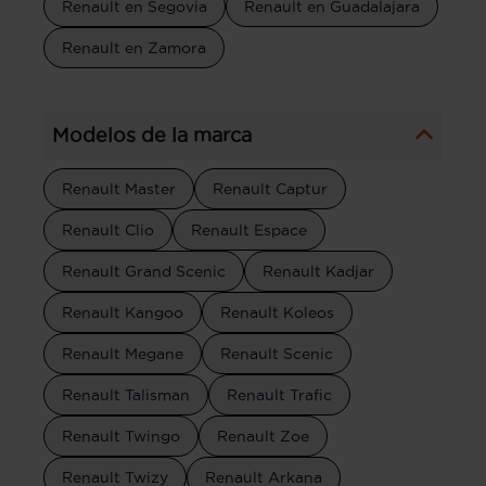
Renault en Segovia
Renault en Guadalajara
Renault en Zamora
Modelos de la marca
Renault Master
Renault Captur
Renault Clio
Renault Espace
Renault Grand Scenic
Renault Kadjar
Renault Kangoo
Renault Koleos
Renault Megane
Renault Scenic
Renault Talisman
Renault Trafic
Renault Twingo
Renault Zoe
Renault Twizy
Renault Arkana