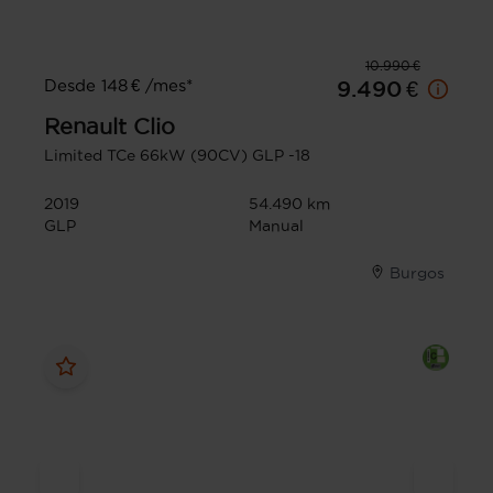
10.990 €
Desde 148 € /mes*
9.490 €
Renault
Clio
Limited TCe 66kW (90CV) GLP -18
2019
54.490 km
GLP
Manual
Burgos