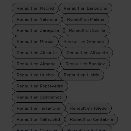
Renault en Madrid
Renault en Barcelona
Renault en Valencia
Renault en Málaga
Renault en Zaragoza
Renault en Sevilla
Renault en Murcia
Renault en Granada
Renault en Alicante
Renault en Albacete
Renault en Almería
Renault en Badajoz
Renault en Huelva
Renault en Lleida
Renault en Pontevedra
Renault en Salamanca
Renault en Tarragona
Renault en Toledo
Renault en Valladolid
Renault en Cantabria
Renault en Córdoba
Renault en Asturias