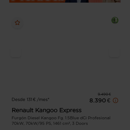
9.490 €
Desde 131 € /mes*
8.390 €
Renault
Kangoo Express
Furgón Diesel Kangoo Fg. 1.5Blue dCi Profesional
70kW, 70kW/95 PS, 1461 cm³, 3 Doors