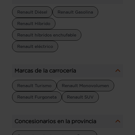
Renault Diésel
Renault Gasolina
Renault Híbrido
Renault híbridos enchufable
Renault eléctrico
Marcas de la carrocería
Renault Turismo
Renault Monovolumen
Renault Furgoneta
Renault SUV
Concesionarios en la provincia