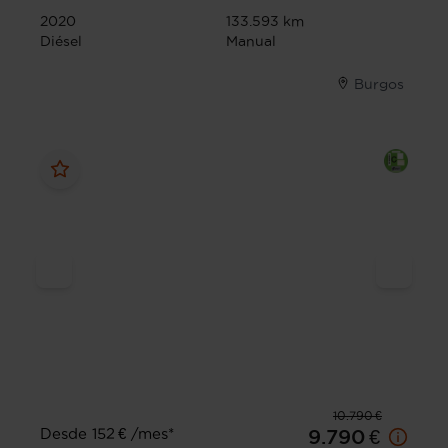
2020
133.593 km
Diésel
Manual
Burgos
10.790 €
Desde 152 € /mes*
9.790 €