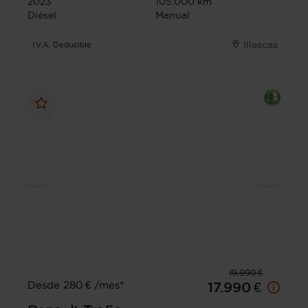
2023
105.000 km
Diésel
Manual
Illescas
I.V.A. Deducible
19.990 €
Desde 280 € /mes*
17.990 €