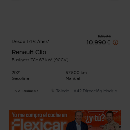
11.990 €
Desde 171 € /mes*
10.990 €
Renault
Clio
Business TCe 67 kW (90CV)
2021
57.500 km
Gasolina
Manual
Toledo - A42 Dirección Madrid
I.V.A. Deducible