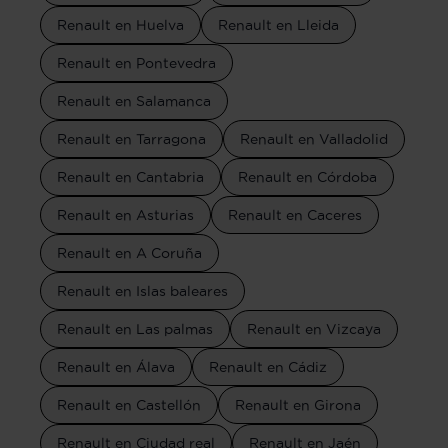
Renault en Huelva
Renault en Lleida
Renault en Pontevedra
Renault en Salamanca
Renault en Tarragona
Renault en Valladolid
Renault en Cantabria
Renault en Córdoba
Renault en Asturias
Renault en Caceres
Renault en A Coruña
Renault en Islas baleares
Renault en Las palmas
Renault en Vizcaya
Renault en Álava
Renault en Cádiz
Renault en Castellón
Renault en Girona
Renault en Ciudad real
Renault en Jaén