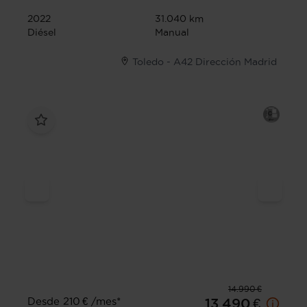
2022
31.040 km
Diésel
Manual
Toledo - A42 Dirección Madrid
14.990 €
Desde 210 € /mes*
13.490 €