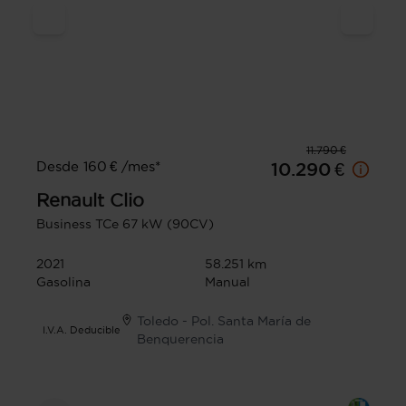
11.790 €
Desde 160 € /mes*
10.290 €
Renault
Clio
Business TCe 67 kW (90CV)
2021
58.251 km
Gasolina
Manual
Toledo - Pol. Santa María de
I.V.A. Deducible
Benquerencia