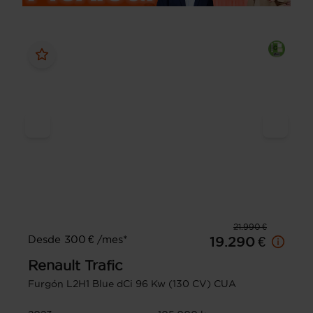
21.990 €
Desde 300 € /mes*
19.290 €
Renault
Trafic
Furgón L2H1 Blue dCi 96 Kw (130 CV) CUA