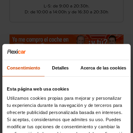
L-S: de 9:00 a 20:30h.
D: de 10:00 a 14:00h y de 16:30 a 20:30h
Consentimiento
Detalles
Acerca de las cookies
Esta página web usa cookies
Utilizamos cookies propias para mejorar y personalizar
tu experiencia durante la navegación y de terceros para
ofrecerte publicidad personalizada basada en intereses.
Si aceptas, consideramos que admites su uso. Puedes
modificar tus opciones de consentimiento y cambiar la