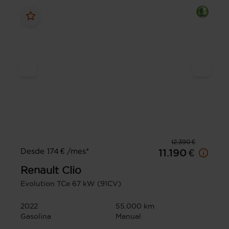
12.390 €
Desde 174 € /mes*
11.190 €
Renault
Clio
Evolution TCe 67 kW (91CV)
2022
55.000 km
Gasolina
Manual