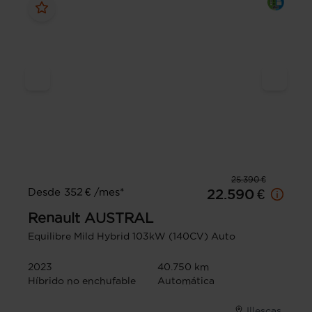
25.390 €
Desde 352 € /mes*
22.590 €
Renault
AUSTRAL
Equilibre Mild Hybrid 103kW (140CV) Auto
2023
40.750 km
Híbrido no enchufable
Automática
Illescas