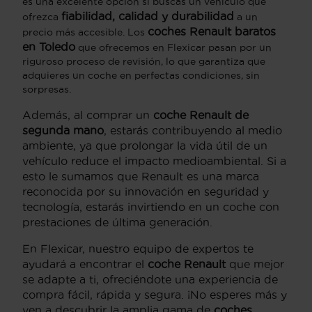
es una excelente opción si buscas un vehículo que
fiabilidad, calidad y durabilidad
ofrezca
a un
coches Renault baratos
precio más accesible. Los
en Toledo
que ofrecemos en Flexicar pasan por un
riguroso proceso de revisión, lo que garantiza que
adquieres un coche en perfectas condiciones, sin
sorpresas.
Además, al comprar un
coche Renault de
segunda mano
, estarás contribuyendo al medio
ambiente, ya que prolongar la vida útil de un
vehículo reduce el impacto medioambiental. Si a
esto le sumamos que Renault es una marca
reconocida por su innovación en seguridad y
tecnología, estarás invirtiendo en un coche con
prestaciones de última generación.
En Flexicar, nuestro equipo de expertos te
ayudará a encontrar el
coche Renault
que mejor
se adapte a ti, ofreciéndote una experiencia de
compra fácil, rápida y segura. ¡No esperes más y
ven a descubrir la amplia gama de
coches