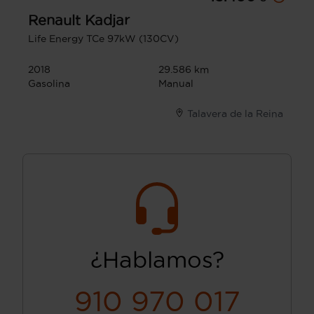
Renault
Kadjar
Life Energy TCe 97kW (130CV)
2018
29.586 km
Gasolina
Manual
Talavera de la Reina
¿Hablamos?
910 970 017