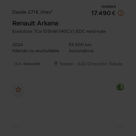
19.590 €
Desde 271 € /mes*
17.490 €
Renault
Arkana
Evolution TCe 103kW(140CV) EDC mild hybr
2024
55.500 km
Híbrido no enchufable
Automática
Toledo - A42 Dirección Toledo
I.V.A. Deducible