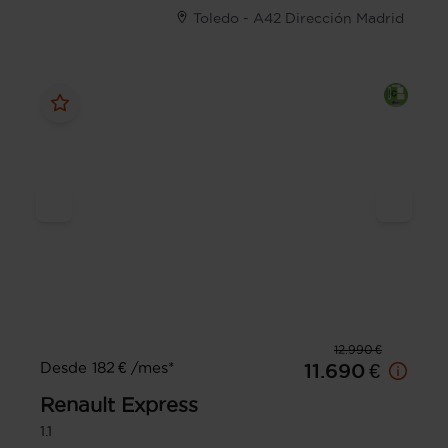
Toledo - A42 Dirección Madrid
12.990 €
Desde 182 € /mes*
11.690 €
Renault
Express
1.1