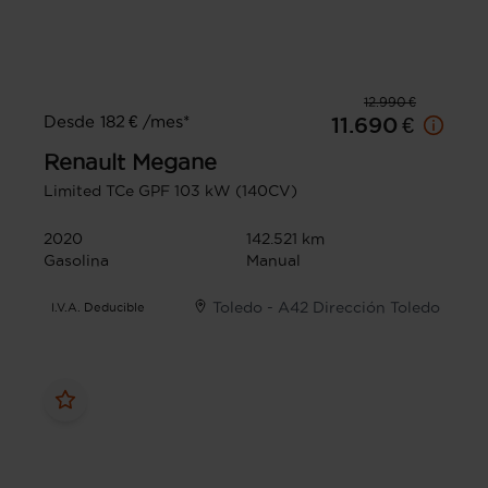
12.990 €
Desde 182 € /mes*
11.690 €
Renault
Megane
Limited TCe GPF 103 kW (140CV)
2020
142.521 km
Gasolina
Manual
Toledo - A42 Dirección Toledo
I.V.A. Deducible