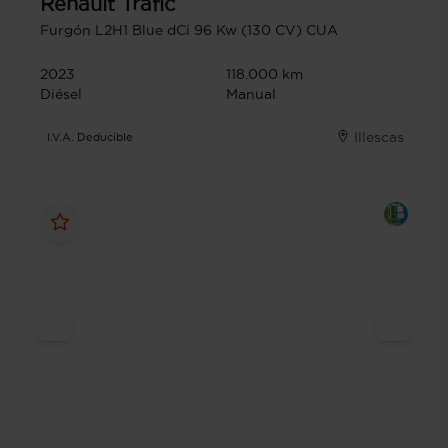
Renault
Trafic
Furgón L2H1 Blue dCi 96 Kw (130 CV) CUA
2023
118.000 km
Diésel
Manual
Illescas
I.V.A. Deducible