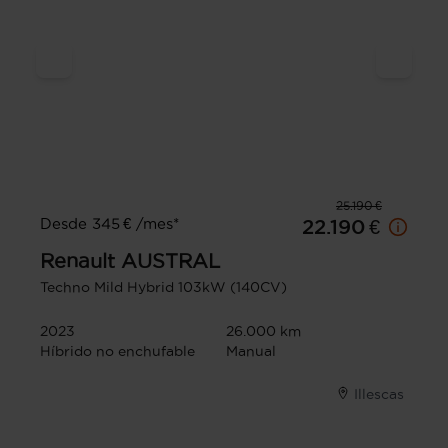
25.190 €
Desde 345 € /mes*
22.190 €
Renault
AUSTRAL
Techno Mild Hybrid 103kW (140CV)
2023
26.000 km
Híbrido no enchufable
Manual
Illescas