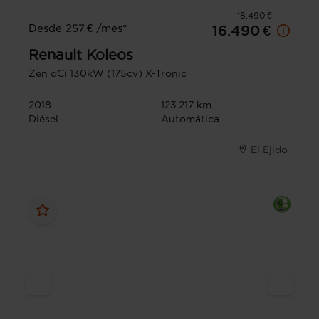
18.490 €
Desde 257 € /mes*
16.490 €
Renault
Koleos
Zen dCi 130kW (175cv) X-Tronic
2018
123.217 km
Diésel
Automática
El Ejido