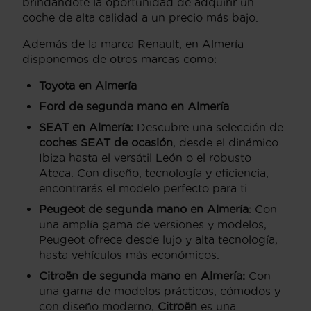
brindándote la oportunidad de adquirir un
coche de alta calidad a un precio más bajo.
Además de la marca Renault, en Almería
disponemos de otros marcas como:
Toyota en Almería
Ford de segunda mano en Almería
.
SEAT en Almería:
Descubre una selección de
coches SEAT de ocasión
, desde el dinámico
Ibiza hasta el versátil León o el robusto
Ateca. Con diseño, tecnología y eficiencia,
encontrarás el modelo perfecto para ti.
Peugeot de segunda mano en Almería
: Con
una amplía gama de versiones y modelos,
Peugeot ofrece desde lujo y alta tecnología,
hasta vehículos más económicos.
Citroën de segunda mano en Almería:
Con
una gama de modelos prácticos, cómodos y
con diseño moderno,
Citroën
es una