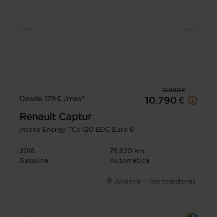
12.990 €
Desde 178 € /mes*
10.790 €
Renault
Captur
Intens Energy TCe 120 EDC Euro 6
2016
76.820 km
Gasolina
Automática
Almería - Torrecárdenas