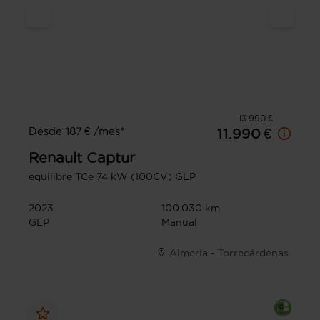
13.990 €
Desde 187 € /mes*
11.990 €
Renault
Captur
equilibre TCe 74 kW (100CV) GLP
2023
100.030 km
GLP
Manual
Almería - Torrecárdenas