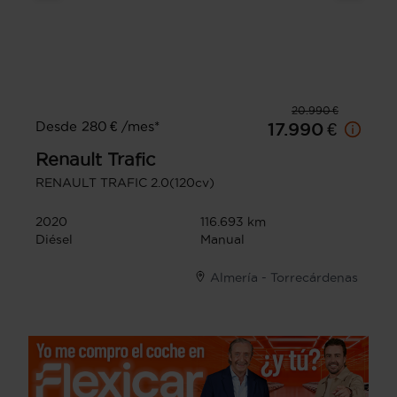
20.990 €
Desde 280 € /mes*
17.990 €
Renault
Trafic
RENAULT TRAFIC 2.0(120cv)
2020
116.693 km
Diésel
Manual
Almería - Torrecárdenas