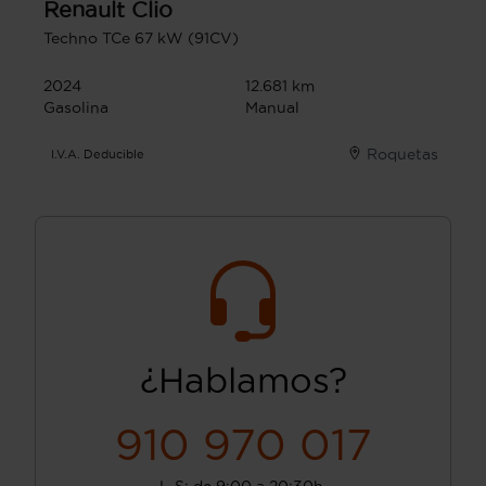
Renault
Clio
Techno TCe 67 kW (91CV)
2024
12.681 km
Gasolina
Manual
Roquetas
I.V.A. Deducible
¿Hablamos?
910 970 017