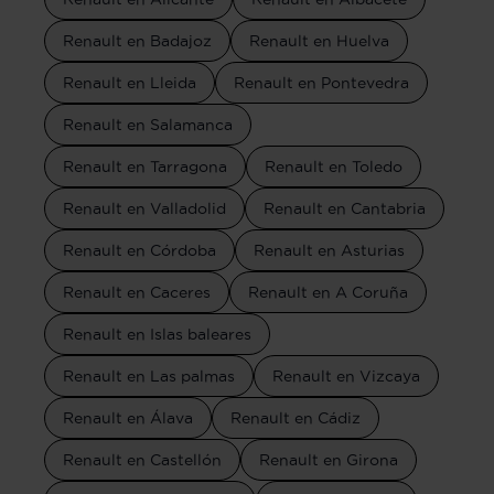
Renault en Badajoz
Renault en Huelva
Renault en Lleida
Renault en Pontevedra
Renault en Salamanca
Renault en Tarragona
Renault en Toledo
Renault en Valladolid
Renault en Cantabria
Renault en Córdoba
Renault en Asturias
Renault en Caceres
Renault en A Coruña
Renault en Islas baleares
Renault en Las palmas
Renault en Vizcaya
Renault en Álava
Renault en Cádiz
Renault en Castellón
Renault en Girona