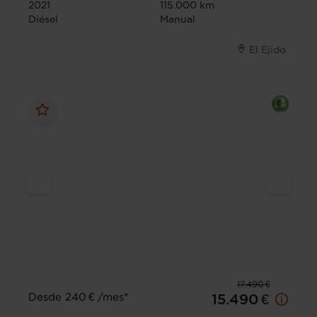
2021
115.000 km
Diésel
Manual
El Ejido
17.490 €
Desde 240 € /mes*
15.490 €