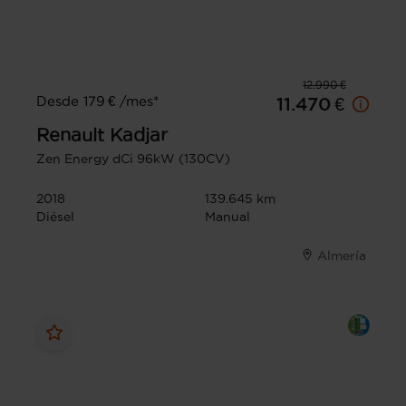
12.990 €
Desde 179 € /mes*
11.470 €
Renault
Kadjar
Zen Energy dCi 96kW (130CV)
2018
139.645 km
Diésel
Manual
Almería