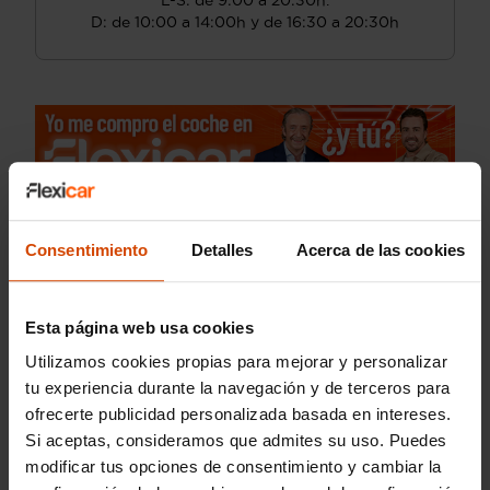
L-S: de 9:00 a 20:30h.
D: de 10:00 a 14:00h y de 16:30 a 20:30h
Consentimiento
Detalles
Acerca de las cookies
Esta página web usa cookies
Utilizamos cookies propias para mejorar y personalizar
tu experiencia durante la navegación y de terceros para
ofrecerte publicidad personalizada basada en intereses.
Si aceptas, consideramos que admites su uso. Puedes
modificar tus opciones de consentimiento y cambiar la