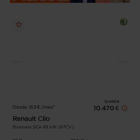
12.490 €
Desde 163 € /mes*
10.470 €
Renault
Clio
Business SCe 49 kW (67CV)