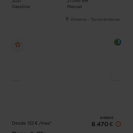
2021
27.045 km
Gasolina
Manual
Almería - Torrecárdenas
9.990 €
Desde 132 € /mes*
8.470 €