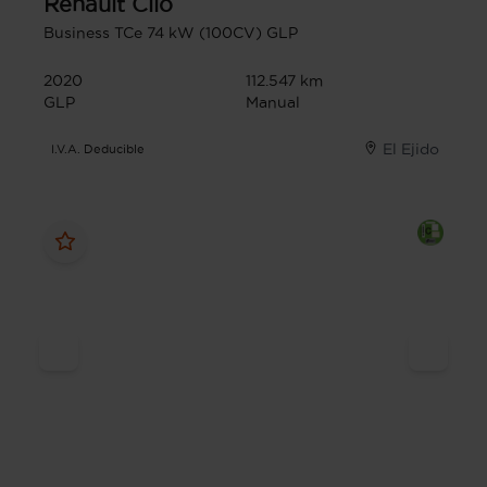
Renault
Clio
Business TCe 74 kW (100CV) GLP
2020
112.547 km
GLP
Manual
El Ejido
I.V.A. Deducible