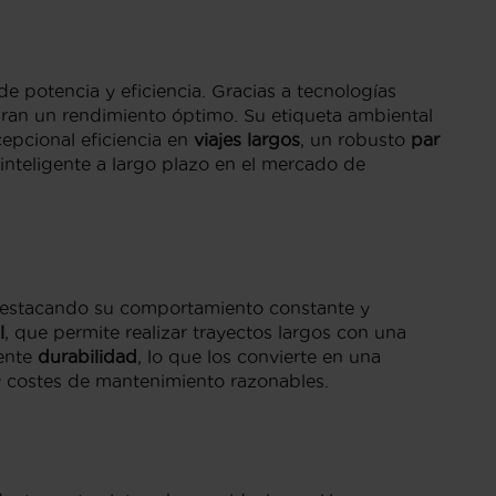
 potencia y eficiencia. Gracias a tecnologías
ran un rendimiento óptimo. Su etiqueta ambiental
epcional eficiencia en
viajes largos
, un robusto
par
inteligente a largo plazo en el mercado de
destacando su comportamiento constante y
l
, que permite realizar trayectos largos con una
lente
durabilidad
, lo que los convierte en una
y costes de mantenimiento razonables.