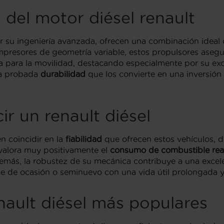
 del motor diésel renault
 su ingeniería avanzada, ofrecen una combinación ideal de
presores de geometría variable, estos propulsores asegu
 para la movilidad, destacando especialmente por su exc
na probada
durabilidad
que los convierte en una inversión 
r un renault diésel
n coincidir en la
fiabilidad
que ofrecen estos vehículos, 
 valora muy positivamente el
consumo de combustible rea
más, la robustez de su mecánica contribuye a una exce
e de ocasión o seminuevo con una vida útil prolongada 
ault diésel más populares