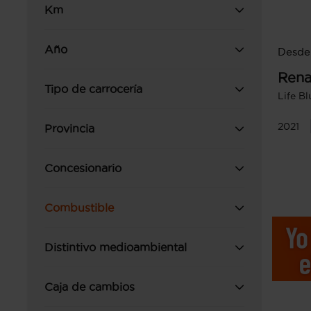
Km
Año
Desde 
Rena
Tipo de carrocería
Life B
2021
Provincia
Concesionario
Combustible
Distintivo medioambiental
Caja de cambios