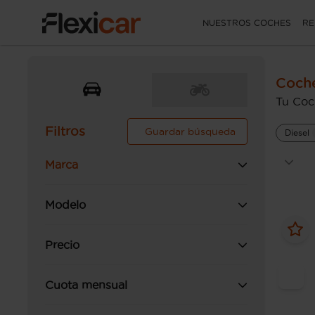
NUESTROS COCHES
RE
Coche
Tu Coc
Filtros
Guardar búsqueda
Diesel
Marca
Modelo
Precio
Cuota mensual