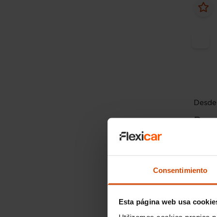
Desde 
Rena
Zen Bl
2019
Consentimiento
Esta página web usa cookie
Utilizamos cookies propias p