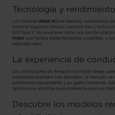
Tecnología y rendimiento
Los motores
diésel dCi
de Renault, reconocidos por
como la inyección directa Common Rail y turbocom
DGT tipo C los posiciona como una opción práctica
motor
que facilita adelantamientos y subidas, y u
segunda mano.
La experiencia de conduci
Los conductores de Renault con motor diésel suele
predecible kilómetro tras kilómetro. A menudo, se
autonomía sorprendente y un gasto contenido. Ade
opción muy atractiva para quienes buscan un coch
Descubre los modelos ren