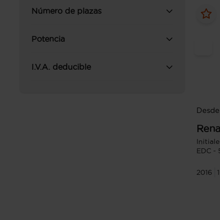
Número de plazas
Potencia
I.V.A. deducible
Desde
Rena
Initial
EDC - 
2016