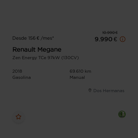
10.990 €
Desde 156 € /mes*
9.990 €
Renault
Megane
Zen Energy TCe 97kW (130CV)
2018
69.610 km
Gasolina
Manual
Dos Hermanas