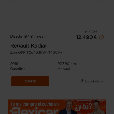
14.490 €
Desde 194 € /mes*
12.490 €
Renault
Kadjar
Zen GPF TCe 103kW (140CV)
2019
97.390 km
Gasolina
Manual
Oferta
Barakaldo