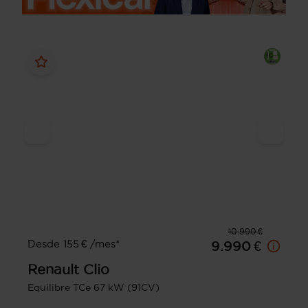
10.990 €
Desde 155 € /mes*
9.990 €
Renault
Clio
Equilibre TCe 67 kW (91CV)