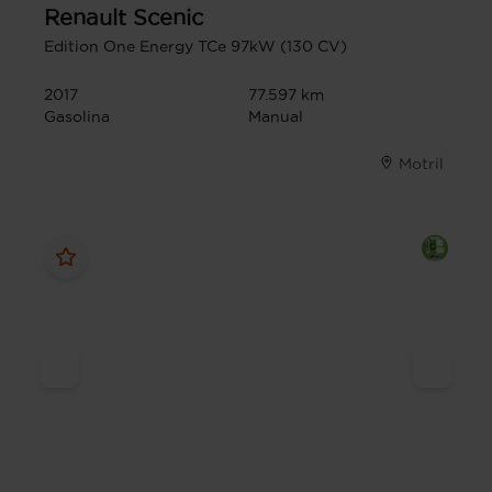
Renault
Scenic
Edition One Energy TCe 97kW (130 CV)
2017
77.597 km
Gasolina
Manual
Motril