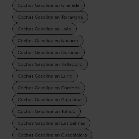
Coches Gasolina en Granada
Coches Gasolina en Tarragona
Coches Gasolina en Jaén
Coches Gasolina en Navarra
Coches Gasolina en Ourense
Coches Gasolina en Valladolid
Coches Gasolina en Lugo
Coches Gasolina en Córdoba
Coches Gasolina en Gipuzkoa
Coches Gasolina en Toledo
Coches Gasolina en Las palmas
Coches Gasolina en Guadalajara