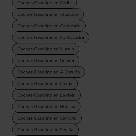
Coches Gasolina en Cádiz
Coches Gasolina en Albacete
Coches Gasolina en Cantabria
Coches Gasolina en Pontevedra
Coches Gasolina en Murcia
Coches Gasolina en Girona
Coches Gasolina en A Coruña
Coches Gasolina en Lleida
Coches Gasolina en La rioja
Coches Gasolina en Huesca
Coches Gasolina en Segovia
Coches Gasolina en Sevilla