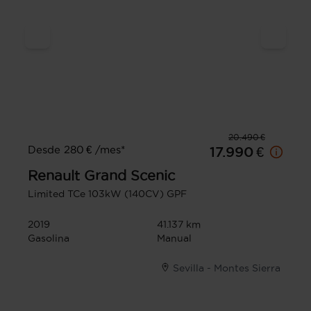
20.490 €
Desde 280 € /mes*
17.990 €
Renault
Grand Scenic
Limited TCe 103kW (140CV) GPF
2019
41.137 km
Gasolina
Manual
Sevilla - Montes Sierra