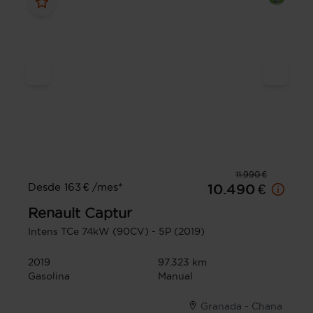
11.990 €
Desde 163 € /mes*
10.490 €
Renault
Captur
Intens TCe 74kW (90CV) - 5P (2019)
2019
97.323 km
Gasolina
Manual
Granada - Chana