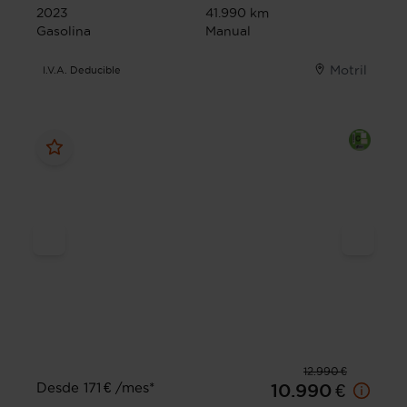
2023
41.990 km
Gasolina
Manual
Motril
I.V.A. Deducible
12.990 €
Desde 171 € /mes*
10.990 €