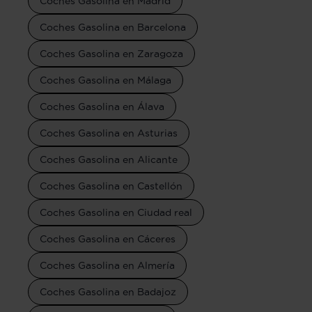
Coches Gasolina en Madrid
Coches Gasolina en Barcelona
Coches Gasolina en Zaragoza
Coches Gasolina en Málaga
Coches Gasolina en Álava
Coches Gasolina en Asturias
Coches Gasolina en Alicante
Coches Gasolina en Castellón
Coches Gasolina en Ciudad real
Coches Gasolina en Cáceres
Coches Gasolina en Almería
Coches Gasolina en Badajoz