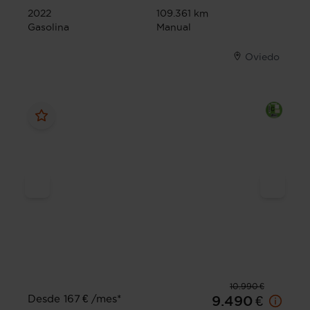
2022
109.361 km
Gasolina
Manual
Oviedo
10.990 €
Desde 167 € /mes*
9.490 €