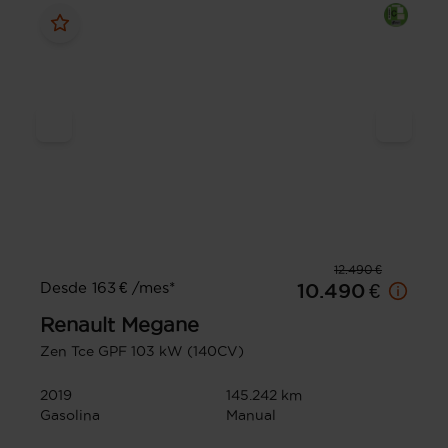
12.490 €
Desde 163 € /mes*
10.490 €
Renault
Megane
Zen Tce GPF 103 kW (140CV)
2019
145.242 km
Gasolina
Manual