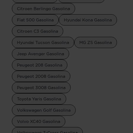
Citroen Berlingo Gasolina
Fiat 500 Gasolina
Hyundai Kona Gasolina
Citroen C3 Gasolina
Hyundai Tucson Gasolina
MG ZS Gasolina
Jeep Avenger Gasolina
Peugeot 208 Gasolina
Peugeot 2008 Gasolina
Peugeot 3008 Gasolina
Toyota Yaris Gasolina
Volkswagen Golf Gasolina
Volvo XC40 Gasolina
Volkswagen T-Cross Gasolina