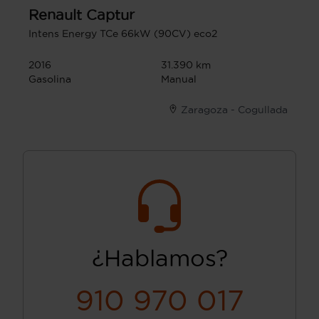
Renault
Captur
Intens Energy TCe 66kW (90CV) eco2
2016
31.390 km
Gasolina
Manual
Zaragoza - Cogullada
¿Hablamos?
910 970 017