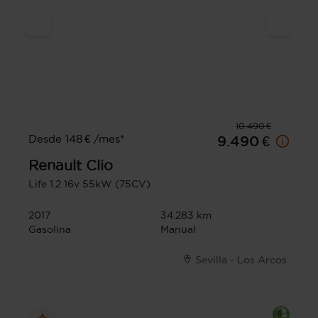
10.490 €
Desde 148 € /mes*
9.490 €
Renault
Clio
Life 1.2 16v 55kW (75CV)
2017
34.283 km
Gasolina
Manual
Sevilla - Los Arcos