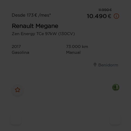
11.990 €
Desde 173 € /mes*
10.490 €
Renault
Megane
Zen Energy TCe 97kW (130CV)
2017
73.000 km
Gasolina
Manual
Benidorm