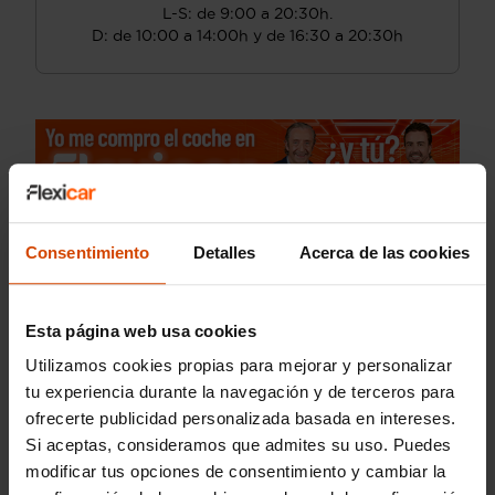
L-S: de 9:00 a 20:30h.
D: de 10:00 a 14:00h y de 16:30 a 20:30h
Consentimiento
Detalles
Acerca de las cookies
Esta página web usa cookies
Utilizamos cookies propias para mejorar y personalizar
tu experiencia durante la navegación y de terceros para
ofrecerte publicidad personalizada basada en intereses.
Si aceptas, consideramos que admites su uso. Puedes
modificar tus opciones de consentimiento y cambiar la