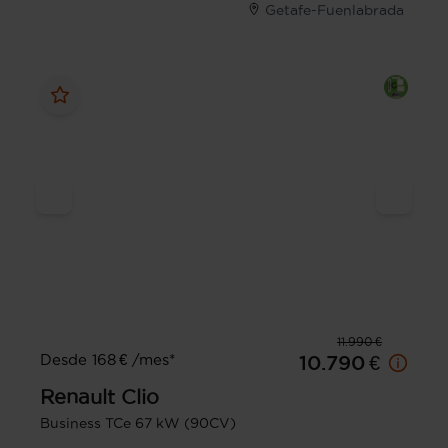
Getafe-Fuenlabrada
11.990 €
Desde 168 € /mes*
10.790 €
Renault
Clio
Business TCe 67 kW (90CV)