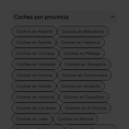
Coches por provincia
Coches en Madrid
Coches en Barcelona
Coches en Sevilla
Coches en Valencia
Coches en Vizcaya
Coches en Málaga
Coches en Granada
Coches en Zaragoza
Coches en Huelva
Coches en Pontevedra
Coches en Toledo
Coches en Alicante
Coches en Almería
Coches en Castellón
Coches en Córdoba
Coches en A Coruña
Coches en Jaén
Coches en Murcia