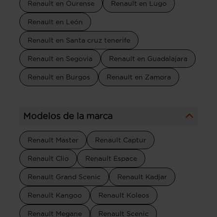
Renault en Ourense
Renault en Lugo
Renault en León
Renault en Santa cruz tenerife
Renault en Segovia
Renault en Guadalajara
Renault en Burgos
Renault en Zamora
Modelos de la marca
Renault Master
Renault Captur
Renault Clio
Renault Espace
Renault Grand Scenic
Renault Kadjar
Renault Kangoo
Renault Koleos
Renault Megane
Renault Scenic