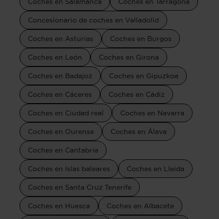
Coches en Salamanca
Coches en Tarragona
Concesionario de coches en Valladolid
Coches en Asturias
Coches en Burgos
Coches en León
Coches en Girona
Coches en Badajoz
Coches en Gipuzkoa
Coches en Cáceres
Coches en Cádiz
Coches en Ciudad real
Coches en Navarra
Coches en Ourense
Coches en Álava
Coches en Cantabria
Coches en Islas baleares
Coches en Lleida
Coches en Santa Cruz Tenerife
Coches en Huesca
Coches en Albacete