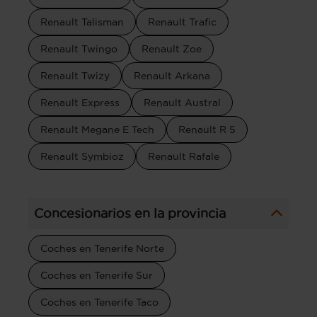
Renault Talisman
Renault Trafic
Renault Twingo
Renault Zoe
Renault Twizy
Renault Arkana
Renault Express
Renault Austral
Renault Megane E Tech
Renault R 5
Renault Symbioz
Renault Rafale
Concesionarios en la provincia
Coches en Tenerife Norte
Coches en Tenerife Sur
Coches en Tenerife Taco