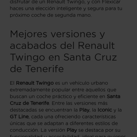
disfrutar de un Renault Twingo, y con Flexicar
haces una elección inteligente y segura para tu
próximo coche de segunda mano.
Mejores versiones y
acabados del Renault
Twingo en Santa Cruz
de Tenerife
El
Renault Twingo
es un vehículo urbano
extremadamente popular entre aquellos que
buscan un coche práctico y eficiente en
Santa
Cruz de Tenerife
. Entre las versiones más
destacadas se encuentran la
Play
, la
Iconic
y la
GT Line
, cada una ofreciendo características
únicas que se adaptan a diferentes estilos de
conducción. La versión
Play
se destaca por su
funcionalidad y accesibilidad, ideal para quienes