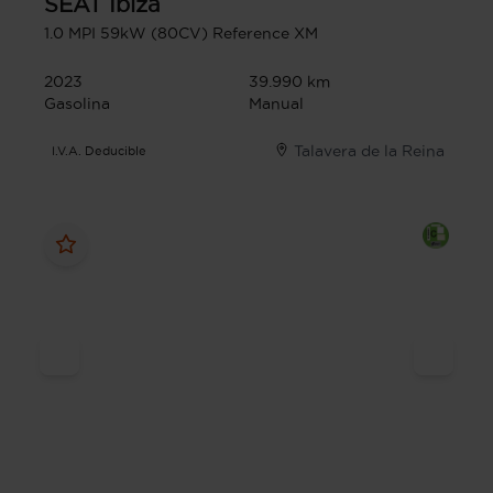
SEAT
Ibiza
1.0 MPI 59kW (80CV) Reference XM
2023
39.990 km
Gasolina
Manual
Talavera de la Reina
I.V.A. Deducible