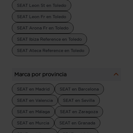
SEAT Leon St en Toledo
SEAT Leon Fr en Toledo
SEAT Arona Fr en Toledo
SEAT Ibiza Reference en Toledo
SEAT Ateca Reference en Toledo
Marca por provincia
SEAT en Madrid
SEAT en Barcelona
SEAT en Valencia
SEAT en Sevilla
SEAT en Málaga
SEAT en Zaragoza
SEAT en Murcia
SEAT en Granada