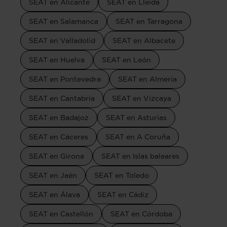
SEAT en Alicante
SEAT en Lleida
SEAT en Salamanca
SEAT en Tarragona
SEAT en Valladolid
SEAT en Albacete
SEAT en Huelva
SEAT en León
SEAT en Pontevedra
SEAT en Almería
SEAT en Cantabria
SEAT en Vizcaya
SEAT en Badajoz
SEAT en Asturias
SEAT en Cáceres
SEAT en A Coruña
SEAT en Girona
SEAT en Islas baleares
SEAT en Jaén
SEAT en Toledo
SEAT en Álava
SEAT en Cádiz
SEAT en Castellón
SEAT en Córdoba