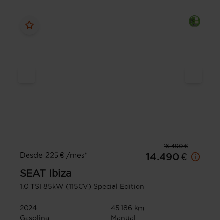
16.490 €
Desde 225 € /mes*
14.490 €
SEAT
Ibiza
1.0 TSI 85kW (115CV) Special Edition
2024
45.186 km
Gasolina
Manual