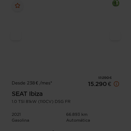
17.290 €
Desde 238 € /mes*
15.290 €
SEAT
Ibiza
1.0 TSI 81kW (110CV) DSG FR
2021
66.893 km
Gasolina
Automática