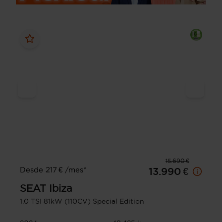
15.690 €
Desde 217 € /mes*
13.990 €
SEAT
Ibiza
1.0 TSI 81kW (110CV) Special Edition