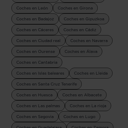
Coches en León
Coches en Girona
Coches en Badajoz
Coches en Gipuzkoa
Coches en Cáceres
Coches en Cádiz
Coches en Ciudad real
Coches en Navarra
Coches en Ourense
Coches en Álava
Coches en Cantabria
Coches en Islas baleares
Coches en Lleida
Coches en Santa Cruz Tenerife
Coches en Huesca
Coches en Albacete
Coches en Las palmas
Coches en La rioja
Coches en Segovia
Coches en Lugo
Coches en Guadalajara
Coches en Zamora