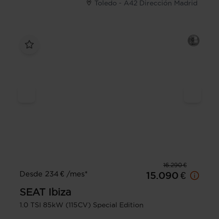
Toledo - A42 Dirección Madrid
16.290 €
Desde 234 € /mes*
15.090 €
SEAT
Ibiza
1.0 TSI 85kW (115CV) Special Edition