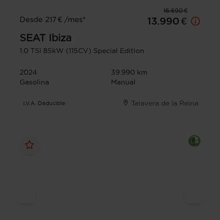
16.690 €
Desde 217 € /mes*
13.990 €
SEAT
Ibiza
1.0 TSI 85kW (115CV) Special Edition
2024
39.990 km
Gasolina
Manual
Talavera de la Reina
I.V.A. Deducible