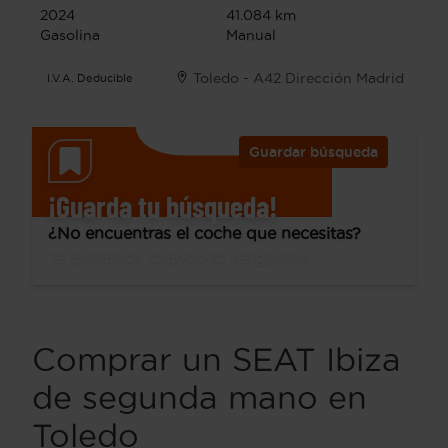
2024
41.084 km
Gasolina
Manual
Toledo - A42 Dirección Madrid
I.V.A. Deducible
Guardar búsqueda
¡Guarda tu búsqueda!
¿No encuentras el coche que necesitas?
Te avisamos cuando lo tengamos.
Comprar un SEAT Ibiza
de segunda mano en
Toledo