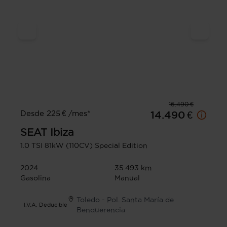
16.490 €
Desde 225 € /mes*
14.490 €
SEAT
Ibiza
1.0 TSI 81kW (110CV) Special Edition
2024
35.493 km
Gasolina
Manual
Toledo - Pol. Santa María de
I.V.A. Deducible
Benquerencia