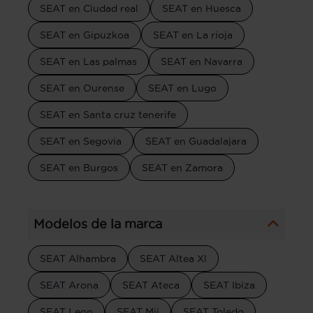
SEAT en Ciudad real
SEAT en Huesca
SEAT en Gipuzkoa
SEAT en La rioja
SEAT en Las palmas
SEAT en Navarra
SEAT en Ourense
SEAT en Lugo
SEAT en Santa cruz tenerife
SEAT en Segovia
SEAT en Guadalajara
SEAT en Burgos
SEAT en Zamora
Modelos de la marca
SEAT Alhambra
SEAT Altea Xl
SEAT Arona
SEAT Ateca
SEAT Ibiza
SEAT Leon
SEAT Mii
SEAT Toledo