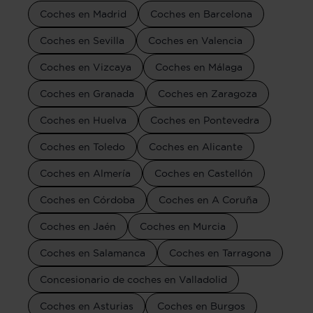
Coches en Madrid
Coches en Barcelona
Coches en Sevilla
Coches en Valencia
Coches en Vizcaya
Coches en Málaga
Coches en Granada
Coches en Zaragoza
Coches en Huelva
Coches en Pontevedra
Coches en Toledo
Coches en Alicante
Coches en Almería
Coches en Castellón
Coches en Córdoba
Coches en A Coruña
Coches en Jaén
Coches en Murcia
Coches en Salamanca
Coches en Tarragona
Concesionario de coches en Valladolid
Coches en Asturias
Coches en Burgos