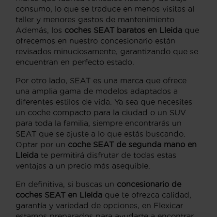
consumo, lo que se traduce en menos visitas al
taller y menores gastos de mantenimiento.
Además, los
coches SEAT baratos en Lleida
que
ofrecemos en nuestro concesionario están
revisados minuciosamente, garantizando que se
encuentran en perfecto estado.
Por otro lado, SEAT es una marca que ofrece
una amplia gama de modelos adaptados a
diferentes estilos de vida. Ya sea que necesites
un coche compacto para la ciudad o un SUV
para toda la familia, siempre encontrarás un
SEAT que se ajuste a lo que estás buscando.
Optar por un
coche SEAT de segunda mano en
Lleida
te permitirá disfrutar de todas estas
ventajas a un precio más asequible.
En definitiva, si buscas un
concesionario de
coches SEAT en Lleida
que te ofrezca calidad,
garantía y variedad de opciones, en Flexicar
estamos preparados para ayudarte a encontrar