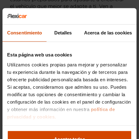
el vehículo que mejor se adapte a ti. Ven a
conocernos y descubre todas las ventajas que te
ofrecemos en
coches SEAT de ocasión en Lleida
.
Consentimiento
Detalles
Acerca de las cookies
Esta página web usa cookies
Utilizamos cookies propias para mejorar y personalizar
tu experiencia durante la navegación y de terceros para
ofrecerte publicidad personalizada basada en intereses.
Si aceptas, consideramos que admites su uso. Puedes
modificar tus opciones de consentimiento y cambiar la
configuración de las cookies en el panel de configuración
y obtener más información en nuestra
política de
privacidad y cookies.
SEAT en LLeida