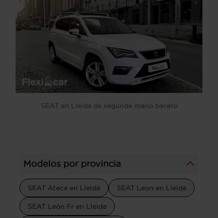
SEAT en Lleida de segunda mano barato
Modelos por provincia
SEAT Ateca en Lleida
SEAT Leon en Lleida
SEAT León Fr en Lleida