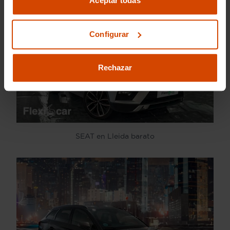
Aceptar todas
Configurar
Rechazar
SEAT en Lleida barato