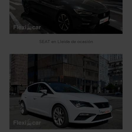
SEAT en Lleida de ocasión