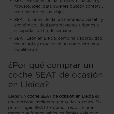
SEAT Ateca en Lleida, un SUV espacioso y
robusto, ideal para quienes buscan confort y
rendimiento en sus viajes.
SEAT Ibiza en Lleida, un compacto versátil y
económico, ideal para trayectos urbanos y
escapadas de fin de semana.
SEAT León en Lleida, combina deportividad,
tecnología y espacio en un compacto muy
equilibrado.
¿Por qué comprar un
coche SEAT de ocasión
en Lleida?
Elegir un
coche SEAT de ocasión en Lleida
es
una decisión inteligente por varias razones. En
primer lugar, SEAT ha demostrado ser una
marca que fabrica vehículos fiables y de bajo