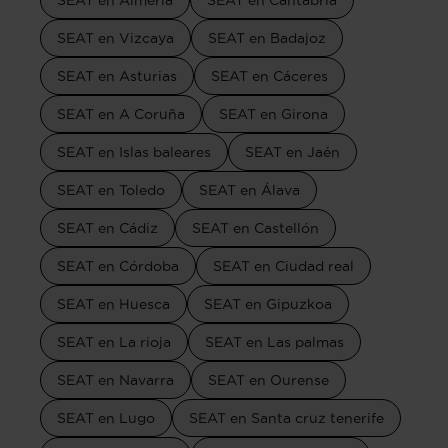
SEAT en Vizcaya
SEAT en Badajoz
SEAT en Asturias
SEAT en Cáceres
SEAT en A Coruña
SEAT en Girona
SEAT en Islas baleares
SEAT en Jaén
SEAT en Toledo
SEAT en Álava
SEAT en Cádiz
SEAT en Castellón
SEAT en Córdoba
SEAT en Ciudad real
SEAT en Huesca
SEAT en Gipuzkoa
SEAT en La rioja
SEAT en Las palmas
SEAT en Navarra
SEAT en Ourense
SEAT en Lugo
SEAT en Santa cruz tenerife