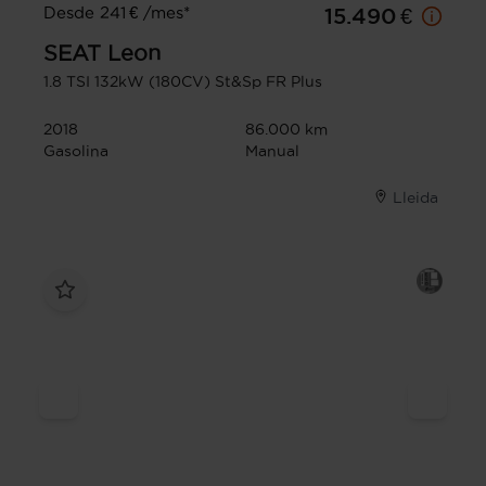
Desde 241 € /mes*
15.490 €
SEAT
Leon
1.8 TSI 132kW (180CV) St&Sp FR Plus
2018
86.000 km
Gasolina
Manual
Lleida