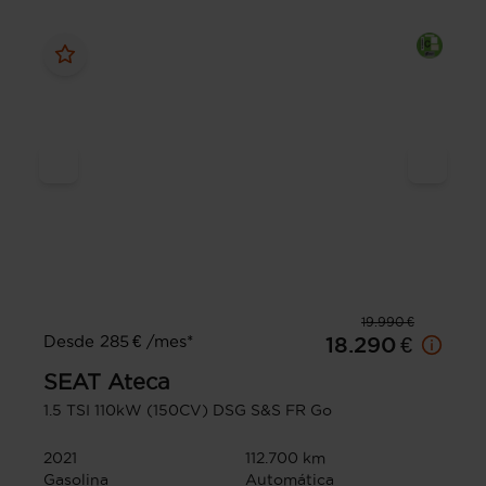
19.990 €
Desde 285 € /mes*
18.290 €
SEAT
Ateca
1.5 TSI 110kW (150CV) DSG S&S FR Go
2021
112.700 km
Gasolina
Automática