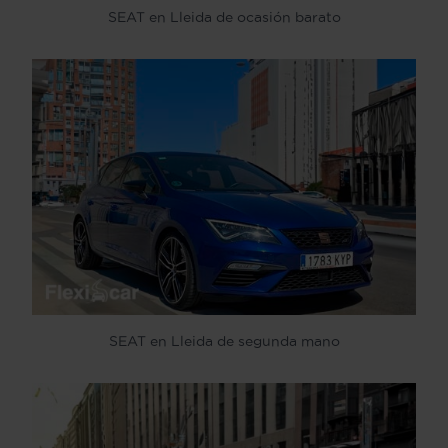
SEAT en Lleida de ocasión barato
SEAT en Lleida de segunda mano