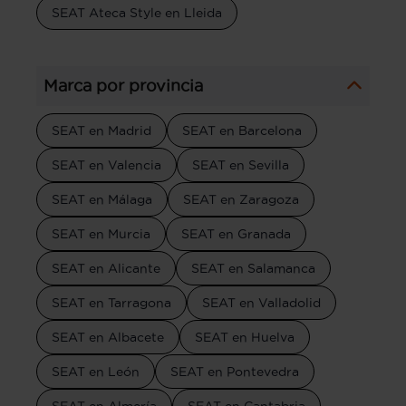
SEAT Ateca Style en Lleida
Marca por provincia
SEAT en Madrid
SEAT en Barcelona
SEAT en Valencia
SEAT en Sevilla
SEAT en Málaga
SEAT en Zaragoza
SEAT en Murcia
SEAT en Granada
SEAT en Alicante
SEAT en Salamanca
SEAT en Tarragona
SEAT en Valladolid
SEAT en Albacete
SEAT en Huelva
SEAT en León
SEAT en Pontevedra
SEAT en Almería
SEAT en Cantabria