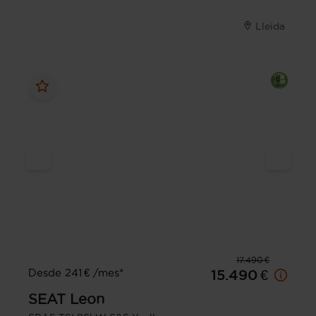
Lleida
17.490 €
Desde 241 € /mes*
15.490 €
SEAT
Leon