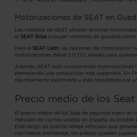
Motorizaciones de SEAT en Guada
Los modelos de SEAT ofrecen diversas motorizacio
el
SEAT Ibiza
incluyen versiones de gasolina como el
Para el
SEAT León
, las opciones de motorización 
motorizaciones diésel 2.0 TDI, ideales para quienes
Además, SEAT está incorporando motorizaciones h
permitiendo una conducción más sostenible. En Fle
rigurosamente examinado y está respaldado por un
Precio medio de los Sea
El precio medio de los Seat de segunda mano en Gu
mercado de coches usados en España, es posible en
Este rango de precios refleja vehículos que genera
con menos kilometraje, los precios pueden superar 