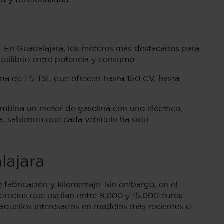
. En Guadalajara, los motores más destacados para
equilibrio entre potencia y consumo.
a de 1.5 TSI, que ofrecen hasta 150 CV, hasta
ombina un motor de gasolina con uno eléctrico,
a, sabiendo que cada vehículo ha sido
lajara
abricación y kilometraje. Sin embargo, en el
recios que oscilan entre 8,000 y 15,000 euros.
a aquellos interesados en modelos más recientes o