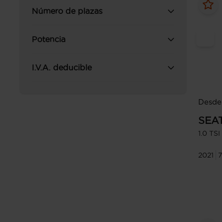
Número de plazas
Potencia
I.V.A. deducible
Desde
SEA
1.0 TS
2021
7