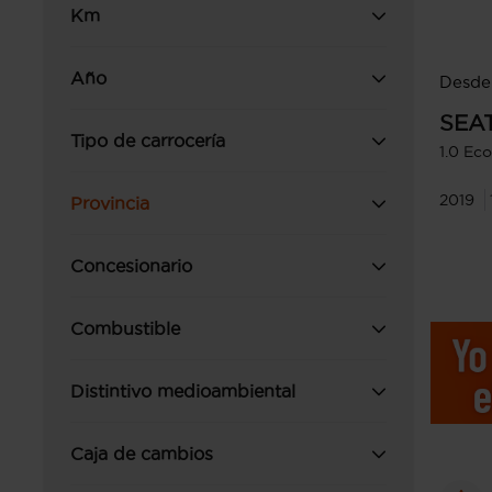
Km
Año
Desde 
SEA
Tipo de carrocería
1.0 Ec
2019
Provincia
Concesionario
Combustible
Distintivo medioambiental
Caja de cambios