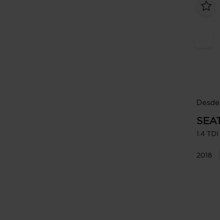
Desde 
SEA
1.4 TD
2018