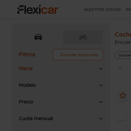
NUESTROS COCHES
RE
Coche
Encuen
Filtros
Guardar búsqueda
Guadal
Marca
Modelo
Precio
Cuota mensual