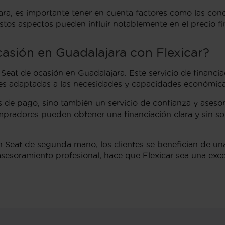
 es importante tener en cuenta factores como las condici
tos aspectos pueden influir notablemente en el precio fin
casión en Guadalajara con Flexicar?
n Seat de ocasión en Guadalajara. Este servicio de financi
ones adaptadas a las necesidades y capacidades económic
des de pago, sino también un servicio de confianza y ase
compradores pueden obtener una financiación clara y sin 
 Seat de segunda mano, los clientes se benefician de una
l asesoramiento profesional, hace que Flexicar sea una e