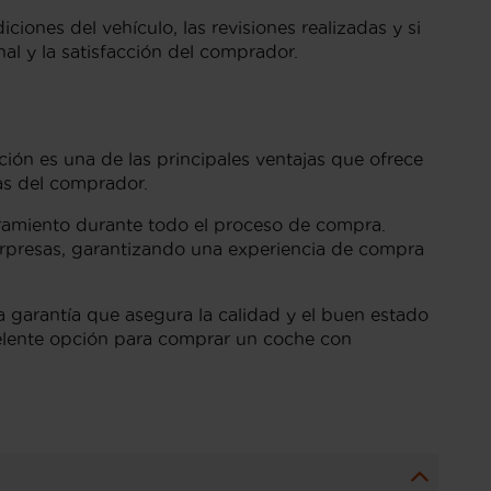
ones del vehículo, las revisiones realizadas y si
al y la satisfacción del comprador.
ación es una de las principales ventajas que ofrece
as del comprador.
soramiento durante todo el proceso de compra.
sorpresas, garantizando una experiencia de compra
 garantía que asegura la calidad y el buen estado
xcelente opción para comprar un coche con