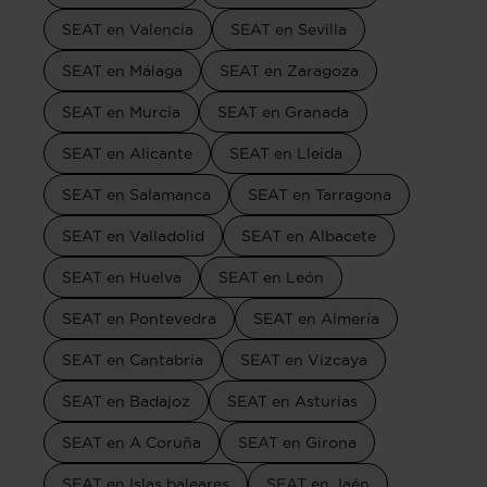
SEAT en Valencia
SEAT en Sevilla
SEAT en Málaga
SEAT en Zaragoza
SEAT en Murcia
SEAT en Granada
SEAT en Alicante
SEAT en Lleida
SEAT en Salamanca
SEAT en Tarragona
SEAT en Valladolid
SEAT en Albacete
SEAT en Huelva
SEAT en León
SEAT en Pontevedra
SEAT en Almería
SEAT en Cantabria
SEAT en Vizcaya
SEAT en Badajoz
SEAT en Asturias
SEAT en A Coruña
SEAT en Girona
SEAT en Islas baleares
SEAT en Jaén