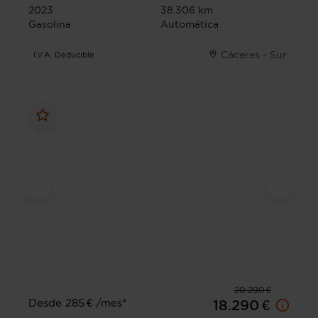
2023
38.306 km
Gasolina
Automática
Cáceres - Sur
I.V.A. Deducible
20.290 €
Desde 285 € /mes*
18.290 €