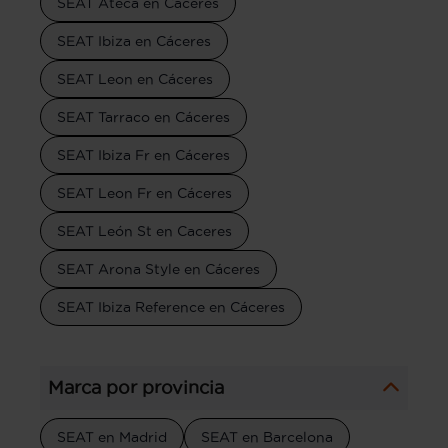
SEAT Ateca en Caceres
SEAT Ibiza en Cáceres
SEAT Leon en Cáceres
SEAT Tarraco en Cáceres
SEAT Ibiza Fr en Cáceres
SEAT Leon Fr en Cáceres
SEAT León St en Caceres
SEAT Arona Style en Cáceres
SEAT Ibiza Reference en Cáceres
Marca por provincia
SEAT en Madrid
SEAT en Barcelona