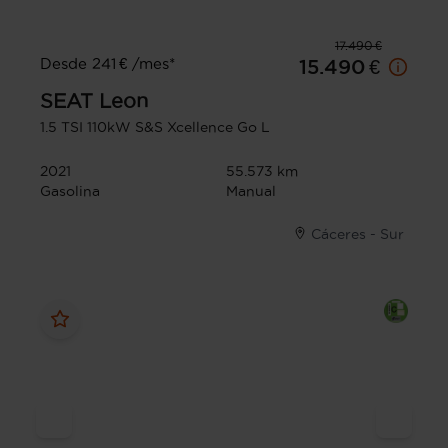
17.490 €
Desde 241 € /mes*
15.490 €
SEAT
Leon
1.5 TSI 110kW S&S Xcellence Go L
2021
55.573 km
Gasolina
Manual
Cáceres - Sur