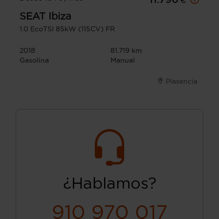
SEAT
Ibiza
1.0 EcoTSI 85kW (115CV) FR
2018
81.719 km
Gasolina
Manual
Plasencia
¿Hablamos?
910 970 017