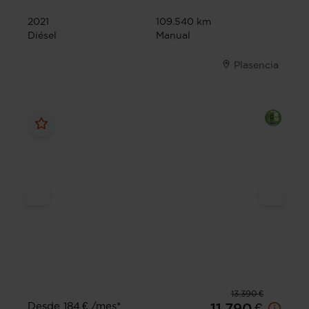
2021
109.540 km
Diésel
Manual
Plasencia
13.390 €
Desde 184 € /mes*
11.790 €