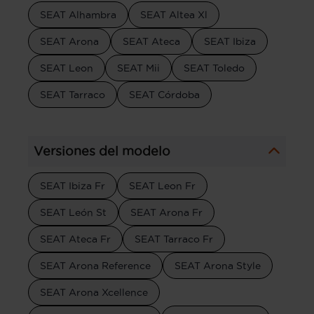
SEAT Alhambra
SEAT Altea Xl
SEAT Arona
SEAT Ateca
SEAT Ibiza
SEAT Leon
SEAT Mii
SEAT Toledo
SEAT Tarraco
SEAT Córdoba
Versiones del modelo
SEAT Ibiza Fr
SEAT Leon Fr
SEAT León St
SEAT Arona Fr
SEAT Ateca Fr
SEAT Tarraco Fr
SEAT Arona Reference
SEAT Arona Style
SEAT Arona Xcellence