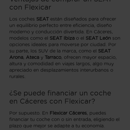
con Flexicar
Los coches
SEAT
están diseñados para ofrecer
un equilibrio perfecto entre eficiencia, diseño
moderno y conducción divertida. En Cáceres,
modelos como el
SEAT Ibiza
o el
SEAT León
son
opciones ideales para moverse por ciudad. Por
su parte, los SUV de la marca, como el
SEAT
Arona
,
Ateca
y
Tarraco
, ofrecen mayor espacio,
altura y comodidad en viajes largos, algo muy
apreciado en desplazamientos interurbanos o
rurales.
¿Se puede financiar un coche
en Cáceres con Flexicar?
Por supuesto. En
Flexicar Cáceres
, puedes
financiar tu coche con o sin entrada, eligiendo el
plazo que mejor se adapte a tu economía.