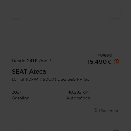
17.790 €
Desde 241 € /mes*
15.490 €
SEAT
Ateca
1.5 TSI 110kW (150CV) DSG S&S FR Go
2021
140.292 km
Gasolina
Automática
Plasencia