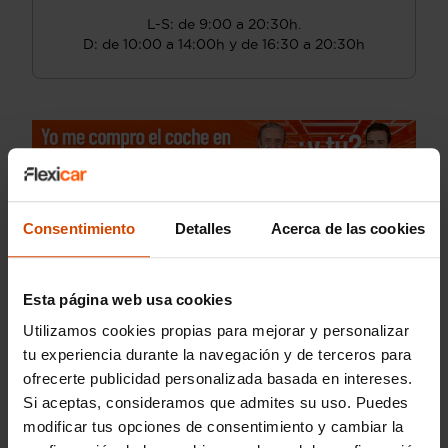
L-S: de 9:00 a 20:30h.
D: de 10:00 a 14:00h y de 16:30 a 20:30h
Consentimiento
Detalles
Acerca de las cookies
Esta página web usa cookies
Utilizamos cookies propias para mejorar y personalizar
tu experiencia durante la navegación y de terceros para
ofrecerte publicidad personalizada basada en intereses.
Si aceptas, consideramos que admites su uso. Puedes
modificar tus opciones de consentimiento y cambiar la