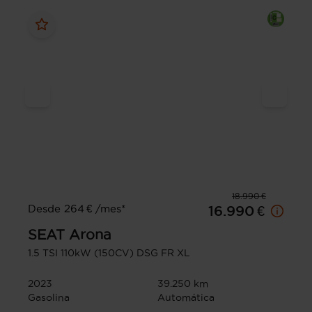
18.990 €
Desde 264 € /mes*
16.990 €
SEAT
Arona
1.5 TSI 110kW (150CV) DSG FR XL
2023
39.250 km
Gasolina
Automática