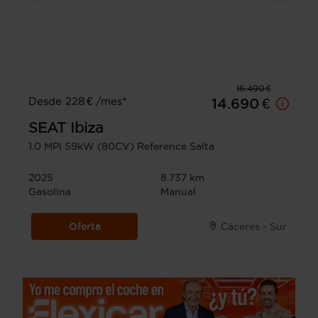
16.490 €
Desde 228 € /mes*
14.690 €
SEAT
Ibiza
1.0 MPI 59kW (80CV) Reference Salta
2025
8.737 km
Gasolina
Manual
Oferta
Cáceres - Sur