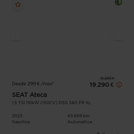
21.290 €
Desde 299 € /mes*
19.290 €
SEAT
Ateca
1.5 TSI 110kW (150CV) DSG S&S FR XL
2023
63.659 km
Gasolina
Automática