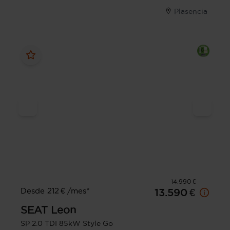
Plasencia
14.990 €
Desde 212 € /mes*
13.590 €
SEAT
Leon
SP 2.0 TDI 85kW Style Go