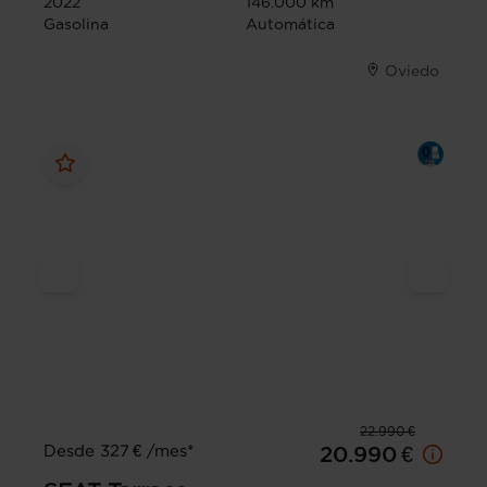
2022
146.000 km
Gasolina
Automática
Oviedo
22.990 €
Desde 327 € /mes*
20.990 €