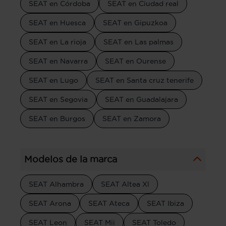
SEAT en Córdoba
SEAT en Ciudad real
SEAT en Huesca
SEAT en Gipuzkoa
SEAT en La rioja
SEAT en Las palmas
SEAT en Navarra
SEAT en Ourense
SEAT en Lugo
SEAT en Santa cruz tenerife
SEAT en Segovia
SEAT en Guadalajara
SEAT en Burgos
SEAT en Zamora
Modelos de la marca
SEAT Alhambra
SEAT Altea Xl
SEAT Arona
SEAT Ateca
SEAT Ibiza
SEAT Leon
SEAT Mii
SEAT Toledo