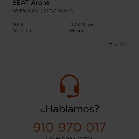
SEAT
Arona
1.0 TSI 81kW (110CV) Style XL
2023
110.876 km
Gasolina
Manual
Gijón
¿Hablamos?
910 970 017