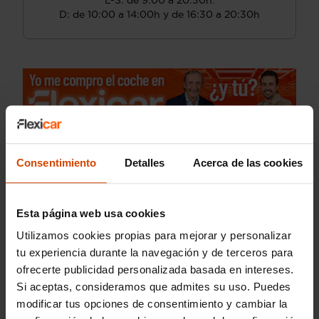
L-S: de 9:00 a 20:30h.
D: de 10:00 a 14:00h y de 16:30 a 20:30h
Consentimiento
Detalles
Acerca de las cookies
Esta página web usa cookies
Utilizamos cookies propias para mejorar y personalizar
tu experiencia durante la navegación y de terceros para
ofrecerte publicidad personalizada basada en intereses.
Si aceptas, consideramos que admites su uso. Puedes
modificar tus opciones de consentimiento y cambiar la