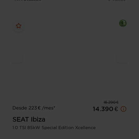
16.290 €
Desde 223 € /mes*
14.390 €
SEAT
Ibiza
1.0 TSI 85kW Special Edition Xcellence