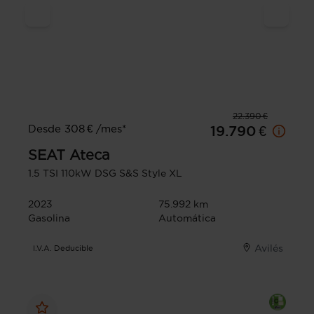
22.390 €
Desde 308 € /mes*
19.790 €
SEAT
Ateca
1.5 TSI 110kW DSG S&S Style XL
2023
75.992 km
Gasolina
Automática
Avilés
I.V.A. Deducible