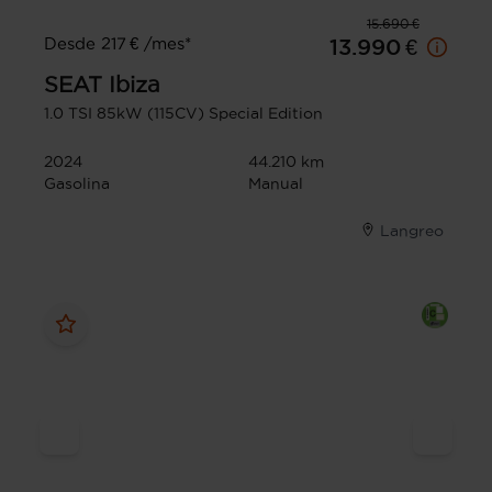
15.690 €
Desde 217 € /mes*
13.990 €
SEAT
Ibiza
1.0 TSI 85kW (115CV) Special Edition
2024
44.210 km
Gasolina
Manual
Langreo