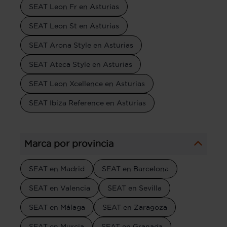
SEAT Leon Fr en Asturias
SEAT Leon St en Asturias
SEAT Arona Style en Asturias
SEAT Ateca Style en Asturias
SEAT Leon Xcellence en Asturias
SEAT Ibiza Reference en Asturias
Marca por provincia
SEAT en Madrid
SEAT en Barcelona
SEAT en Valencia
SEAT en Sevilla
SEAT en Málaga
SEAT en Zaragoza
SEAT en Murcia
SEAT en Granada