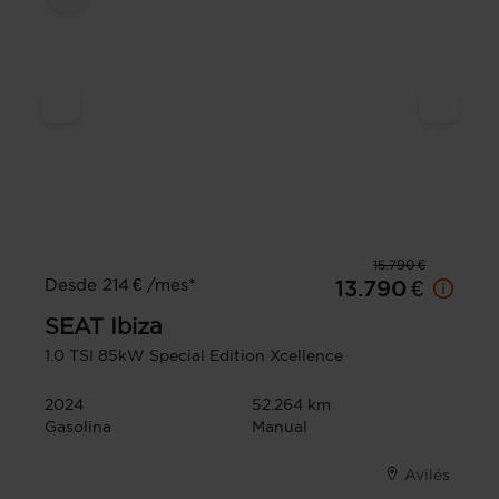
15.790 €
Desde 214 € /mes*
13.790 €
SEAT
Ibiza
1.0 TSI 85kW Special Edition Xcellence
2024
52.264 km
Gasolina
Manual
Avilés