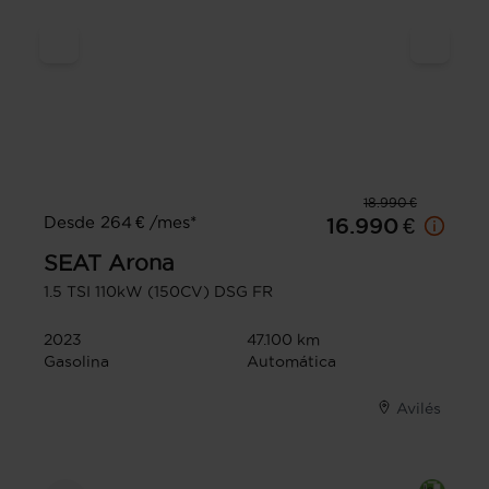
18.990 €
Desde 264 € /mes*
16.990 €
SEAT
Arona
1.5 TSI 110kW (150CV) DSG FR
2023
47.100 km
Gasolina
Automática
Avilés