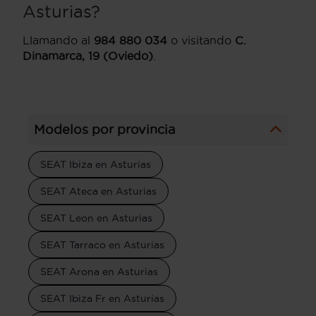
Asturias?
Llamando al
984 880 034
o visitando
C.
Dinamarca, 19 (Oviedo)
.
Modelos por provincia
SEAT Ibiza en Asturias
SEAT Ateca en Asturias
SEAT Leon en Asturias
SEAT Tarraco en Asturias
SEAT Arona en Asturias
SEAT Ibiza Fr en Asturias