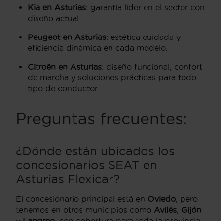
Kia en Asturias
: garantía líder en el sector con
diseño actual.
Peugeot en Asturias
: estética cuidada y
eficiencia dinámica en cada modelo.
Citroën en Asturias
: diseño funcional, confort
de marcha y soluciones prácticas para todo
tipo de conductor.
Preguntas frecuentes:
¿Dónde están ubicados los
concesionarios SEAT en
Asturias Flexicar?
El concesionario principal está en
Oviedo
, pero
tenemos en otros municipios como
Avilés
,
Gijón
y
Langreo,
con cobertura para toda la provincia.