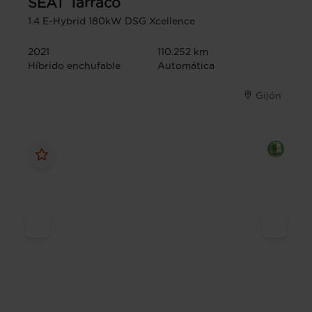
SEAT
Tarraco
1.4 E-Hybrid 180kW DSG Xcellence
2021
110.252 km
Híbrido enchufable
Automática
Gijón