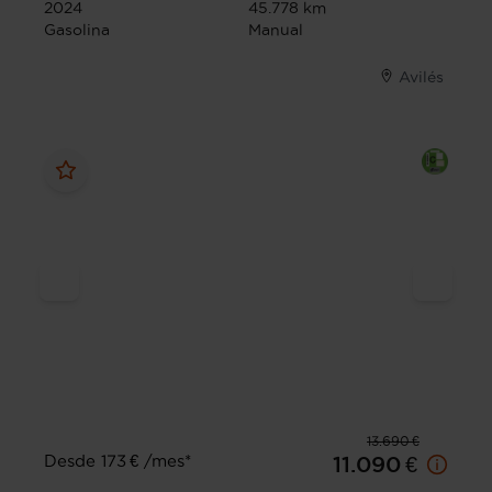
2024
45.778 km
Gasolina
Manual
Avilés
13.690 €
Desde 173 € /mes*
11.090 €