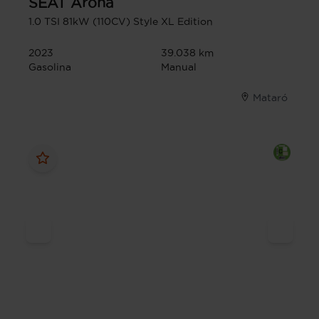
SEAT
Arona
1.0 TSI 81kW (110CV) Style XL Edition
2023
39.038 km
Gasolina
Manual
Mataró