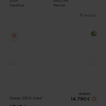
2024
6.632 km
Gasolina
Manual
Mataró
16.990 €
Desde 230 € /mes*
14.790 €