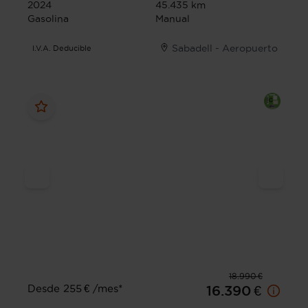
2024
45.435 km
Gasolina
Manual
Sabadell - Aeropuerto
I.V.A. Deducible
18.990 €
Desde 255 € /mes*
16.390 €