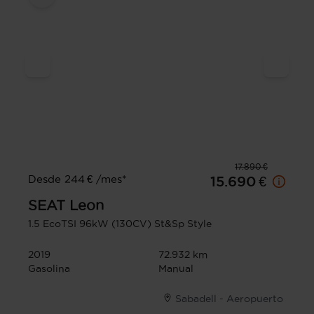
17.890 €
Desde 244 € /mes*
15.690 €
SEAT
Leon
1.5 EcoTSI 96kW (130CV) St&Sp Style
2019
72.932 km
Gasolina
Manual
Sabadell - Aeropuerto