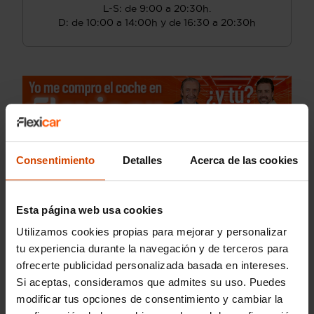
L-S: de 9:00 a 20:30h.
D: de 10:00 a 14:00h y de 16:30 a 20:30h
Consentimiento
Detalles
Acerca de las cookies
Esta página web usa cookies
Utilizamos cookies propias para mejorar y personalizar
tu experiencia durante la navegación y de terceros para
ofrecerte publicidad personalizada basada en intereses.
Si aceptas, consideramos que admites su uso. Puedes
modificar tus opciones de consentimiento y cambiar la