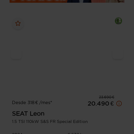
23.690 €
Desde 318 € /mes*
20.490 €
SEAT
Leon
1.5 TSI 110kW S&S FR Special Edition