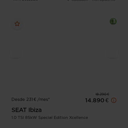
18.290 €
Desde 231 € /mes*
14.890 €
SEAT
Ibiza
1.0 TSI 85kW Special Edition Xcellence