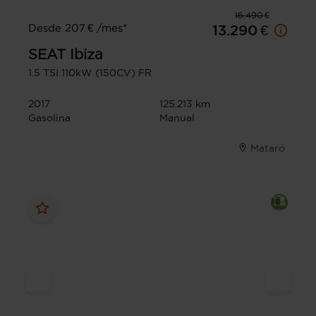
16.490 €
Desde 207 € /mes*
13.290 €
SEAT
Ibiza
1.5 TSI 110kW (150CV) FR
2017
125.213 km
Gasolina
Manual
Mataró