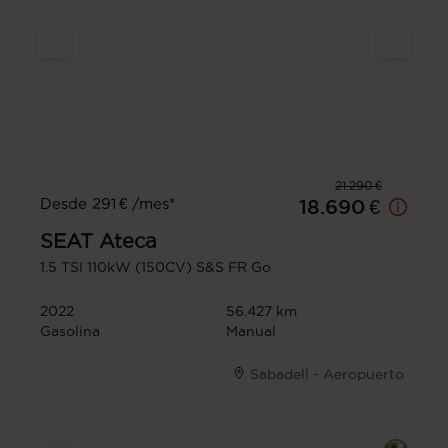
21.290 €
Desde 291 € /mes*
18.690 €
SEAT
Ateca
1.5 TSI 110kW (150CV) S&S FR Go
2022
56.427 km
Gasolina
Manual
Sabadell - Aeropuerto