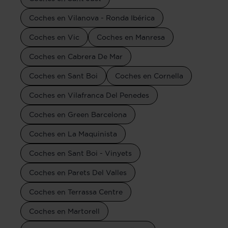
Coches en Vilanova - Ronda Ibérica
Coches en Vic
Coches en Manresa
Coches en Cabrera De Mar
Coches en Sant Boi
Coches en Cornella
Coches en Vilafranca Del Penedes
Coches en Green Barcelona
Coches en La Maquinista
Coches en Sant Boi - Vinyets
Coches en Parets Del Valles
Coches en Terrassa Centre
Coches en Martorell