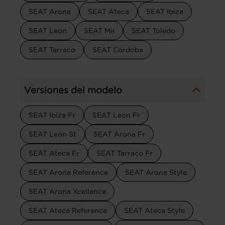
SEAT Arona
SEAT Ateca
SEAT Ibiza
SEAT Leon
SEAT Mii
SEAT Toledo
SEAT Tarraco
SEAT Córdoba
Versiones del modelo
SEAT Ibiza Fr
SEAT Leon Fr
SEAT León St
SEAT Arona Fr
SEAT Ateca Fr
SEAT Tarraco Fr
SEAT Arona Reference
SEAT Arona Style
SEAT Arona Xcellence
SEAT Ateca Reference
SEAT Ateca Style