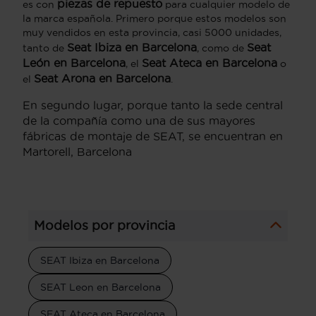
piezas de repuesto
es con
para cualquier modelo de
la marca española. Primero porque estos modelos son
muy vendidos en esta provincia, casi 5000 unidades,
Seat Ibiza en Barcelona
Seat
tanto de
, como de
León en Barcelona
Seat Ateca en Barcelona
, el
o
Seat Arona en Barcelona
el
.
En segundo lugar, porque tanto la sede central
de la compañía como una de sus mayores
fábricas de montaje de SEAT, se encuentran en
Martorell, Barcelona
Modelos por provincia
SEAT Ibiza en Barcelona
SEAT Leon en Barcelona
SEAT Ateca en Barcelona