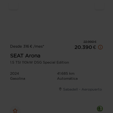
22.990 €
Desde 316 € /mes*
20.390 €
SEAT
Arona
1.5 TSI 110kW DSG Special Edition
2024
41.685 km
Gasolina
Automática
Sabadell - Aeropuerto