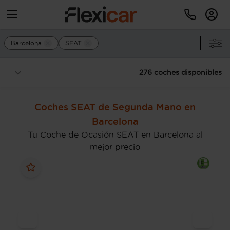
Barcelona
SEAT
276 coches disponibles
Coches SEAT de Segunda Mano en
Barcelona
Tu Coche de Ocasión SEAT en Barcelona al
mejor precio