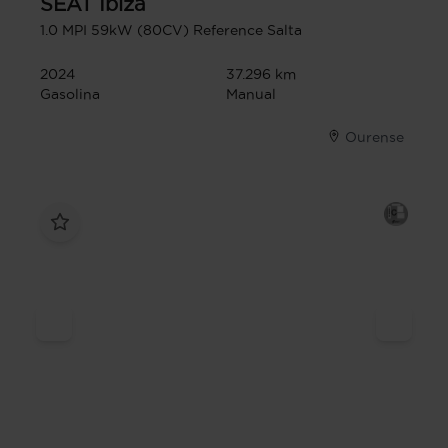
SEAT
Ibiza
1.0 MPI 59kW (80CV) Reference Salta
2024
37.296 km
Gasolina
Manual
Ourense