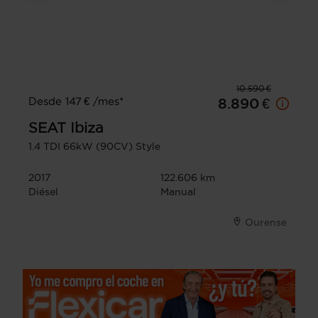
10.590 €
Desde 147 € /mes*
8.890 €
SEAT
Ibiza
1.4 TDI 66kW (90CV) Style
2017
122.606 km
Diésel
Manual
Ourense