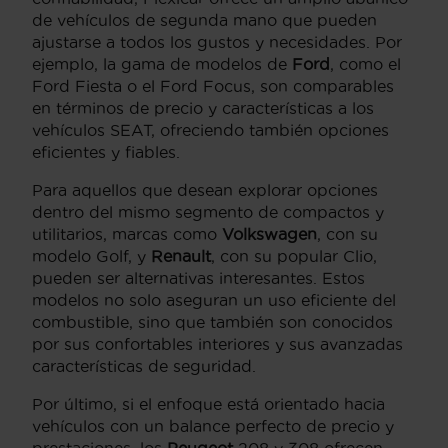
de vehículos de segunda mano que pueden
ajustarse a todos los gustos y necesidades. Por
ejemplo, la gama de modelos de
Ford
, como el
Ford Fiesta o el Ford Focus, son comparables
en términos de precio y características a los
vehículos SEAT, ofreciendo también opciones
eficientes y fiables.
Para aquellos que desean explorar opciones
dentro del mismo segmento de compactos y
utilitarios, marcas como
Volkswagen
, con su
modelo Golf, y
Renault
, con su popular Clio,
pueden ser alternativas interesantes. Estos
modelos no solo aseguran un uso eficiente del
combustible, sino que también son conocidos
por sus confortables interiores y sus avanzadas
características de seguridad.
Por último, si el enfoque está orientado hacia
vehículos con un balance perfecto de precio y
prestaciones, los
Peugeot
208 y 308 ofrecen