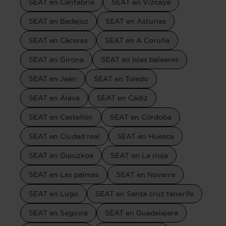
SEAT en Cantabria
SEAT en Vizcaya
SEAT en Badajoz
SEAT en Asturias
SEAT en Cáceres
SEAT en A Coruña
SEAT en Girona
SEAT en Islas baleares
SEAT en Jaén
SEAT en Toledo
SEAT en Álava
SEAT en Cádiz
SEAT en Castellón
SEAT en Córdoba
SEAT en Ciudad real
SEAT en Huesca
SEAT en Gipuzkoa
SEAT en La rioja
SEAT en Las palmas
SEAT en Navarra
SEAT en Lugo
SEAT en Santa cruz tenerife
SEAT en Segovia
SEAT en Guadalajara