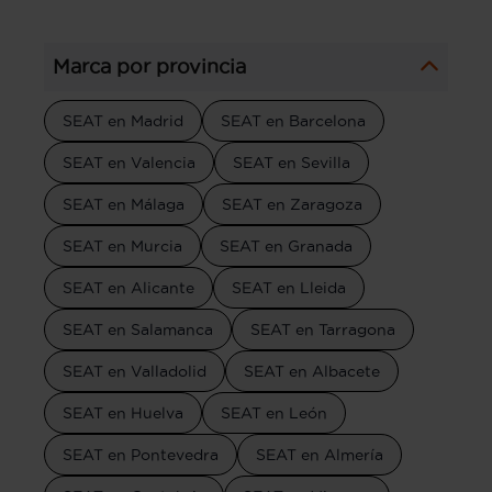
Marca por provincia
SEAT en Madrid
SEAT en Barcelona
SEAT en Valencia
SEAT en Sevilla
SEAT en Málaga
SEAT en Zaragoza
SEAT en Murcia
SEAT en Granada
SEAT en Alicante
SEAT en Lleida
SEAT en Salamanca
SEAT en Tarragona
SEAT en Valladolid
SEAT en Albacete
SEAT en Huelva
SEAT en León
SEAT en Pontevedra
SEAT en Almería