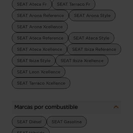
SEAT Ateca Fr
SEAT Tarraco Fr
SEAT Arona Reference
SEAT Arona Style
SEAT Arona Xcellence
SEAT Ateca Reference
SEAT Ateca Style
SEAT Ateca Xcellence
SEAT Ibiza Reference
SEAT Ibiza Style
SEAT Ibiza Xcellence
SEAT Leon Xcellence
SEAT Tarraco Xcellence
Marcas por combustible
SEAT Diésel
SEAT Gasolina
SEAT Híbrido