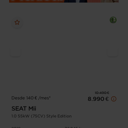
10.490 €
Desde 140 € /mes*
8.990 €
SEAT
Mii
1.0 55kW (75CV) Style Edition