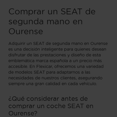
Comprar un SEAT de
segunda mano en
Ourense
Adquirir un SEAT de segunda mano en Ourense
es una decisión inteligente para quienes desean
disfrutar de las prestaciones y diseño de esta
emblemática marca española a un precio más
accesible. En Flexicar, ofrecemos una variedad
de modelos SEAT para adaptarnos a las
necesidades de nuestros clientes, asegurando
siempre una gran calidad en cada vehículo.
¿Qué considerar antes de
comprar un coche SEAT en
Ourense?