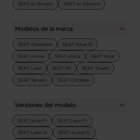
SEAT en Burgos
SEAT en Zamora
Modelos de la marca
SEAT Alhambra
SEAT Altea Xl
SEAT Arona
SEAT Ateca
SEAT Ibiza
SEAT Leon
SEAT Mii
SEAT Toledo
SEAT Tarraco
SEAT Córdoba
Versiones del modelo
SEAT Ibiza Fr
SEAT Leon Fr
SEAT León St
SEAT Arona Fr