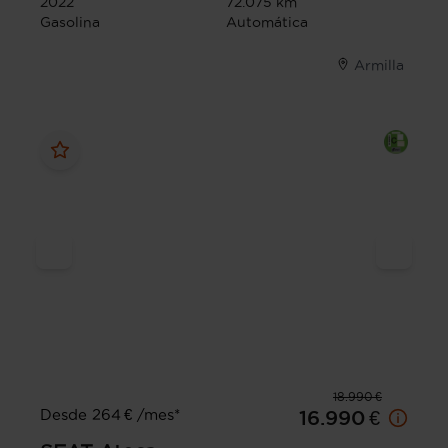
2022
72.075 km
Gasolina
Automática
Armilla
18.990 €
Desde 264 € /mes*
16.990 €