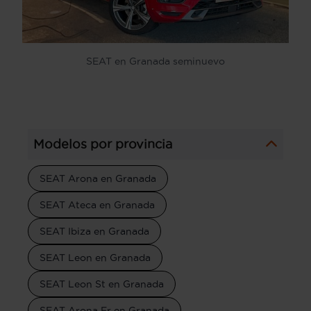
SEAT en Granada seminuevo
Modelos por provincia
SEAT Arona en Granada
SEAT Ateca en Granada
SEAT Ibiza en Granada
SEAT Leon en Granada
SEAT Leon St en Granada
SEAT Arona Fr en Granada