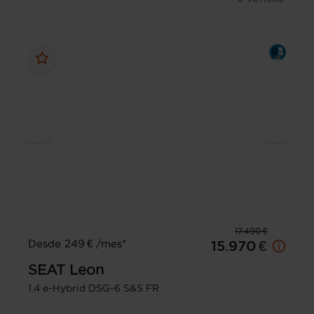
17.490 €
Desde 249 € /mes*
15.970 €
SEAT
Leon
1.4 e-Hybrid DSG-6 S&S FR