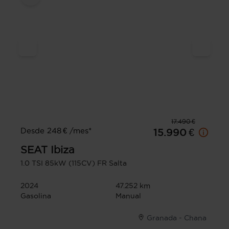
17.490 €
Desde 248 € /mes*
15.990 €
SEAT
Ibiza
1.0 TSI 85kW (115CV) FR Salta
2024
47.252 km
Gasolina
Manual
Granada - Chana