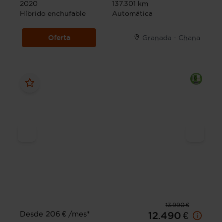
2020
137.301 km
Híbrido enchufable
Automática
Oferta
Granada - Chana
13.990 €
Desde 206 € /mes*
12.490 €