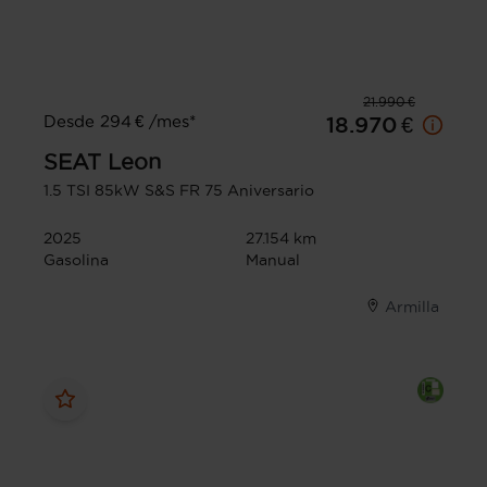
21.990 €
Desde 294 € /mes*
18.970 €
SEAT
Leon
1.5 TSI 85kW S&S FR 75 Aniversario
2025
27.154 km
Gasolina
Manual
Armilla