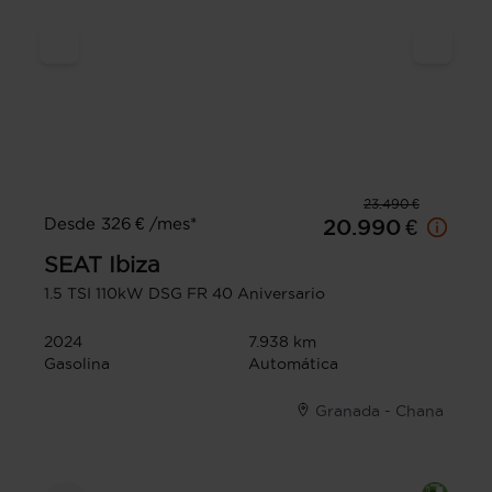
23.490 €
Desde 326 € /mes*
20.990 €
SEAT
Ibiza
1.5 TSI 110kW DSG FR 40 Aniversario
2024
7.938 km
Gasolina
Automática
Granada - Chana