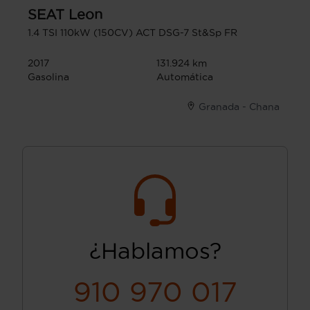
SEAT
Leon
1.4 TSI 110kW (150CV) ACT DSG-7 St&Sp FR
2017
131.924 km
Gasolina
Automática
Granada - Chana
¿Hablamos?
910 970 017