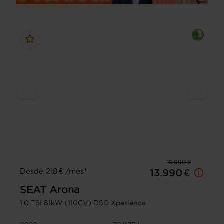
15.990 €
Desde 218 € /mes*
13.990 €
SEAT
Arona
1.0 TSI 81kW (110CV) DSG Xperience