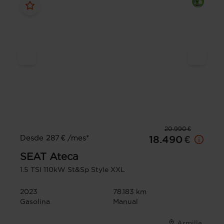
20.990 €
Desde 287 € /mes*
18.490 €
SEAT
Ateca
1.5 TSI 110kW St&Sp Style XXL
2023
78.183 km
Gasolina
Manual
Armilla