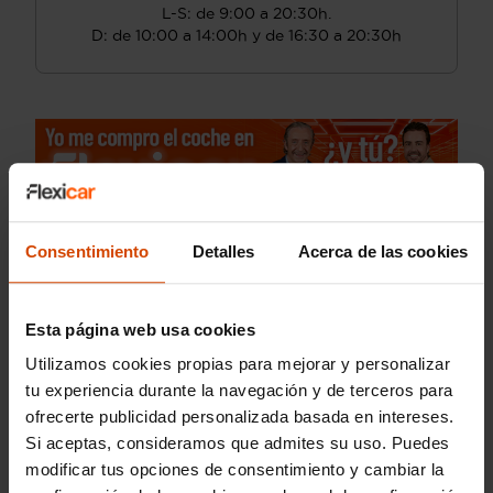
L-S: de 9:00 a 20:30h.
D: de 10:00 a 14:00h y de 16:30 a 20:30h
Consentimiento
Detalles
Acerca de las cookies
Esta página web usa cookies
Utilizamos cookies propias para mejorar y personalizar
tu experiencia durante la navegación y de terceros para
ofrecerte publicidad personalizada basada en intereses.
Si aceptas, consideramos que admites su uso. Puedes
modificar tus opciones de consentimiento y cambiar la