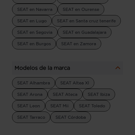
SEAT en Navarra
SEAT en Ourense
SEAT en Lugo
SEAT en Santa cruz tenerife
SEAT en Segovia
SEAT en Guadalajara
SEAT en Burgos
SEAT en Zamora
Modelos de la marca
SEAT Alhambra
SEAT Altea Xl
SEAT Arona
SEAT Ateca
SEAT Ibiza
SEAT Leon
SEAT Mii
SEAT Toledo
SEAT Tarraco
SEAT Córdoba