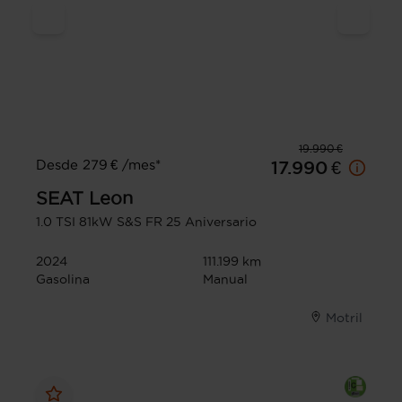
19.990 €
Desde 279 € /mes*
17.990 €
SEAT
Leon
1.0 TSI 81kW S&S FR 25 Aniversario
2024
111.199 km
Gasolina
Manual
Motril