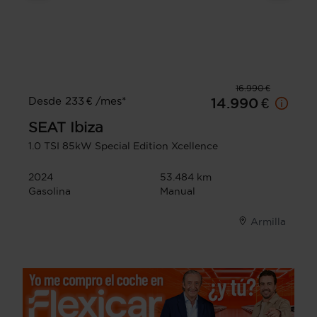
16.990 €
Desde 233 € /mes*
14.990 €
SEAT
Ibiza
1.0 TSI 85kW Special Edition Xcellence
2024
53.484 km
Gasolina
Manual
Armilla