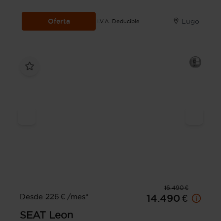
Oferta
Lugo
I.V.A. Deducible
16.490 €
Desde 226 € /mes*
14.490 €
SEAT
Leon