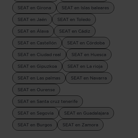
SEAT en Girona
SEAT en Islas baleares
SEAT en Jaén
SEAT en Toledo
SEAT en Álava
SEAT en Cádiz
SEAT en Castellón
SEAT en Córdoba
SEAT en Ciudad real
SEAT en Huesca
SEAT en Gipuzkoa
SEAT en La rioja
SEAT en Las palmas
SEAT en Navarra
SEAT en Ourense
SEAT en Santa cruz tenerife
SEAT en Segovia
SEAT en Guadalajara
SEAT en Burgos
SEAT en Zamora