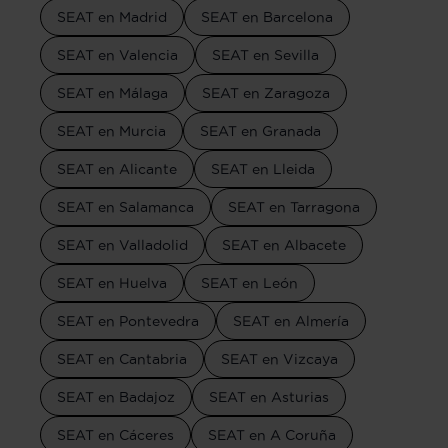
SEAT en Madrid
SEAT en Barcelona
SEAT en Valencia
SEAT en Sevilla
SEAT en Málaga
SEAT en Zaragoza
SEAT en Murcia
SEAT en Granada
SEAT en Alicante
SEAT en Lleida
SEAT en Salamanca
SEAT en Tarragona
SEAT en Valladolid
SEAT en Albacete
SEAT en Huelva
SEAT en León
SEAT en Pontevedra
SEAT en Almería
SEAT en Cantabria
SEAT en Vizcaya
SEAT en Badajoz
SEAT en Asturias
SEAT en Cáceres
SEAT en A Coruña