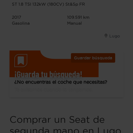
ST 1.8 TSI 132kW (180CV) St&Sp FR
2017
109.591 km
Gasolina
Manual
Lugo
Guardar búsqueda
¡Guarda tu búsqueda!
¿No encuentras el coche que necesitas?
Te avisamos cuando lo tengamos.
Comprar un Seat de
segunda mano en Lugo