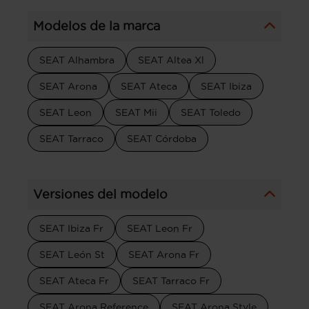
Modelos de la marca
SEAT Alhambra
SEAT Altea Xl
SEAT Arona
SEAT Ateca
SEAT Ibiza
SEAT Leon
SEAT Mii
SEAT Toledo
SEAT Tarraco
SEAT Córdoba
Versiones del modelo
SEAT Ibiza Fr
SEAT Leon Fr
SEAT León St
SEAT Arona Fr
SEAT Ateca Fr
SEAT Tarraco Fr
SEAT Arona Reference
SEAT Arona Style