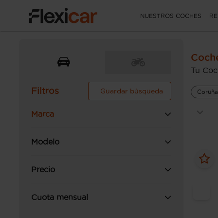
NUESTROS COCHES
RE
Coch
Tu Coc
Filtros
Guardar búsqueda
Coruña
Marca
Modelo
Precio
Cuota mensual