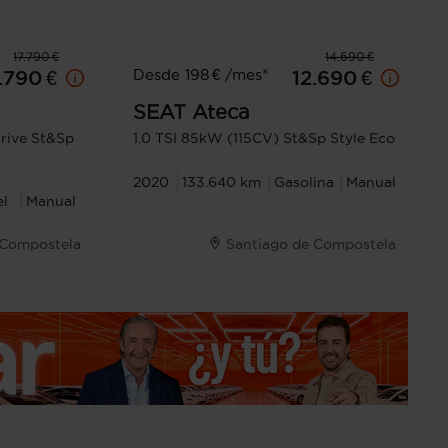
17.790 €
14.690 €
Desde 198 € /mes*
.790 €
12.690 €
SEAT
Ateca
rive St&Sp
1.0 TSI 85kW (115CV) St&Sp Style Eco
2020
133.640 km
Gasolina
Manual
el
Manual
 Compostela
Santiago de Compostela