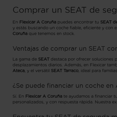
Comprar un SEAT de se
En
Flexicar A Coruña
puedes encontrar tu
SEAT d
y estás buscando un coche fiable, eficiente y con e
Coruña
que tenemos en stock.
Ventajas de comprar un SEAT con
La gama de
SEAT
destaca por ofrecer soluciones 
desplazamientos diarios. Además, en Flexicar ta
Ateca
, y el versátil
SEAT Tarraco
, ideal para famili
¿Se puede financiar un coche en 
Sí. En
Flexicar A Coruña
te ayudamos a financiar t
personalizados, y con respuesta rápida. Nuestra exp
Encuentra tu SEAT de segunda m