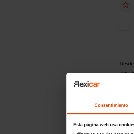
Desde 
SEA
1.6 TD
2018
Consentimiento
Esta página web usa cookie
Utilizamos cookies propias p