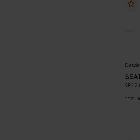
Desde
SEA
SP 1.5
2021
1