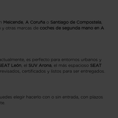
en
Meicende
,
A Coruña
o
Santiago de Compostela
,
n
y otras marcas de
coches de segunda mano en A
 actualmente, es perfecto para entornos urbanos y
SEAT León
, el
SUV Arona
, el más espacioso
SEAT
revisados, certificados y listos para ser entregados.
edes elegir hacerlo con o sin entrada, con plazos
te.