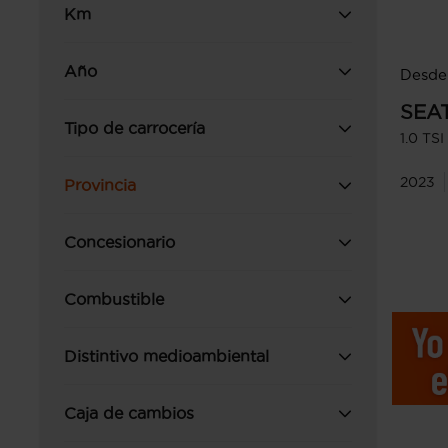
Km
Año
Desde 
SEA
Tipo de carrocería
1.0 TS
2023
Provincia
Concesionario
Combustible
Distintivo medioambiental
Caja de cambios