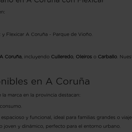
en:
 y Flexicar A Coruña - Parque de Vioño.
A Coruña
, incluyendo
Culleredo
,
Oleiros
o
Carballo
. Nues
onibles en A Coruña
 la marca en la provincia destacan:
o consumo.
cioso y funcional, ideal para familias grandes o viajes
 joven y dinámico, perfecto para el entorno urbano.