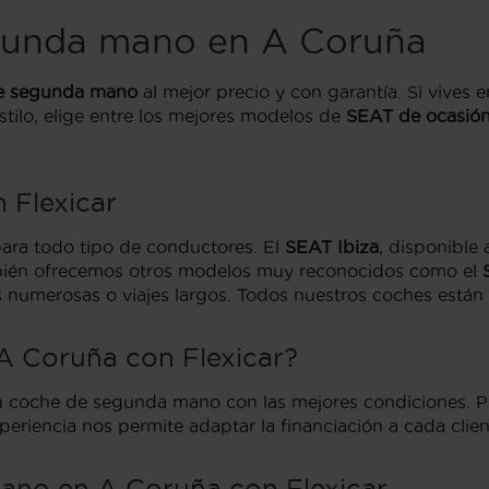
gunda mano en A Coruña
e segunda mano
al mejor precio y con garantía. Si vives 
stilo, elige entre los mejores modelos de
SEAT de ocasió
 Flexicar
para todo tipo de conductores. El
SEAT Ibiza
, disponible
mbién ofrecemos otros modelos muy reconocidos como el
as numerosas o viajes largos. Todos nuestros coches están 
A Coruña con Flexicar?
u coche de segunda mano con las mejores condiciones. Pu
eriencia nos permite adaptar la financiación a cada clien
ano en A Coruña con Flexicar