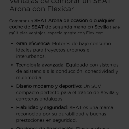
Ventajas de comprar un SEAT
Arona con Flexicar
SEAT Arona de ocasión o cualquier
Comprar un
coche de
SEAT de segunda mano en Sevilla
tiene
múltiples ventajas, especialmente con Flexicar:
Gran eficiencia
: Motores de bajo consumo
ideales para trayectos urbanos e
interurbanos.
Tecnología avanzada
: Equipado con sistemas
de asistencia a la conducción, conectividad y
multimedia.
Diseño moderno y deportivo
: Un SUV
compacto perfecto para el tráfico de Sevilla y
carreteras andaluzas.
Fiabilidad y seguridad
: SEAT es una marca
reconocida por su durabilidad y buenas
prestaciones en seguridad.
Opciones de financiación
: Flexicar ofrece