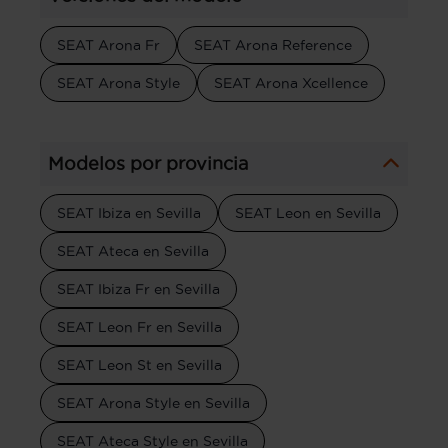
SEAT Arona Fr
SEAT Arona Reference
SEAT Arona Style
SEAT Arona Xcellence
Modelos por provincia
SEAT Ibiza en Sevilla
SEAT Leon en Sevilla
SEAT Ateca en Sevilla
SEAT Ibiza Fr en Sevilla
SEAT Leon Fr en Sevilla
SEAT Leon St en Sevilla
SEAT Arona Style en Sevilla
SEAT Ateca Style en Sevilla