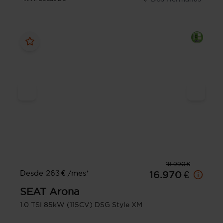
18.990 €
Desde 263 € /mes*
16.970 €
SEAT
Arona
1.0 TSI 85kW (115CV) DSG Style XM