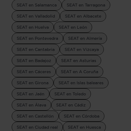
SEAT en Salamanca
SEAT en Tarragona
SEAT en Valladolid
SEAT en Albacete
SEAT en Huelva
SEAT en León
SEAT en Pontevedra
SEAT en Almería
SEAT en Cantabria
SEAT en Vizcaya
SEAT en Badajoz
SEAT en Asturias
SEAT en Cáceres
SEAT en A Coruña
SEAT en Girona
SEAT en Islas baleares
SEAT en Jaén
SEAT en Toledo
SEAT en Álava
SEAT en Cádiz
SEAT en Castellón
SEAT en Córdoba
SEAT en Ciudad real
SEAT en Huesca