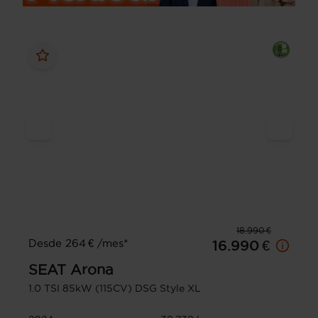
18.990 €
Desde 264 € /mes*
16.990 €
SEAT
Arona
1.0 TSI 85kW (115CV) DSG Style XL