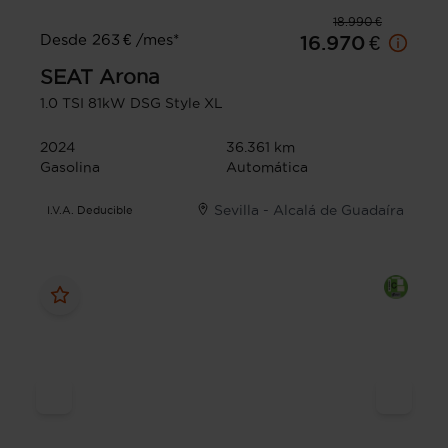
18.990 €
Desde 263 € /mes*
16.970 €
SEAT
Arona
1.0 TSI 81kW DSG Style XL
2024
36.361 km
Gasolina
Automática
Sevilla - Alcalá de Guadaíra
I.V.A. Deducible