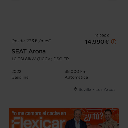
16.990 €
Desde 233 € /mes*
14.990 €
SEAT
Arona
1.0 TSI 81kW (110CV) DSG FR
2022
38.000 km
Gasolina
Automática
Sevilla - Los Arcos