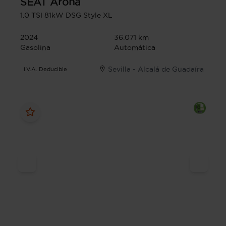
SEAT
Arona
1.0 TSI 81kW DSG Style XL
2024
36.071 km
Gasolina
Automática
Sevilla - Alcalá de Guadaíra
I.V.A. Deducible