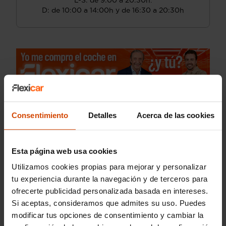
L-S: de 9:00 a 20:30h.
D: de 10:00 a 14:00h y de 16:30 a 20:30h
Consentimiento
Detalles
Acerca de las cookies
Esta página web usa cookies
Utilizamos cookies propias para mejorar y personalizar
tu experiencia durante la navegación y de terceros para
ofrecerte publicidad personalizada basada en intereses.
Si aceptas, consideramos que admites su uso. Puedes
modificar tus opciones de consentimiento y cambiar la