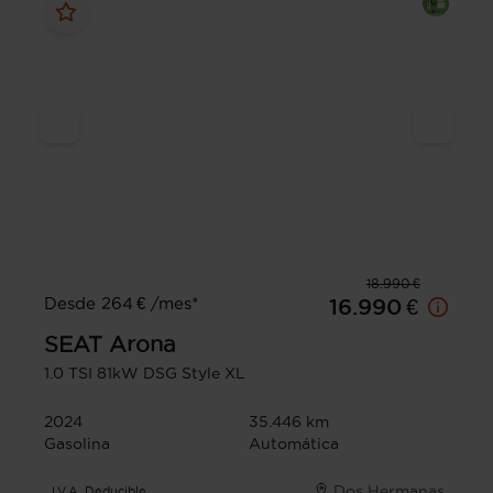
18.990 €
Desde 264 € /mes*
16.990 €
SEAT
Arona
1.0 TSI 81kW DSG Style XL
2024
35.446 km
Gasolina
Automática
Dos Hermanas
I.V.A. Deducible