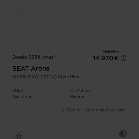
16.990 €
Desde 233 € /mes*
14.970 €
SEAT
Arona
1.0 TSI 81kW (110CV) Style Plus
2022
51.243 km
Gasolina
Manual
Sevilla - Alcalá de Guadaíra