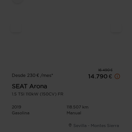
16.490 €
Desde 230 € /mes*
14.790 €
SEAT
Arona
1.5 TSI 110kW (150CV) FR
2019
118.507 km
Gasolina
Manual
Sevilla - Montes Sierra