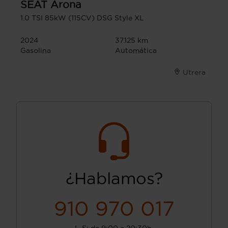
SEAT
Arona
1.0 TSI 85kW (115CV) DSG Style XL
2024
37.125 km
Gasolina
Automática
Utrera
¿Hablamos?
910 970 017