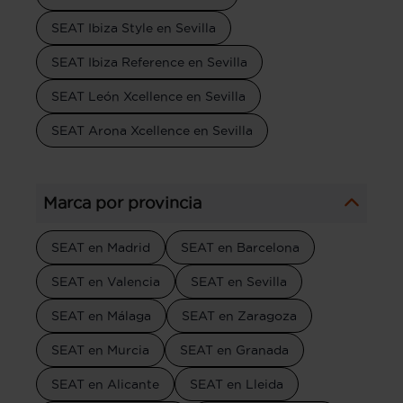
SEAT Ibiza Style en Sevilla
SEAT Ibiza Reference en Sevilla
SEAT León Xcellence en Sevilla
SEAT Arona Xcellence en Sevilla
Marca por provincia
SEAT en Madrid
SEAT en Barcelona
SEAT en Valencia
SEAT en Sevilla
SEAT en Málaga
SEAT en Zaragoza
SEAT en Murcia
SEAT en Granada
SEAT en Alicante
SEAT en Lleida