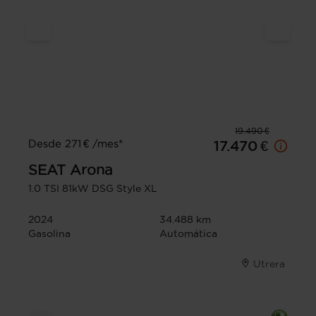
19.490 €
Desde 271 € /mes*
17.470 €
SEAT
Arona
1.0 TSI 81kW DSG Style XL
2024
34.488 km
Gasolina
Automática
Utrera