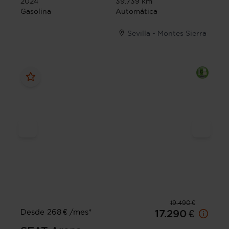
2024
39.739 km
Gasolina
Automática
Sevilla - Montes Sierra
19.490 €
Desde 268 € /mes*
17.290 €