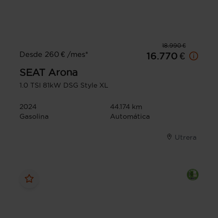
18.990 €
Desde 260 € /mes*
16.770 €
SEAT
Arona
1.0 TSI 81kW DSG Style XL
2024
44.174 km
Gasolina
Automática
Utrera