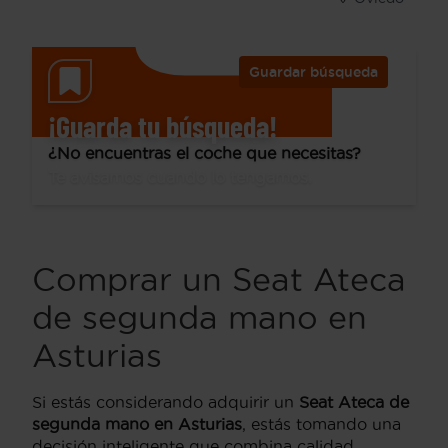
Guardar búsqueda
¡Guarda tu búsqueda!
¿No encuentras el coche que necesitas?
Te avisamos cuando lo tengamos.
Comprar un Seat Ateca
de segunda mano en
Asturias
Si estás considerando adquirir un
Seat Ateca de
segunda mano en Asturias
, estás tomando una
decisión inteligente que combina calidad,