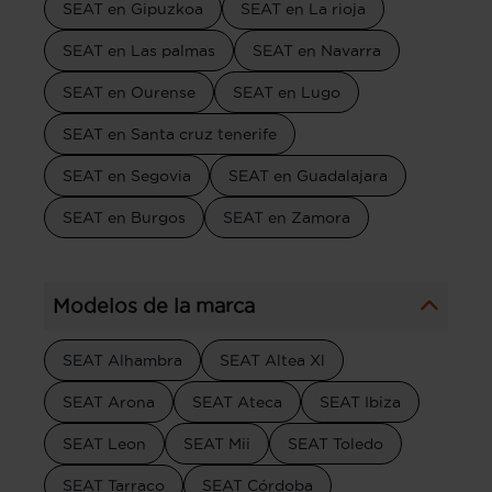
SEAT en Gipuzkoa
SEAT en La rioja
SEAT en Las palmas
SEAT en Navarra
SEAT en Ourense
SEAT en Lugo
SEAT en Santa cruz tenerife
SEAT en Segovia
SEAT en Guadalajara
SEAT en Burgos
SEAT en Zamora
Modelos de la marca
SEAT Alhambra
SEAT Altea Xl
SEAT Arona
SEAT Ateca
SEAT Ibiza
SEAT Leon
SEAT Mii
SEAT Toledo
SEAT Tarraco
SEAT Córdoba