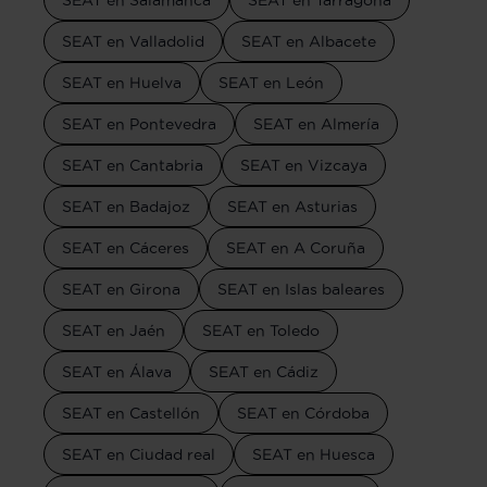
SEAT en Salamanca
SEAT en Tarragona
SEAT en Valladolid
SEAT en Albacete
SEAT en Huelva
SEAT en León
SEAT en Pontevedra
SEAT en Almería
SEAT en Cantabria
SEAT en Vizcaya
SEAT en Badajoz
SEAT en Asturias
SEAT en Cáceres
SEAT en A Coruña
SEAT en Girona
SEAT en Islas baleares
SEAT en Jaén
SEAT en Toledo
SEAT en Álava
SEAT en Cádiz
SEAT en Castellón
SEAT en Córdoba
SEAT en Ciudad real
SEAT en Huesca