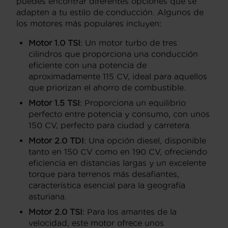
puedes encontrar diferentes opciones que se
adapten a tu estilo de conducción. Algunos de
los motores más populares incluyen:
Motor 1.0 TSI
: Un motor turbo de tres
cilindros que proporciona una conducción
eficiente con una potencia de
aproximadamente 115 CV, ideal para aquellos
que priorizan el ahorro de combustible.
Motor 1.5 TSI
: Proporciona un equilibrio
perfecto entre potencia y consumo, con unos
150 CV, perfecto para ciudad y carretera.
Motor 2.0 TDI
: Una opción diesel, disponible
tanto en 150 CV como en 190 CV, ofreciendo
eficiencia en distancias largas y un excelente
torque para terrenos más desafiantes,
característica esencial para la geografía
asturiana.
Motor 2.0 TSI
: Para los amantes de la
velocidad, este motor ofrece unos