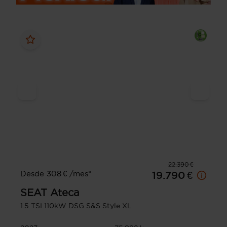
22.390 €
Desde 308 € /mes*
19.790 €
SEAT
Ateca
1.5 TSI 110kW DSG S&S Style XL