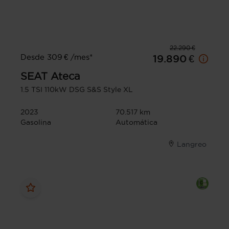
22.290 €
Desde 309 € /mes*
19.890 €
SEAT
Ateca
1.5 TSI 110kW DSG S&S Style XL
2023
70.517 km
Gasolina
Automática
Langreo