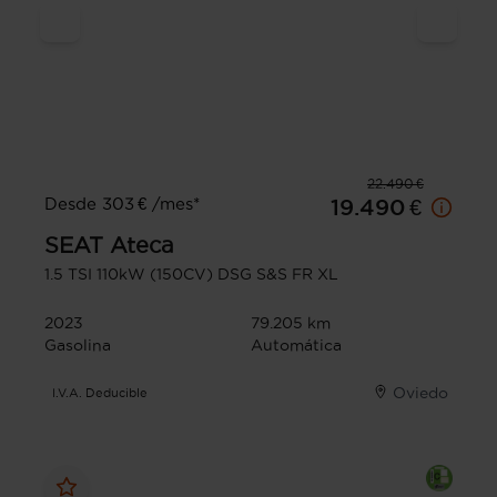
22.490 €
Desde 303 € /mes*
19.490 €
SEAT
Ateca
1.5 TSI 110kW (150CV) DSG S&S FR XL
2023
79.205 km
Gasolina
Automática
Oviedo
I.V.A. Deducible