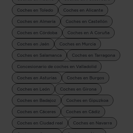
Coches en Toledo
Coches en Alicante
Coches en Almería
Coches en Castellón
Coches en Córdoba
Coches en A Coruña
Coches en Jaén
Coches en Murcia
Coches en Salamanca
Coches en Tarragona
Concesionario de coches en Valladolid
Coches en Asturias
Coches en Burgos
Coches en León
Coches en Girona
Coches en Badajoz
Coches en Gipuzkoa
Coches en Cáceres
Coches en Cádiz
Coches en Ciudad real
Coches en Navarra