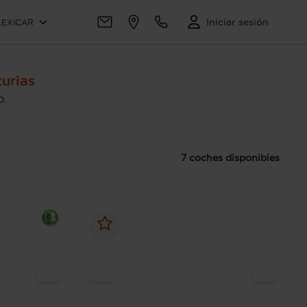
Iniciar sesión
LEXICAR
urias
o.
7 coches disponibles