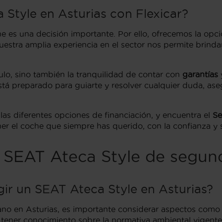
 Style en Asturias con Flexicar?
 es una decisión importante. Por ello, ofrecemos la opci
tra amplia experiencia en el sector nos permite brindar u
culo, sino también la tranquilidad de contar con
garantías
tá preparado para guiarte y resolver cualquier duda, as
as diferentes opciones de financiación, y encuentra el
Se
ner el coche que siempre has querido, con la confianza y 
l SEAT Ateca Style de segun
gir un SEAT Ateca Style en Asturias?
o en Asturias, es importante considerar aspectos como el
 tener conocimiento sobre la normativa ambiental vigente 