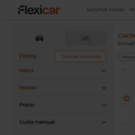
NUESTROS COCHES
RE
Coche
Encuen
Filtros
Guardar búsqueda
Asturia
Marca
Modelo
Precio
Cuota mensual