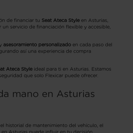
ón de financiar tu
Seat Ateca Style
en Asturias,
n servicio de financiación flexible y accesible,
y
asesoramiento personalizado
en cada paso del
egurando así una experiencia de compra
at Ateca Style
ideal para ti en Asturias. Estamos
seguridad que solo Flexicar puede ofrecer.
da mano en Asturias
 historial de mantenimiento del vehículo, el
en Asturias puede influir en tu decisión,