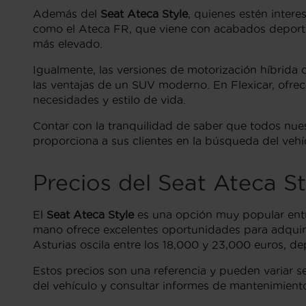
Además del
Seat Ateca Style
, quienes estén inte
como el Ateca FR, que viene con acabados deportiv
más elevado.
Igualmente, las versiones de motorización híbrida 
las ventajas de un SUV moderno. En Flexicar, ofr
necesidades y estilo de vida.
Contar con la tranquilidad de saber que todos nues
proporciona a sus clientes en la búsqueda del vehí
Precios del Seat Ateca S
El
Seat Ateca Style
es una opción muy popular ent
mano ofrece excelentes oportunidades para adquiri
Asturias oscila entre los 18,000 y 23,000 euros, de
Estos precios son una referencia y pueden variar s
del vehículo y consultar informes de mantenimiento