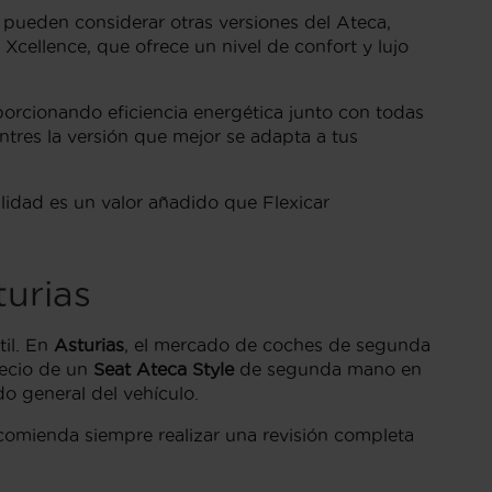
pueden considerar otras versiones del Ateca,
cellence, que ofrece un nivel de confort y lujo
porcionando eficiencia energética junto con todas
tres la versión que mejor se adapta a tus
lidad es un valor añadido que Flexicar
urias
il. En
Asturias
, el mercado de coches de segunda
recio de un
Seat Ateca Style
de segunda mano en
do general del vehículo.
ecomienda siempre realizar una revisión completa