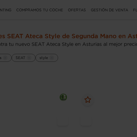
NTING
COMPRAMOS TU COCHE
OFERTAS
GESTIÓN DE VENTA
F
s SEAT Ateca Style de Segunda Mano en Ast
tra tu nuevo SEAT Ateca Style en Asturias al mejor preci
s
SEAT
style