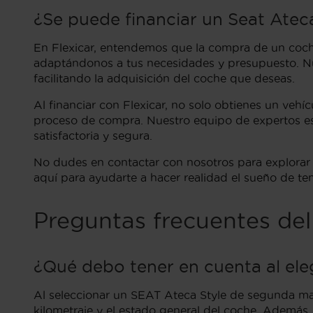
¿Se puede financiar un Seat Ateca
En Flexicar, entendemos que la compra de un coche
adaptándonos a tus necesidades y presupuesto. Nues
facilitando la adquisición del coche que deseas.
Al financiar con Flexicar, no solo obtienes un vehí
proceso de compra. Nuestro equipo de expertos es
satisfactoria y segura.
No dudes en contactar con nosotros para explorar l
aquí para ayudarte a hacer realidad el sueño de te
Preguntas frecuentes de
¿Qué debo tener en cuenta al ele
Al seleccionar un SEAT Ateca Style de segunda man
kilometraje y el estado general del coche. Además,