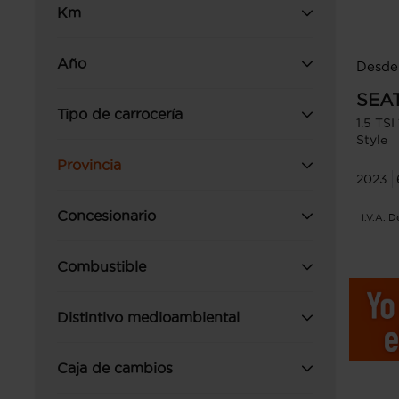
Km
Año
Desde
SEA
Tipo de carrocería
1.5 TS
Style
Provincia
2023
Concesionario
I.V.A. 
Combustible
Distintivo medioambiental
Caja de cambios