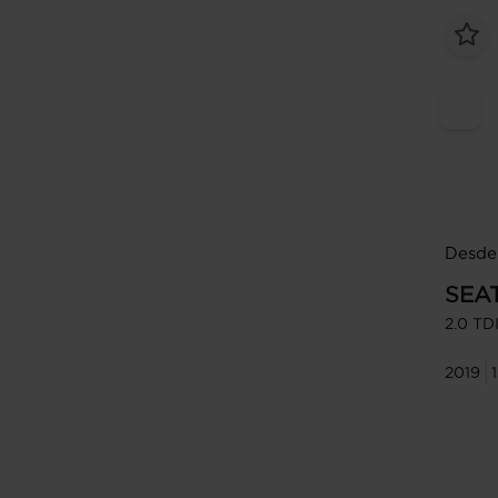
Desde 
SEA
2.0 TD
2019