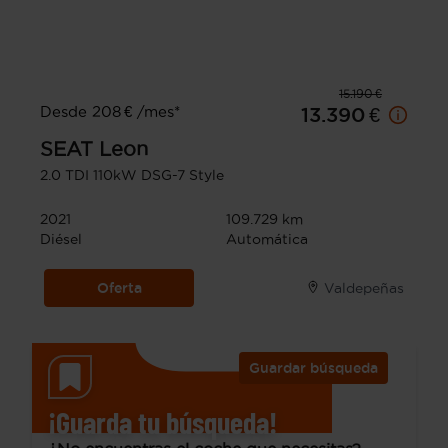
15.190 €
Desde 208 € /mes*
13.390 €
SEAT
Leon
2.0 TDI 110kW DSG-7 Style
2021
109.729 km
Diésel
Automática
Oferta
Valdepeñas
Guardar búsqueda
¡Guarda tu búsqueda!