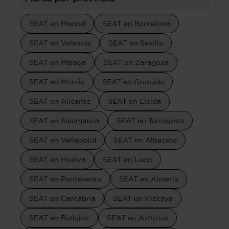
SEAT en Madrid
SEAT en Barcelona
SEAT en Valencia
SEAT en Sevilla
SEAT en Málaga
SEAT en Zaragoza
SEAT en Murcia
SEAT en Granada
SEAT en Alicante
SEAT en Lleida
SEAT en Salamanca
SEAT en Tarragona
SEAT en Valladolid
SEAT en Albacete
SEAT en Huelva
SEAT en León
SEAT en Pontevedra
SEAT en Almería
SEAT en Cantabria
SEAT en Vizcaya
SEAT en Badajoz
SEAT en Asturias