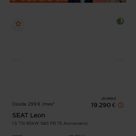
21.790 €
Desde 299 € /mes*
19.290 €
SEAT
Leon
1.5 TSI 85kW S&S FR 75 Aniversario