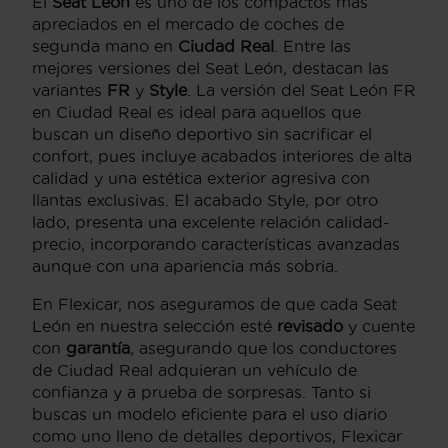
El
Seat León
es uno de los compactos más
apreciados en el mercado de coches de
segunda mano en
Ciudad Real
. Entre las
mejores versiones del Seat León, destacan las
variantes
FR
y
Style
. La versión del Seat León FR
en Ciudad Real es ideal para aquellos que
buscan un diseño deportivo sin sacrificar el
confort, pues incluye acabados interiores de alta
calidad y una estética exterior agresiva con
llantas exclusivas. El acabado Style, por otro
lado, presenta una excelente relación calidad-
precio, incorporando características avanzadas
aunque con una apariencia más sobria.
En Flexicar, nos aseguramos de que cada Seat
León en nuestra selección esté
revisado
y cuente
con
garantía
, asegurando que los conductores
de Ciudad Real adquieran un vehículo de
confianza y a prueba de sorpresas. Tanto si
buscas un modelo eficiente para el uso diario
como uno lleno de detalles deportivos, Flexicar