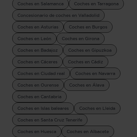
Coches en Salamanca
Coches en Tarragona
Concesionario de coches en Valladolid
Coches en Asturias
Coches en Burgos
Coches en León
Coches en Girona
Coches en Badajoz
Coches en Gipuzkoa
Coches en Cáceres
Coches en Cádiz
Coches en Ciudad real
Coches en Navarra
Coches en Ourense
Coches en Álava
Coches en Cantabria
Coches en Islas baleares
Coches en Lleida
Coches en Santa Cruz Tenerife
Coches en Huesca
Coches en Albacete