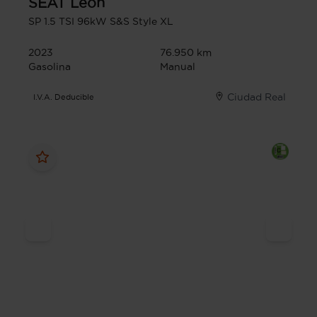
SEAT
Leon
SP 1.5 TSI 96kW S&S Style XL
2023
76.950 km
Gasolina
Manual
Ciudad Real
I.V.A. Deducible