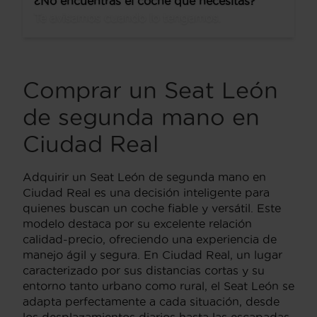
¿No encuentras el coche que necesitas?
Te avisamos cuando lo tengamos.
Comprar un Seat León
de segunda mano en
Ciudad Real
Adquirir un Seat León de segunda mano en
Ciudad Real es una decisión inteligente para
quienes buscan un coche fiable y versátil. Este
modelo destaca por su excelente relación
calidad-precio, ofreciendo una experiencia de
manejo ágil y segura. En Ciudad Real, un lugar
caracterizado por sus distancias cortas y su
entorno tanto urbano como rural, el Seat León se
adapta perfectamente a cada situación, desde
los desplazamientos diarios hasta las escapadas