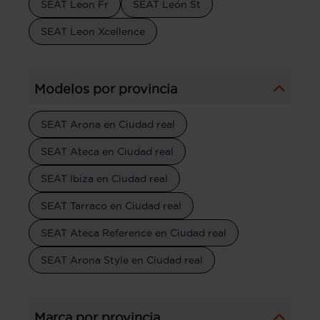
SEAT Leon Fr
SEAT León St
SEAT Leon Xcellence
Modelos por provincia
SEAT Arona en Ciudad real
SEAT Ateca en Ciudad real
SEAT Ibiza en Ciudad real
SEAT Tarraco en Ciudad real
SEAT Ateca Reference en Ciudad real
SEAT Arona Style en Ciudad real
Marca por provincia