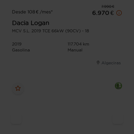
7.990 €
Desde 108 € /mes*
6.970 €
Dacia
Logan
MCV S.L. 2019 TCE 66kW (90CV) - 18
2019
117.704 km
Gasolina
Manual
Algeciras