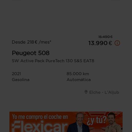
15.490 €
Desde 218 € /mes*
13.990 €
Peugeot
508
SW Active Pack PureTech 130 S&S EAT8
2021
85.000 km
Gasolina
Automática
Elche - L'Aljub