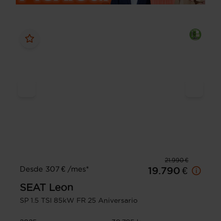
21.990 €
Desde 307 € /mes*
19.790 €
SEAT
Leon
SP 1.5 TSI 85kW FR 25 Aniversario