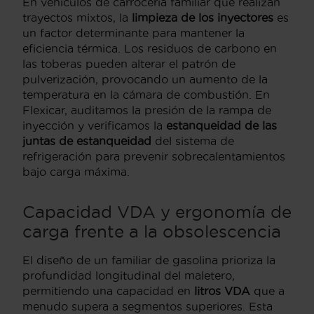
En vehículos de carrocería familiar que realizan
trayectos mixtos, la
limpieza de los inyectores
es
un factor determinante para mantener la
eficiencia térmica. Los residuos de carbono en
las toberas pueden alterar el patrón de
pulverización, provocando un aumento de la
temperatura en la cámara de combustión. En
Flexicar, auditamos la presión de la rampa de
inyección y verificamos la
estanqueidad de las
juntas de estanqueidad
del sistema de
refrigeración para prevenir sobrecalentamientos
bajo carga máxima.
Capacidad VDA y ergonomía de
carga frente a la obsolescencia
El diseño de un familiar de gasolina prioriza la
profundidad longitudinal del maletero,
permitiendo una capacidad en
litros VDA
que a
menudo supera a segmentos superiores. Esta