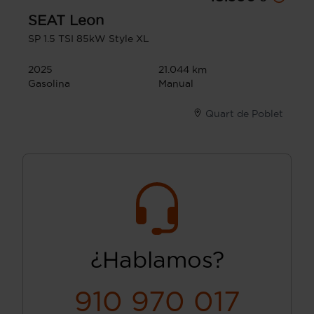
SEAT
Leon
SP 1.5 TSI 85kW Style XL
2025
21.044 km
Gasolina
Manual
Quart de Poblet
¿Hablamos?
910 970 017