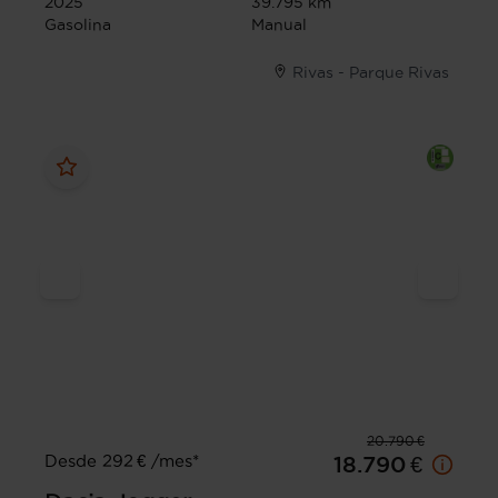
2025
39.795 km
Gasolina
Manual
Rivas - Parque Rivas
20.790 €
Desde 292 € /mes*
18.790 €