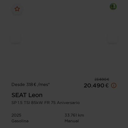
23.690 €
Desde 318 € /mes*
20.490 €
SEAT
Leon
SP 1.5 TSI 85kW FR 75 Aniversario
2025
33.761 km
Gasolina
Manual