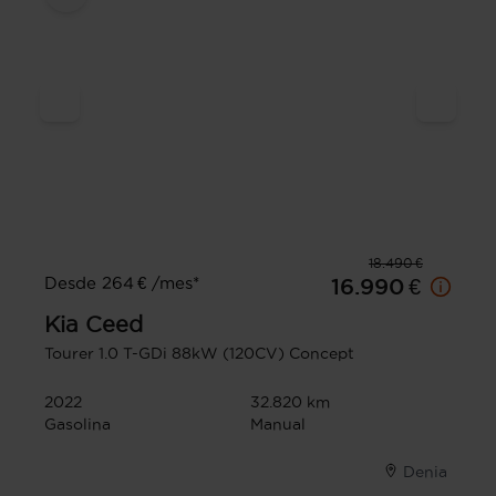
18.490 €
Desde 264 € /mes*
16.990 €
Kia
Ceed
Tourer 1.0 T-GDi 88kW (120CV) Concept
2022
32.820 km
Gasolina
Manual
Denia