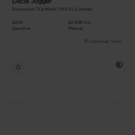
Dacia
Jogger
Expression TCe 81kW (110CV) 5 plazas
2024
20.908 km
Gasolina
Manual
Colmenar Viejo