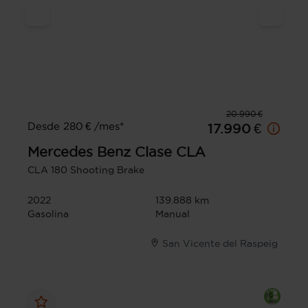
20.990 €
Desde 280 € /mes*
17.990 €
Mercedes Benz
Clase CLA
CLA 180 Shooting Brake
2022
139.888 km
Gasolina
Manual
San Vicente del Raspeig