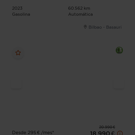
2023
60.562 km
Gasolina
Automática
Bilbao - Basauri
20.990 €
Desde 295 € /mes*
18.990 €