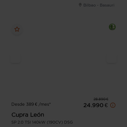
Bilbao - Basauri
28.890 €
Desde 389 € /mes*
24.990 €
Cupra
León
SP 2.0 TSI 140kW (190CV) DSG