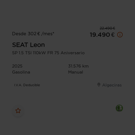
22.490 €
Desde 302 € /mes*
19.490 €
SEAT
Leon
SP 1.5 TSI 110kW FR 75 Aniversario
2025
31.576 km
Gasolina
Manual
Algeciras
I.V.A. Deducible