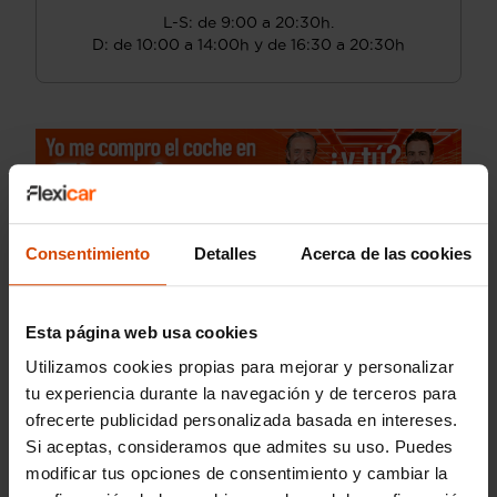
L-S: de 9:00 a 20:30h.
D: de 10:00 a 14:00h y de 16:30 a 20:30h
Consentimiento
Detalles
Acerca de las cookies
Esta página web usa cookies
Utilizamos cookies propias para mejorar y personalizar
tu experiencia durante la navegación y de terceros para
ofrecerte publicidad personalizada basada en intereses.
Si aceptas, consideramos que admites su uso. Puedes
modificar tus opciones de consentimiento y cambiar la