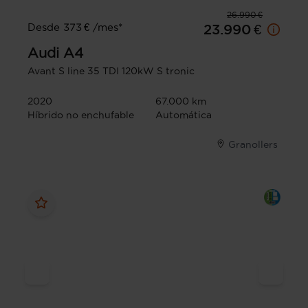
26.990 €
Desde 373 € /mes*
23.990 €
Audi
A4
Avant S line 35 TDI 120kW S tronic
2020
67.000 km
Híbrido no enchufable
Automática
Granollers