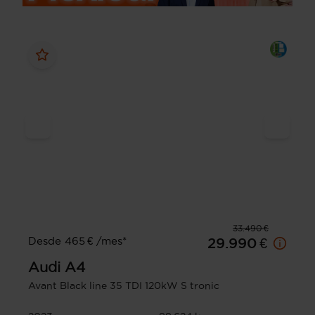
33.490 €
Desde 465 € /mes*
29.990 €
Audi
A4
Avant Black line 35 TDI 120kW S tronic