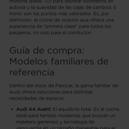
motores diésel TDI para devorar kilómetros en
autovía y la suavidad de las cajas de cambios S
tronic son los puntos más valorados. Es, por
definición, el coche de ocasión que ofrece una
experiencia de "primera clase" para todos los
pasajeros, no solo para el conductor.
Guía de compra:
Modelos familiares de
referencia
Dentro del stock de Flexicar, la gama familiar de
Audi ofrece soluciones para distintas
necesidades de espacio:
Audi A4 Avant:
El equilibrio total. Es el coche
ideal para familias modernas que buscan un
maletero generoso y tecnología de
vanguardia en un tamaño manejable para el