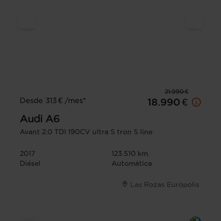
21.990 €
Desde 313 € /mes*
18.990 €
Audi
A6
Avant 2.0 TDI 190CV ultra S tron S line
2017
123.510 km
Diésel
Automática
Las Rozas Európolis