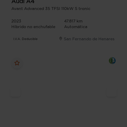
Audi
A4
Avant Advanced 35 TFSI 110kW S tronic
2023
47.817 km
Híbrido no enchufable
Automática
San Fernando de Henares
I.V.A. Deducible