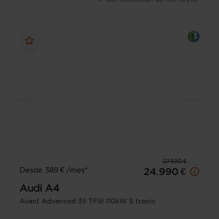
27.590 €
Desde 389 € /mes*
24.990 €
Audi
A4
Avant Advanced 35 TFSI 110kW S tronic