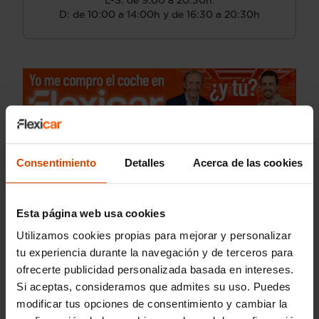
L-S: de 9:00 a 20:30h.
D: de 10:00 a 14:00h y de 16:30 a 20:30h
Consentimiento
Detalles
Acerca de las cookies
Esta página web usa cookies
Utilizamos cookies propias para mejorar y personalizar
tu experiencia durante la navegación y de terceros para
ofrecerte publicidad personalizada basada en intereses.
Si aceptas, consideramos que admites su uso. Puedes
modificar tus opciones de consentimiento y cambiar la