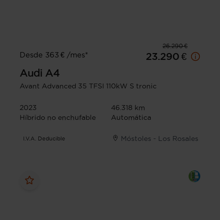
26.290 €
Desde 363 € /mes*
23.290 €
Audi
A4
Avant Advanced 35 TFSI 110kW S tronic
2023
46.318 km
Híbrido no enchufable
Automática
Móstoles - Los Rosales
I.V.A. Deducible