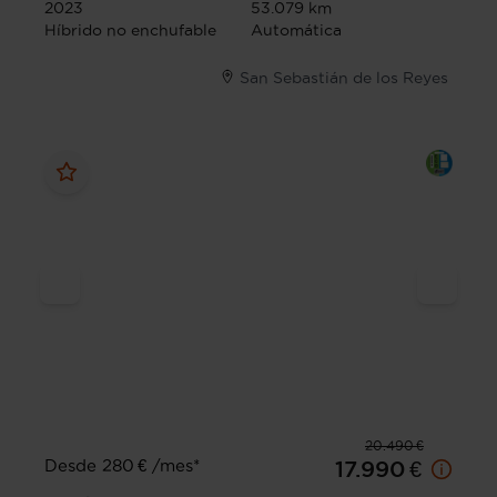
2023
53.079 km
Híbrido no enchufable
Automática
San Sebastián de los Reyes
20.490 €
Desde 280 € /mes*
17.990 €