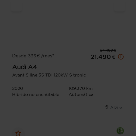
24.490 €
Desde 335 € /mes*
21.490 €
Audi
A4
Avant S line 35 TDI 120kW S tronic
2020
109.370 km
Híbrido no enchufable
Automática
Alzira