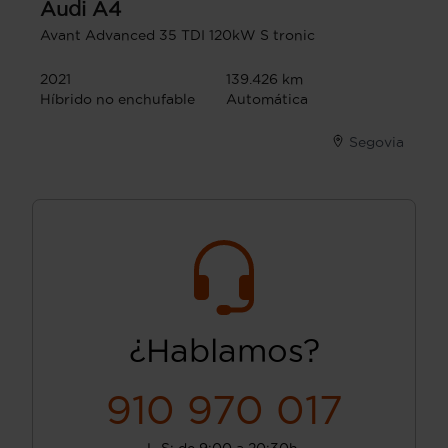
Audi
A4
Avant Advanced 35 TDI 120kW S tronic
2021
139.426 km
Híbrido no enchufable
Automática
Segovia
¿Hablamos?
910 970 017