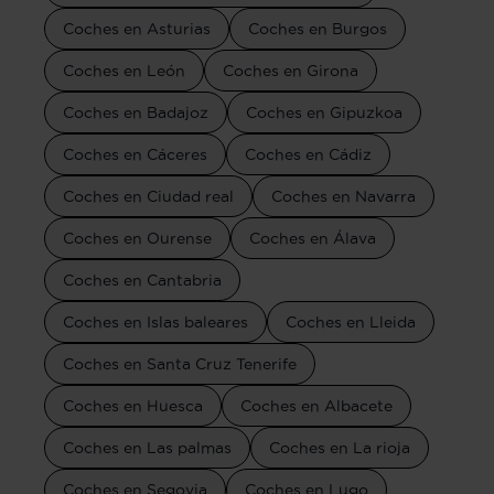
Coches en Asturias
Coches en Burgos
Coches en León
Coches en Girona
Coches en Badajoz
Coches en Gipuzkoa
Coches en Cáceres
Coches en Cádiz
Coches en Ciudad real
Coches en Navarra
Coches en Ourense
Coches en Álava
Coches en Cantabria
Coches en Islas baleares
Coches en Lleida
Coches en Santa Cruz Tenerife
Coches en Huesca
Coches en Albacete
Coches en Las palmas
Coches en La rioja
Coches en Segovia
Coches en Lugo