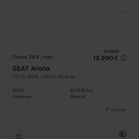
15.990 €
Desde 218 € /mes*
13.990 €
SEAT
Arona
1.0 TSI 81kW (110CV) Style XL
2023
60.978 km
Gasolina
Manual
Girona