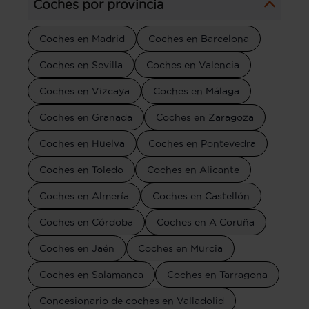
Coches por provincia
Coches en Madrid
Coches en Barcelona
Coches en Sevilla
Coches en Valencia
Coches en Vizcaya
Coches en Málaga
Coches en Granada
Coches en Zaragoza
Coches en Huelva
Coches en Pontevedra
Coches en Toledo
Coches en Alicante
Coches en Almería
Coches en Castellón
Coches en Córdoba
Coches en A Coruña
Coches en Jaén
Coches en Murcia
Coches en Salamanca
Coches en Tarragona
Concesionario de coches en Valladolid