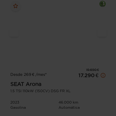
19.690 €
Desde 269 € /mes*
17.290 €
SEAT
Arona
1.5 TSI 110kW (150CV) DSG FR XL
2023
46.000 km
Gasolina
Automática