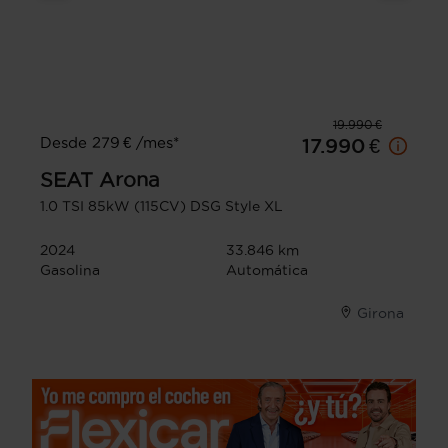
19.990 €
Desde 279 € /mes*
17.990 €
SEAT
Arona
1.0 TSI 85kW (115CV) DSG Style XL
2024
33.846 km
Gasolina
Automática
Girona