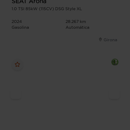
SEAT
Arona
1.0 TSI 85kW (115CV) DSG Style XL
2024
28.267 km
Gasolina
Automática
Girona