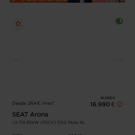
18.990 €
Desde 264 € /mes*
16.990 €
SEAT
Arona
1.0 TSI 85kW (115CV) DSG Style XL