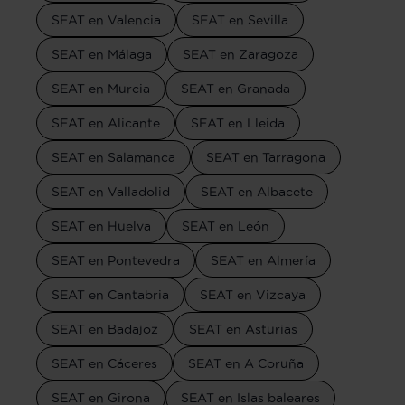
SEAT en Valencia
SEAT en Sevilla
SEAT en Málaga
SEAT en Zaragoza
SEAT en Murcia
SEAT en Granada
SEAT en Alicante
SEAT en Lleida
SEAT en Salamanca
SEAT en Tarragona
SEAT en Valladolid
SEAT en Albacete
SEAT en Huelva
SEAT en León
SEAT en Pontevedra
SEAT en Almería
SEAT en Cantabria
SEAT en Vizcaya
SEAT en Badajoz
SEAT en Asturias
SEAT en Cáceres
SEAT en A Coruña
SEAT en Girona
SEAT en Islas baleares