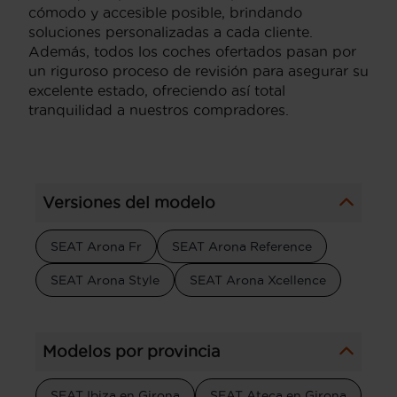
cómodo y accesible posible, brindando
soluciones personalizadas a cada cliente.
Además, todos los coches ofertados pasan por
un riguroso proceso de revisión para asegurar su
excelente estado, ofreciendo así total
tranquilidad a nuestros compradores.
Versiones del modelo
SEAT Arona Fr
SEAT Arona Reference
SEAT Arona Style
SEAT Arona Xcellence
Modelos por provincia
SEAT Ibiza en Girona
SEAT Ateca en Girona