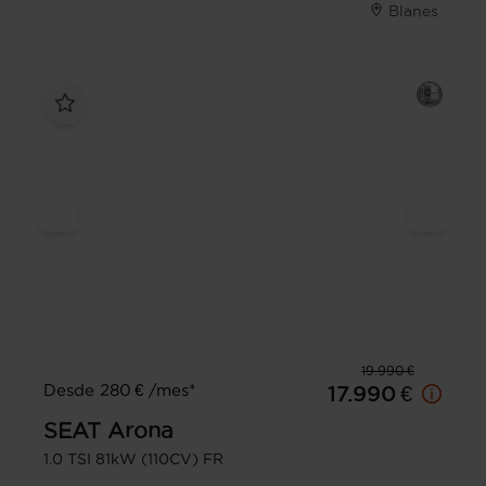
Blanes
19.990 €
Desde 280 € /mes*
17.990 €
SEAT
Arona
1.0 TSI 81kW (110CV) FR