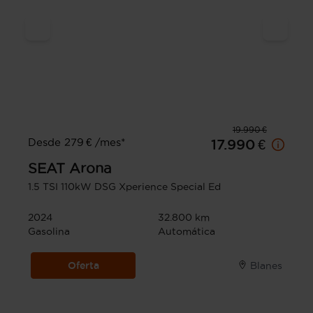
19.990 €
Desde 279 € /mes*
17.990 €
SEAT
Arona
1.5 TSI 110kW DSG Xperience Special Ed
2024
32.800 km
Gasolina
Automática
Oferta
Blanes