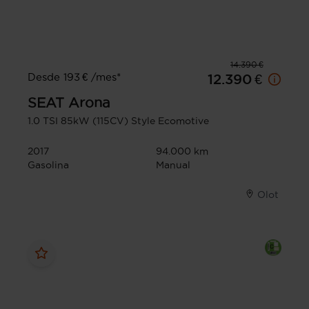
14.390 €
Desde 193 € /mes*
12.390 €
SEAT
Arona
1.0 TSI 85kW (115CV) Style Ecomotive
2017
94.000 km
Gasolina
Manual
Olot