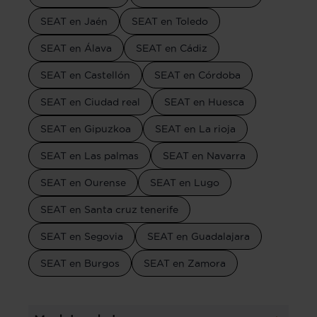
SEAT en Jaén
SEAT en Toledo
SEAT en Álava
SEAT en Cádiz
SEAT en Castellón
SEAT en Córdoba
SEAT en Ciudad real
SEAT en Huesca
SEAT en Gipuzkoa
SEAT en La rioja
SEAT en Las palmas
SEAT en Navarra
SEAT en Ourense
SEAT en Lugo
SEAT en Santa cruz tenerife
SEAT en Segovia
SEAT en Guadalajara
SEAT en Burgos
SEAT en Zamora