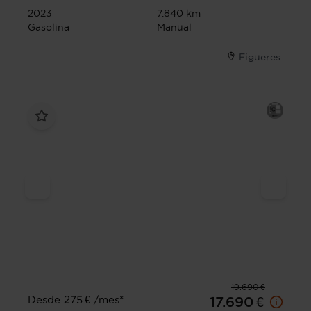
2023
7.840 km
Gasolina
Manual
Figueres
19.690 €
Desde 275 € /mes*
17.690 €