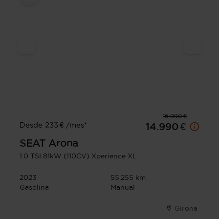
16.990 €
Desde 233 € /mes*
14.990 €
SEAT
Arona
1.0 TSI 81kW (110CV) Xperience XL
2023
55.255 km
Gasolina
Manual
Girona