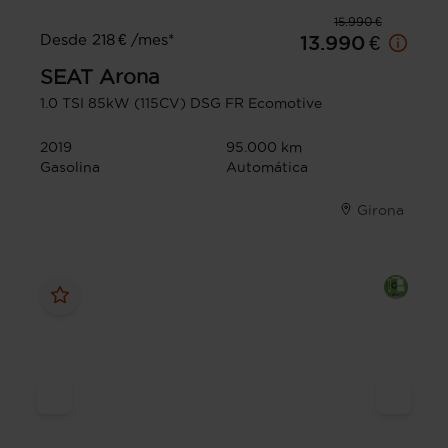
15.990 €
Desde 218 € /mes*
13.990 €
SEAT
Arona
1.0 TSI 85kW (115CV) DSG FR Ecomotive
2019
95.000 km
Gasolina
Automática
Girona