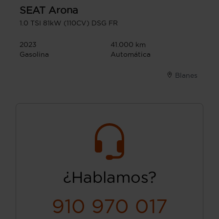
SEAT
Arona
1.0 TSI 81kW (110CV) DSG FR
2023
41.000 km
Gasolina
Automática
Blanes
¿Hablamos?
910 970 017