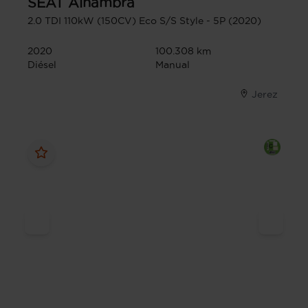
SEAT
Alhambra
2.0 TDI 110kW (150CV) Eco S/S Style - 5P (2020)
2020
100.308 km
Diésel
Manual
Jerez