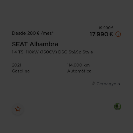
19.990 €
Desde 280 € /mes*
17.990 €
SEAT
Alhambra
1.4 TSI 110kW (150CV) DSG St&Sp Style
2021
114.600 km
Gasolina
Automática
Cerdanyola