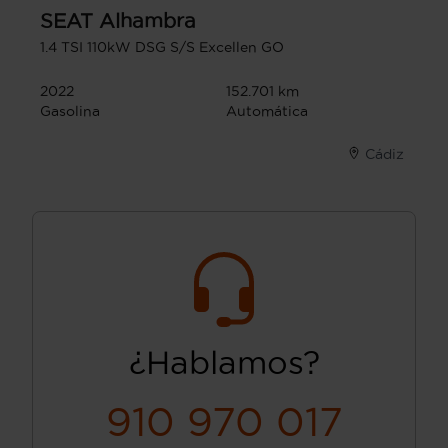
SEAT
Alhambra
1.4 TSI 110kW DSG S/S Excellen GO
2022
152.701 km
Gasolina
Automática
Cádiz
¿Hablamos?
910 970 017