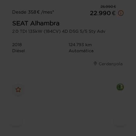
25.990 €
Desde 358 € /mes*
22.990 €
SEAT
Alhambra
2.0 TDI 135kW (184CV) 4D DSG S/S Sty Adv
2018
124.793 km
Diésel
Automática
Cerdanyola