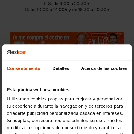
L-S: de 9:00 a 20:30h.
D: de 10:00 a 14:00h y de 16:30 a 20:30h
Consentimiento
Detalles
Acerca de las cookies
Esta página web usa cookies
Utilizamos cookies propias para mejorar y personalizar
tu experiencia durante la navegación y de terceros para
ofrecerte publicidad personalizada basada en intereses.
Si aceptas, consideramos que admites su uso. Puedes
modificar tus opciones de consentimiento y cambiar la