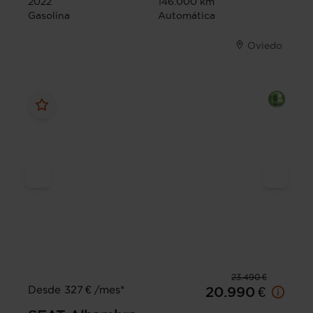
2022
146.000 km
Gasolina
Automática
Oviedo
23.490 €
Desde 327 € /mes*
20.990 €