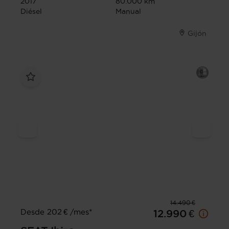
2017
80.000 km
Diésel
Manual
Gijón
14.490 €
Desde 202 € /mes*
12.990 €