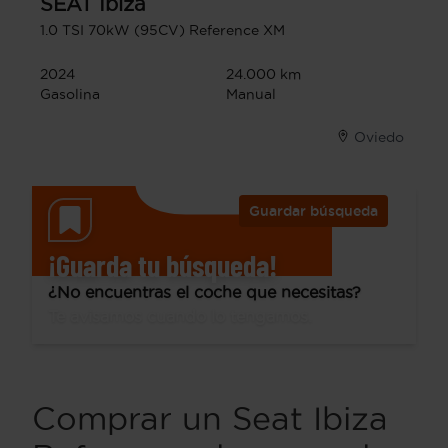
SEAT
Ibiza
1.0 TSI 70kW (95CV) Reference XM
2024
24.000 km
Gasolina
Manual
Oviedo
Guardar búsqueda
¡Guarda tu búsqueda!
¿No encuentras el coche que necesitas?
Te avisamos cuando lo tengamos.
Comprar un Seat Ibiza