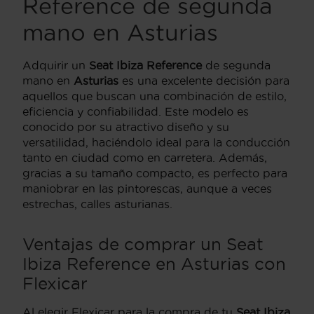
Reference de segunda
mano en Asturias
Adquirir un
Seat Ibiza Reference
de segunda
mano en
Asturias
es una excelente decisión para
aquellos que buscan una combinación de estilo,
eficiencia y confiabilidad. Este modelo es
conocido por su atractivo diseño y su
versatilidad, haciéndolo ideal para la conducción
tanto en ciudad como en carretera. Además,
gracias a su tamaño compacto, es perfecto para
maniobrar en las pintorescas, aunque a veces
estrechas, calles asturianas.
Ventajas de comprar un Seat
Ibiza Reference en Asturias con
Flexicar
Al elegir Flexicar para la compra de tu
Seat Ibiza