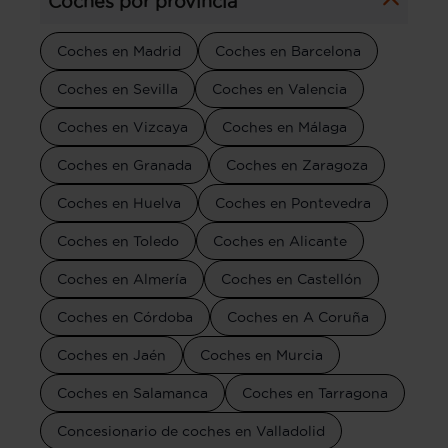
Coches por provincia
Coches en Madrid
Coches en Barcelona
Coches en Sevilla
Coches en Valencia
Coches en Vizcaya
Coches en Málaga
Coches en Granada
Coches en Zaragoza
Coches en Huelva
Coches en Pontevedra
Coches en Toledo
Coches en Alicante
Coches en Almería
Coches en Castellón
Coches en Córdoba
Coches en A Coruña
Coches en Jaén
Coches en Murcia
Coches en Salamanca
Coches en Tarragona
Concesionario de coches en Valladolid