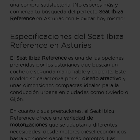
una compra satisfactoria. ¡No esperes más y
comienza tu búsqueda del perfecto
Seat Ibiza
Reference
en Asturias con Flexicar hoy mismo!
Especificaciones del Seat Ibiza
Reference en Asturias
El
Seat Ibiza Reference
es una de las opciones
preferidas por los asturianos que buscan un
coche de segunda mano fiable y eficiente. Este
modelo se caracteriza por su
diseño atractivo
y
unas dimensiones compactas ideales para la
conducción urbana en ciudades como Oviedo o
Gijón.
En cuanto a sus prestaciones, el Seat Ibiza
Reference ofrece una
variedad de
motorizaciones
que se adaptan a diferentes
necesidades, desde motores diésel económicos
hasta versiones gasolina más potentes. Las