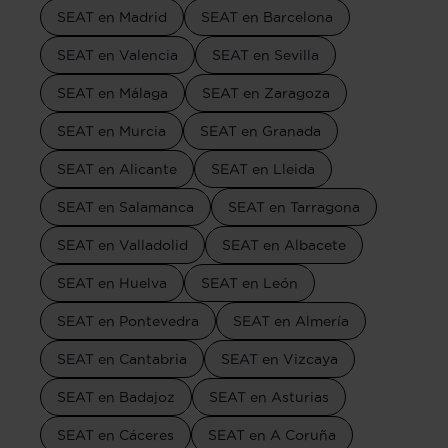
SEAT en Madrid
SEAT en Barcelona
SEAT en Valencia
SEAT en Sevilla
SEAT en Málaga
SEAT en Zaragoza
SEAT en Murcia
SEAT en Granada
SEAT en Alicante
SEAT en Lleida
SEAT en Salamanca
SEAT en Tarragona
SEAT en Valladolid
SEAT en Albacete
SEAT en Huelva
SEAT en León
SEAT en Pontevedra
SEAT en Almería
SEAT en Cantabria
SEAT en Vizcaya
SEAT en Badajoz
SEAT en Asturias
SEAT en Cáceres
SEAT en A Coruña