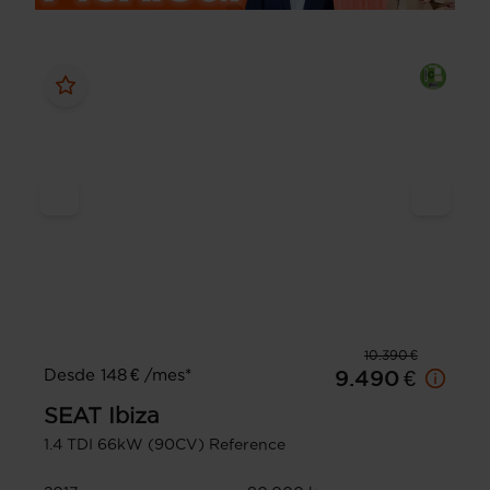
10.390 €
Desde 148 € /mes*
9.490 €
SEAT
Ibiza
1.4 TDI 66kW (90CV) Reference