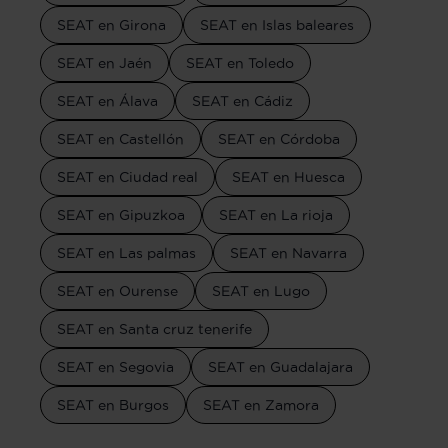
SEAT en Girona
SEAT en Islas baleares
SEAT en Jaén
SEAT en Toledo
SEAT en Álava
SEAT en Cádiz
SEAT en Castellón
SEAT en Córdoba
SEAT en Ciudad real
SEAT en Huesca
SEAT en Gipuzkoa
SEAT en La rioja
SEAT en Las palmas
SEAT en Navarra
SEAT en Ourense
SEAT en Lugo
SEAT en Santa cruz tenerife
SEAT en Segovia
SEAT en Guadalajara
SEAT en Burgos
SEAT en Zamora