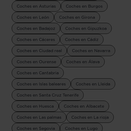
Coches en Asturias
Coches en Burgos
Coches en León
Coches en Girona
Coches en Badajoz
Coches en Gipuzkoa
Coches en Cáceres
Coches en Cádiz
Coches en Ciudad real
Coches en Navarra
Coches en Ourense
Coches en Álava
Coches en Cantabria
Coches en Islas baleares
Coches en Lleida
Coches en Santa Cruz Tenerife
Coches en Huesca
Coches en Albacete
Coches en Las palmas
Coches en La rioja
Coches en Segovia
Coches en Lugo