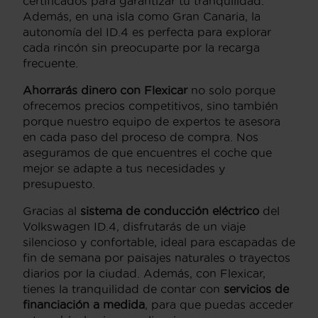
certificados para garantizar tu tranquilidad.
Además, en una isla como Gran Canaria, la
autonomía del ID.4 es perfecta para explorar
cada rincón sin preocuparte por la recarga
frecuente.
Ahorrarás dinero con Flexicar
no solo porque
ofrecemos precios competitivos, sino también
porque nuestro equipo de expertos te asesora
en cada paso del proceso de compra. Nos
aseguramos de que encuentres el coche que
mejor se adapte a tus necesidades y
presupuesto.
Gracias al
sistema de conducción eléctrico
del
Volkswagen ID.4, disfrutarás de un viaje
silencioso y confortable, ideal para escapadas de
fin de semana por paisajes naturales o trayectos
diarios por la ciudad. Además, con Flexicar,
tienes la tranquilidad de contar con
servicios de
financiación a medida
, para que puedas acceder