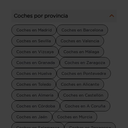
Coches por provincia
Coches en Madrid
Coches en Barcelona
Coches en Sevilla
Coches en Valencia
Coches en Vizcaya
Coches en Málaga
Coches en Granada
Coches en Zaragoza
Coches en Huelva
Coches en Pontevedra
Coches en Toledo
Coches en Alicante
Coches en Almería
Coches en Castellón
Coches en Córdoba
Coches en A Coruña
Coches en Jaén
Coches en Murcia
Coches en Salamanca
Coches en Tarragona