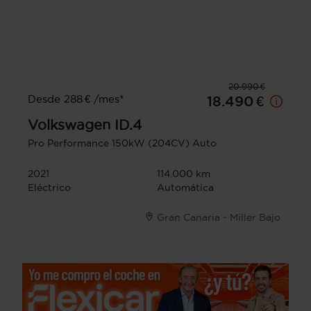
20.990 €
Desde 288 € /mes*
18.490 €
Volkswagen
ID.4
Pro Performance 150kW (204CV) Auto
2021
114.000 km
Eléctrico
Automática
Gran Canaria - Miller Bajo