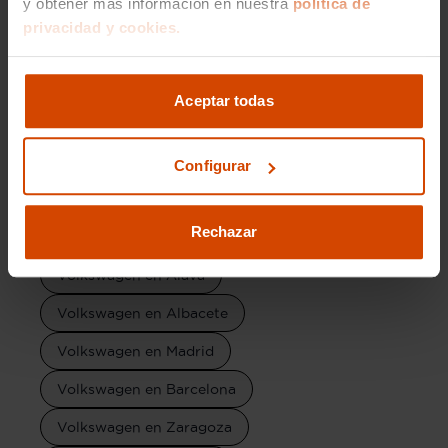
y obtener más información en nuestra
política de
privacidad y cookies.
Volkswagen Golf en Las palmas
Volkswagen Polo Life en Las palmas
Aceptar todas
Marca por provincia
Configurar
Volkswagen en Alicante
Rechazar
Volkswagen en Almería
Volkswagen en Álava
Volkswagen en Albacete
Volkswagen en Madrid
Volkswagen en Barcelona
Volkswagen en Zaragoza