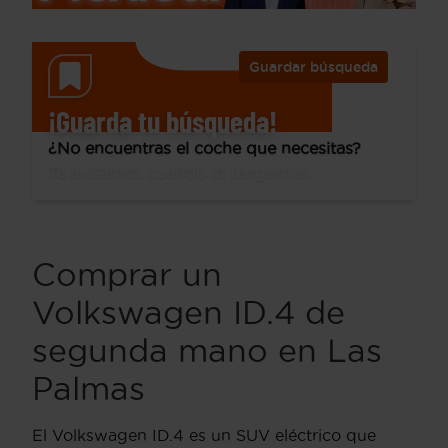
Guardar búsqueda
¡Guarda tu búsqueda!
¿No encuentras el coche que necesitas?
Te avisamos cuando lo tengamos.
Comprar un
Volkswagen ID.4 de
segunda mano en Las
Palmas
El Volkswagen ID.4 es un SUV eléctrico que