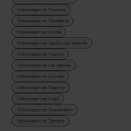
Volkswagen en Ourense
Volkswagen en Cantabria
Volkswagen en Lleida
Volkswagen en Santa cruz tenerife
Volkswagen en Huesca
Volkswagen en Las palmas
Volkswagen en La rioja
Volkswagen en Segovia
Volkswagen en Lugo
Volkswagen en Guadalajara
Volkswagen en Zamora