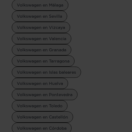
Volkswagen en Málaga
Volkswagen en Sevilla
Volkswagen en Vizcaya
Volkswagen en Valencia
Volkswagen en Granada
Volkswagen en Tarragona
Volkswagen en Islas baleares
Volkswagen en Huelva
Volkswagen en Pontevedra
Volkswagen en Toledo
Volkswagen en Castellón
Volkswagen en Córdoba