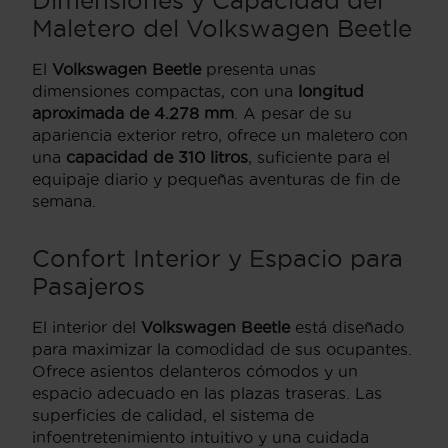
Dimensiones y Capacidad del
Maletero del
Volkswagen Beetle
El
Volkswagen Beetle
presenta unas
dimensiones compactas, con una
longitud
aproximada de 4.278 mm
. A pesar de su
apariencia exterior retro, ofrece un maletero con
una
capacidad de 310 litros
, suficiente para el
equipaje diario y pequeñas aventuras de fin de
semana.
Confort Interior y Espacio para
Pasajeros
El interior del
Volkswagen Beetle
está diseñado
para maximizar la comodidad de sus ocupantes.
Ofrece asientos delanteros cómodos y un
espacio adecuado en las plazas traseras. Las
superficies de calidad, el sistema de
infoentretenimiento intuitivo y una cuidada