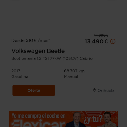
14.990 €
Desde 210 € /mes*
13.490 €
Volkswagen
Beetle
Beetlemanía 1.2 TSI 77kW (105CV) Cabrio
2017
68.707 km
Gasolina
Manual
Oferta
Orihuela