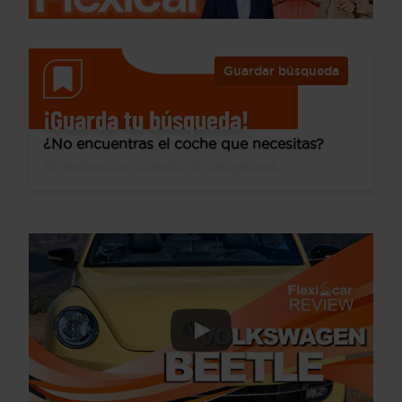
Guardar búsqueda
¡Guarda tu búsqueda!
¿No encuentras el coche que necesitas?
Te avisamos cuando lo tengamos.