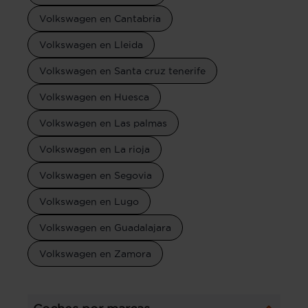
Volkswagen en Cantabria
Volkswagen en Lleida
Volkswagen en Santa cruz tenerife
Volkswagen en Huesca
Volkswagen en Las palmas
Volkswagen en La rioja
Volkswagen en Segovia
Volkswagen en Lugo
Volkswagen en Guadalajara
Volkswagen en Zamora