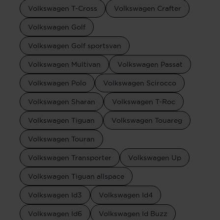
Volkswagen T-Cross
Volkswagen Crafter
Volkswagen Golf
Volkswagen Golf sportsvan
Volkswagen Multivan
Volkswagen Passat
Volkswagen Polo
Volkswagen Scirocco
Volkswagen Sharan
Volkswagen T-Roc
Volkswagen Tiguan
Volkswagen Touareg
Volkswagen Touran
Volkswagen Transporter
Volkswagen Up
Volkswagen Tiguan allspace
Volkswagen Id3
Volkswagen Id4
Volkswagen Id6
Volkswagen Id Buzz