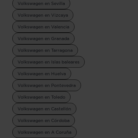
Volkswagen en Sevilla
Volkswagen en Vizcaya
Volkswagen en Valencia
Volkswagen en Granada
Volkswagen en Tarragona
Volkswagen en Islas baleares
Volkswagen en Huelva
Volkswagen en Pontevedra
Volkswagen en Toledo
Volkswagen en Castellón
Volkswagen en Córdoba
Volkswagen en A Coruña