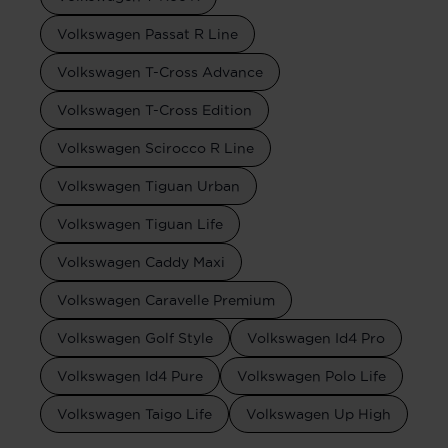
Volkswagen Passat R Line
Volkswagen T-Cross Advance
Volkswagen T-Cross Edition
Volkswagen Scirocco R Line
Volkswagen Tiguan Urban
Volkswagen Tiguan Life
Volkswagen Caddy Maxi
Volkswagen Caravelle Premium
Volkswagen Golf Style
Volkswagen Id4 Pro
Volkswagen Id4 Pure
Volkswagen Polo Life
Volkswagen Taigo Life
Volkswagen Up High