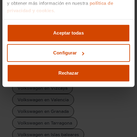
y obtener más información en nuestra
política de
Volkswagen en Almería
privacidad y cookies.
Volkswagen en Albacete
Volkswagen en Madrid
Aceptar todas
Volkswagen en Barcelona
Configurar
Volkswagen en Zaragoza
Volkswagen en Málaga
Rechazar
Volkswagen en Sevilla
Volkswagen en Vizcaya
Volkswagen en Valencia
Volkswagen en Granada
Volkswagen en Tarragona
Volkswagen en Islas baleares