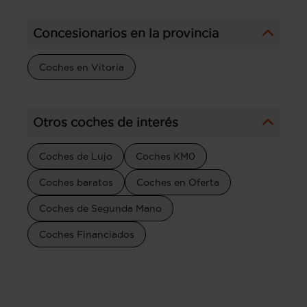
Concesionarios en la provincia
Coches en Vitoria
Otros coches de interés
Coches de Lujo
Coches KM0
Coches baratos
Coches en Oferta
Coches de Segunda Mano
Coches Financiados