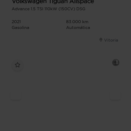
Volkswagen
Tiguan Allspace
Advance 1.5 TSI 110kW (150CV) DSG
2021
83.000 km
Gasolina
Automática
Vitoria