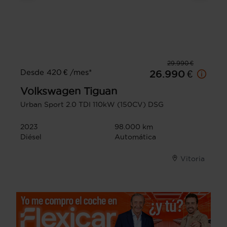
29.990 €
Desde 420 € /mes*
26.990 €
Volkswagen
Tiguan
Urban Sport 2.0 TDI 110kW (150CV) DSG
2023
98.000 km
Diésel
Automática
Vitoria