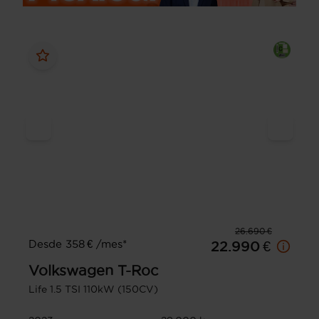
26.690 €
Desde 358 € /mes*
22.990 €
Volkswagen
T-Roc
Life 1.5 TSI 110kW (150CV)