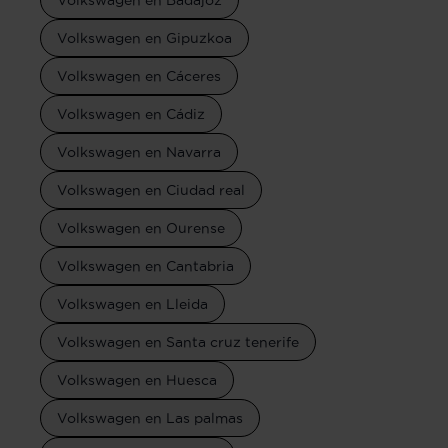
Volkswagen en Gipuzkoa
Volkswagen en Cáceres
Volkswagen en Cádiz
Volkswagen en Navarra
Volkswagen en Ciudad real
Volkswagen en Ourense
Volkswagen en Cantabria
Volkswagen en Lleida
Volkswagen en Santa cruz tenerife
Volkswagen en Huesca
Volkswagen en Las palmas