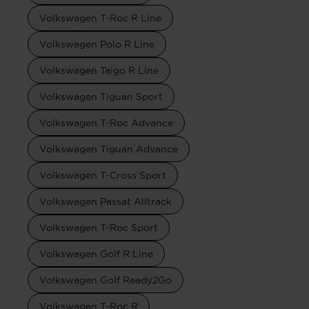
Volkswagen T-Roc R Line
Volkswagen Polo R Line
Volkswagen Taigo R Line
Volkswagen Tiguan Sport
Volkswagen T-Roc Advance
Volkswagen Tiguan Advance
Volkswagen T-Cross Sport
Volkswagen Passat Alltrack
Volkswagen T-Roc Sport
Volkswagen Golf R Line
Volkswagen Golf Ready2Go
Volkswagen T-Roc R