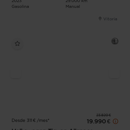
2023
29.000 km
Gasolina
Manual
Vitoria
23.820 €
Desde 311 € /mes*
19.990 €